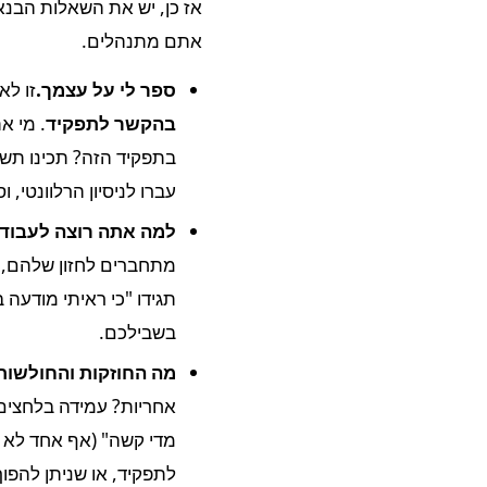
אז כן, יש את השאלות הבנאל
אתם מתנהלים.
ספר לי על עצמך.
זו לא
בהקשר לתפקיד
. מי א
בתפקיד הזה? תכינו תשו
עברו לניסיון הרלוונטי
למה אתה רוצה לעבוד 
מתחברים לחזון שלהם,
תגידו "כי ראיתי מודעה
בשבילכם.
מה החוזקות והחולשות
אחריות? עמידה בלחצים? 
מדי קשה" (אף אחד לא מ
לתפקיד, או שניתן להפוך