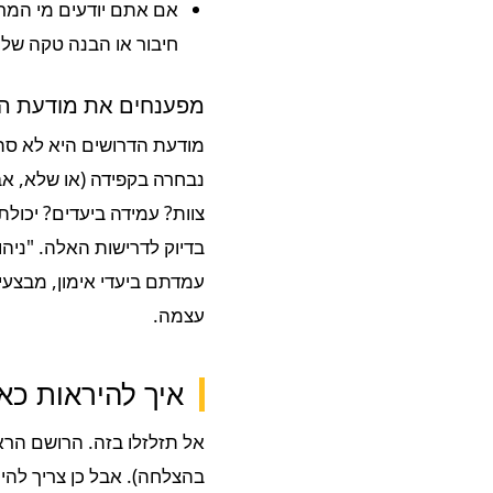
אם אתם יודעים מי המראי
חיבור או הבנה טקה של 
מפענחים את מודעת הד
מודעת הדרושים היא לא סת
נבחרה בקפידה (או שלא, אבל
צוות? עמידה ביעדים? יכולת
בדיוק לדרישות האלה. "ניהו
עמדתם ביעדי אימון, מבצעי
עצמה.
איך להיראות כא
אל תזלזלו בזה. הרושם הראש
בהצלחה). אבל כן צריך להי