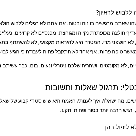
 ללבוש לראיון?
ו שאתם מרגישים בו נוח ובטוח. אם אתם לא רגילים ללבוש חול
 עדיף חולצה מכופתרת נקייה ומגוהצת. מכנסיים לא קרועים. נעליים 
 לא חושפני מדי. המטרה היא להיראות מקצועי, לא להשתתף בתצו
שר טיפה פחות. אף אחד לא התקבל פחות לעבודה כי הגיע לבוש 
ים, לא מקומטים, ושהריח שלכם ניטרלי ונעים. בום. כבר עשיתם צ
לי: תרגול שאלות ותשובות
ים. מה ישאלו? איך לענות? האמת היא שיש סט די קבוע של שאלות
ירגיש הרבה יותר בטוח ופחות יתקע.
 ליפול בהן