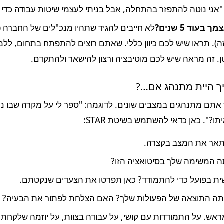
ו "אני נוטה להתפזר בהתחלה, אבל בניתי לעצמי שיטות עבודה כד
עוד 5 שנים?
לא חייבים להגיד שתהיו מנכ"לים של החברה 
. תראו שיש לכם כיוון כללי. שאתם רוצים להתפתח בתחום, ללמוד, 
טן. זה מראה שיש לכם מוטיבציה ורצון להישאר ולהתקדם.
ך היית מתנהג אם…?
אתם מתנהגים במצבים שונים. לדוגמה: "ספר לי על מקרה שבו נת
ו?". כאן כדאי להשתמש בשיטת STAR:
ראש. על התמודדות עם קושי, על עבודה בצוות, על יוזמה שלקחת