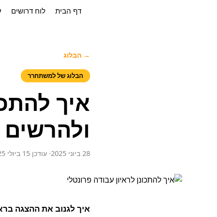
דף הבית
לוח דרושים
ע
→ הבלוג
הבלוג של למשתחרר
איך להתכו
ולהרשים כ
28 ביוני 2025
· עודכן 15 ביולי 2025
איך לגנוב את ההצגה בראי