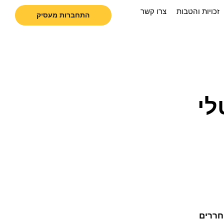
זכויות והטבות
צרו קשר
התחברות מעסיק
לי
חררים