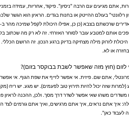
ות, אתם מגיעים עם הרבה "ניסיון". פיקוד, אחריות, עמידה בזמנ
ן רלוונטי" בעולם ההייטק או בחנות בגדים. הראיון הוא הגשר של
ופכים אותם למטבע עובר לסוחר האזרחי. זה לא רק מה שכתוב בק
היכולת לזרוק מילה מצחיקה בדיוק ברגע הנכון. זה הרושם הכללי. 
חזרה או לא.
 לזום (חוץ מזה שאפשר לשבת בבוקסר בזום)?
רונטלי, אתם שם. פיזית. אי אפשר לזייף את שפת הגוף. אי אפשר
למרות שזה יכול להיות תירוץ טוב לפעמים). יש מגע. יש ריח (מקוו
דרים משהו שאי אפשר לשדר דרך מסך. ולכן, ההכנה לראיון פרו
: איך אתם נראים, איך אתם מרגישים, ואיך אתם גורמים לצד הש
 לעבוד כאן".