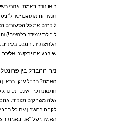
בואו נודה באמת. אחרי השיר
תמיד זה מתרגם ישר ל"ניסיו
ליכולת עמידה בלחצים!) וה
הלחיצת יד. המבט בעיניים. 
שייקבע אם יתקשרו אליכם ב
מה ההבדל בין פרונטלי
האמת? הבדל ענק. בראיון פ
התמונה כי האינטרנט נתקע (
אלה משחקים תפקיד. אתם מש
לקחת בחשבון את כל החבילה
האמיתי של "אני באמת רוצה