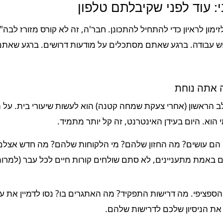
: עוד לפני שקיבלתם טלפון
 עבודה. ברגע שאתם מסתכלים על מודעות דרושים. ברגע שאתם
 אתה נוחת
ב הראשון (אחרי צעקת שמחה קטנה) הוא לעשות שיעורי בית. על 
 הוא. היום בעידן האינטרנט, זה קל יותר מתמיד.
הם עושים? מה החזון שלהם? מי הלקוחות שלהם? מה חדש אצלם?
 באמת מתעניינים, לא סתם שולחים קורות חיים לכל עבר (למרות 
ספציפי. מה דרישות התפקיד? מה האתגרים בו? נסו לדמיין את 
 את הניסיון שלכם לדרישות שלהם.