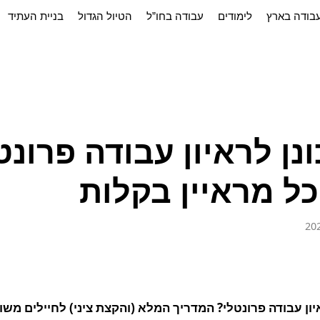
בודה בארץ
לימודים
עבודה בחו”ל
הטיול הגדול
בניית העתיד
נן לראיון עבודה פרונט
ל מראיין בקלות
ון עבודה פרונטלי? המדריך המלא (והקצת ציני) לחיילים משו