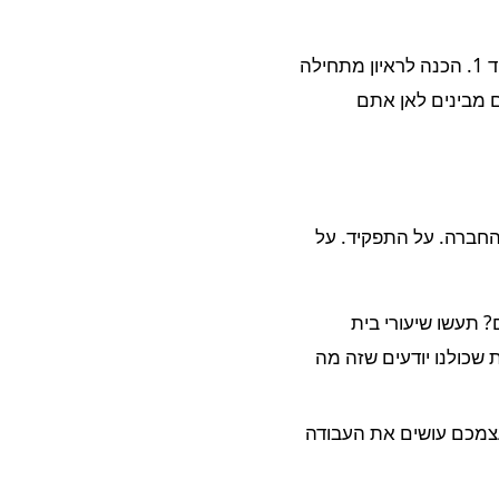
הטעות הכי נפוצה? לחכות לזימון לראיון כדי להתחיל להתכונן. חבר'ה, זה לא קורס מזורז לבה"ד 1. הכנה לראיון מתחילה
 מבינים לאן אתם
החברה. על התפקיד. על
 תעשו שיעורי בית
שכולנו יודעים שזה מה
עצמכם עושים את העבודה