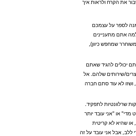
שבור את הקרח ולראות איך
זמנה לספר על עצמכם
 למה אתם מתעניינים
משוחרר שמחפש כיוון),
ם יכולים להגיד שאתם
ים/שירותים שלהם. אל
 ושזו לא עוד סתם חברה
קות שרלוונטיות לתפקיד.
מדי" או "אני עובד יותר
 או שהיא לא קריטית
 ללב, אבל אני עובד על זה