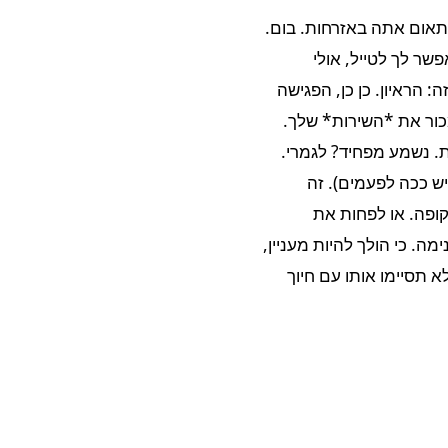
פתאום אתה באזרחות. בום.
ר לך לטייל, אולי
: הראיון. כן כן, הפגישה
ור את *השירות* שלך.
 נשמע מפחיד? לגמרי.
יש ככה לפעמים). זה
ופה. או לפחות את
ה. כי הולך להיות מעניין,
 תסיימו אותו עם חיוך