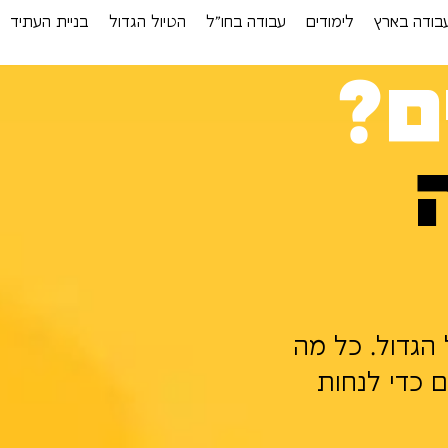
בודה בארץ
לימודים
עבודה בחו”ל
הטיול הגדול
בניית העתיד
ם?
 הגדול. כל מה
ם כדי לנחות