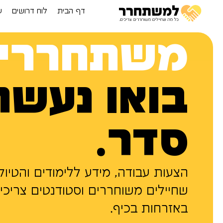
דף הבית
לוח דרושים
ע
משתחררי
בואו נעשה
סדר.
הצעות עבודה, מידע ללימודים והטיול
שחיילים משוחררים וסטודנטים צריכי
באזרחות בכיף.