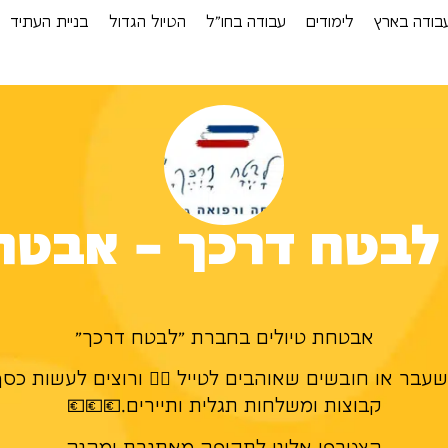
בודה בארץ
לימודים
עבודה בחו”ל
הטיול הגדול
בניית העתיד
לבטח דרכך – אבטחה 
אבטחת טיולים בחברת "לבטח דרכך"
ר או חובשים שאוהבים לטייל 🚴‍♀️ ורוצים לעשות כסף ט
קבוצות ומשלחות תגלית ותיירים.💶💶💶