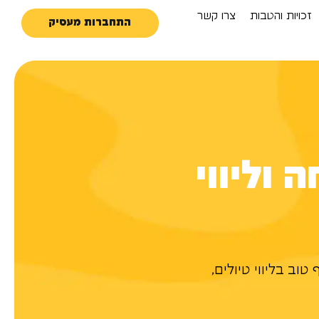
זכויות והטבות
צרו קשר
התחברות מעסיק
וליווי
וב בליווי טיולים,