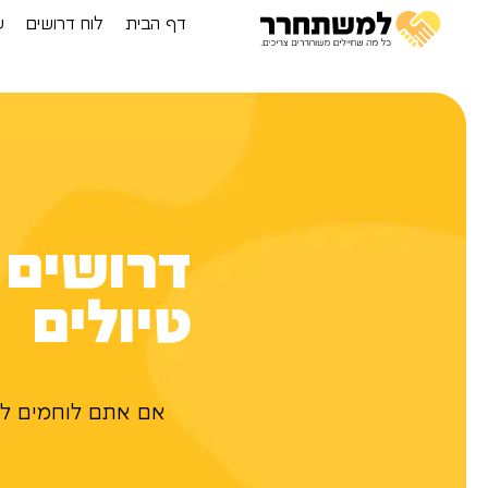
דף הבית
לוח דרושים
ע
דרושים 
טיולים
אם אתם לוחמים לשעב