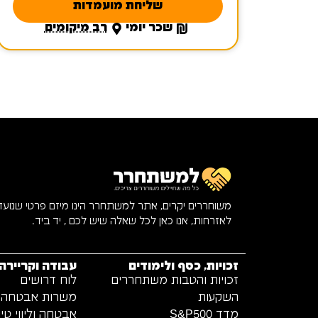
שליחת מועמדות
שכר יומי
רב מיקומים
משוחררים יקרים, אתר למשתחרר הינו מיזם פרטי שנוע
לאזרחות, אנו כאן לכל שאלה שיש לכם , יד ביד.
זכויות, כסף ולימודים
עבודה וקריירה
זכויות והטבות משתחררים
לוח דרושים
השקעות
משרות אבטחה
מדד S&P500
אבטחה וליווי טיו