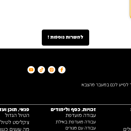
למשרות נוספות !
ד לסייע לכם במעבר מהצבא
זכויות, כסף ולימודים
פנאי, תוכן ועז
עבודה מועדפת
הטיול הגדול
עבודה מועדפת באילת
צ׳קליסט לטיול 
עבודה עם מגורים
לים
מה עושים כשאין