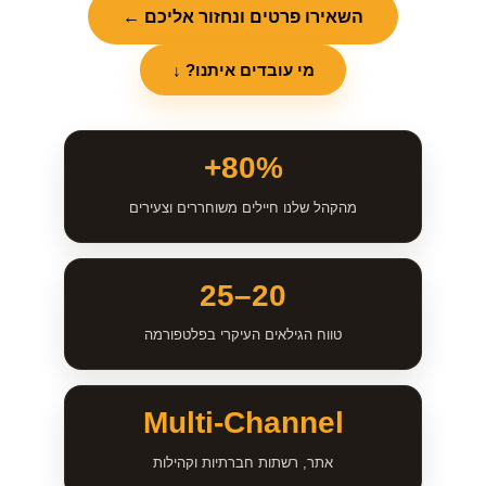
השאירו פרטים ונחזור אליכם ←
מי עובדים איתנו? ↓
80%+
מהקהל שלנו חיילים משוחררים וצעירים
20–25
טווח הגילאים העיקרי בפלטפורמה
Multi-Channel
אתר, רשתות חברתיות וקהילות