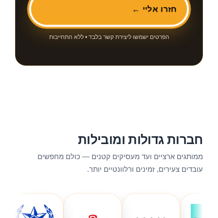
חזרו אליי ←
הפרטים ישמשו ליצירת קשר בלבד • ללא התחייבות
חברות גדולות ומובילות
ממותגים ארציים ועד מעסיקים קטנים — כולם מחפשים
עובדים צעירים, זמינים ורלוונטיים יותר.