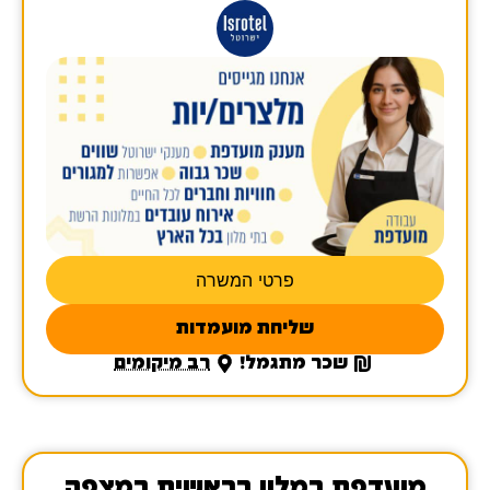
פרטי המשרה
שליחת מועמדות
שכר מתגמל!
רב מיקומים
מועדפת במלון בראשית במצפה