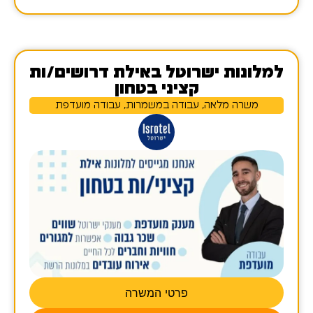
למלונות ישרוטל באילת דרושים/ות
קציני בטחון
משרה מלאה, עבודה במשמרות, עבודה מועדפת
פרטי המשרה