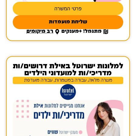
פרטי המשרה
שליחת מועמדות
מתגמל! +מענקים
רב מיקומים
למלונות ישרוטל באילת דרושים/ות
מדריכי/ות למועדוני הילדים
משרה מלאה, עבודה במשמרות, עבודה מועדפת