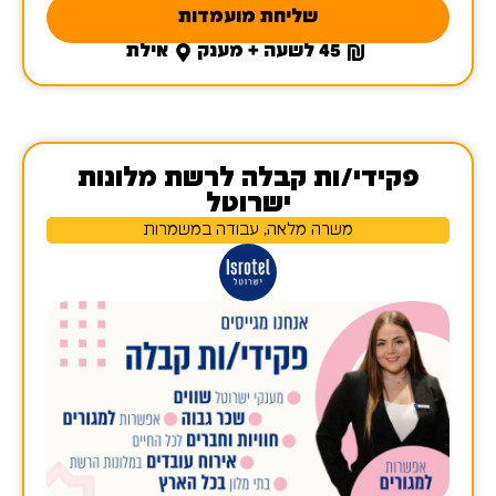
שליחת מועמדות
45 לשעה + מענק
אילת
פקידי/ות קבלה לרשת מלונות
ישרוטל
משרה מלאה, עבודה במשמרות