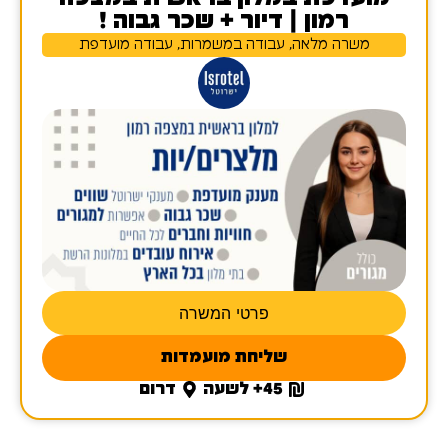
רמון | דיור + שכר גבוה !
משרה מלאה, עבודה במשמרות, עבודה מועדפת
פרטי המשרה
שליחת מועמדות
45+ לשעה
דרום