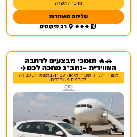
פרטי המשרה
שליחת מועמדות
🔥🔥🔥
רב מיקומים
🚗🔥 תומכי מבצעים לרחבה
האווירית –נתב"ג מחכה לכם✈️
משרה חלקית, משרה מלאה, עבודה במשמרות, עבודה
ללוחמים משוחררים