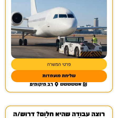
פרטי המשרה
שליחת מועמדות
אששששש
רב מיקומים
רוצה עבודה שהיא חלום? דרוש/ה