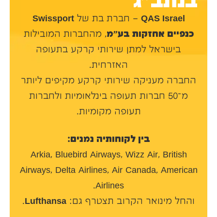
בנתב״ג
QAS Israel
– חברת בת של
Swissport
כנפיים אחזקות בע״מ
, מהחברות המובילות
בישראל למתן שירותי קרקע בתעופה
האזרחית.
החברה מעניקה שירותי קרקע מקיפים ליותר
מ־50 חברות תעופה בינלאומיות ולחברות
תעופה מקומיות.
בין לקוחותיה נמנים:
Arkia, Bluebird Airways, Wizz Air, British
Airways, Delta Airlines, Air Canada, American
Airlines.
והחל מינואר הקרוב תצטרף גם:
Lufthansa
.