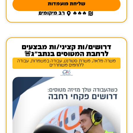
שליחת מועמדות
🔥🔥🔥
רב מיקומים
דרושים/ות קציני/ות מבצעים
לרחבת המטוסים בנתב"ג🚨
משרה מלאה, משרת סטודנט, עבודה במשמרות, עבודה
ללוחמים משוחררים