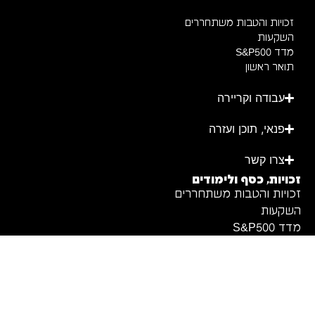
זכויות והטבות משתחררים
השקעות
מדד S&P500
תואר ראשון
עבודה וקריירה
פנאי, תוכן ועזרה
צרו קשר
זכויות, כסף ולימודים
זכויות והטבות משתחררים
השקעות
מדד S&P500
תואר ראשון
Ⓒכל הזכויות שמורות
תנאי שימוש
|
מדיניות פרטיות
|
ללמשתחרר 2026
הצהרת נגישות