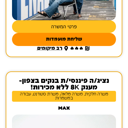
פרטי המשרה
שליחת מועמדות
🔥🔥🔥
רב מיקומים
נציג/ה פיננסי/ת בנקים בצפון-
מענק 8K ללא מכירות!
משרה חלקית, משרה מלאה, משרת סטודנט, עבודה
במשמרות