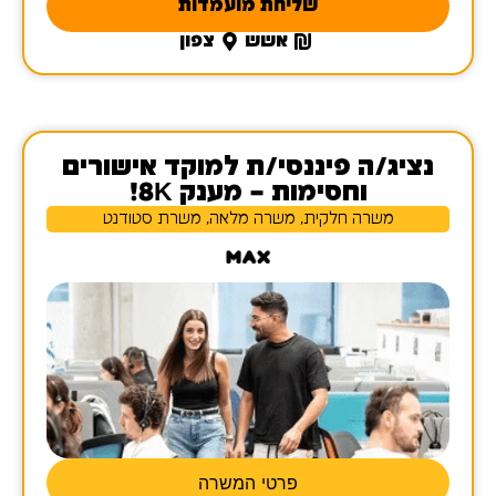
שליחת מועמדות
אשש
צפון
נציג/ה פיננסי/ת למוקד אישורים
וחסימות – מענק 8K!
משרה חלקית, משרה מלאה, משרת סטודנט
פרטי המשרה