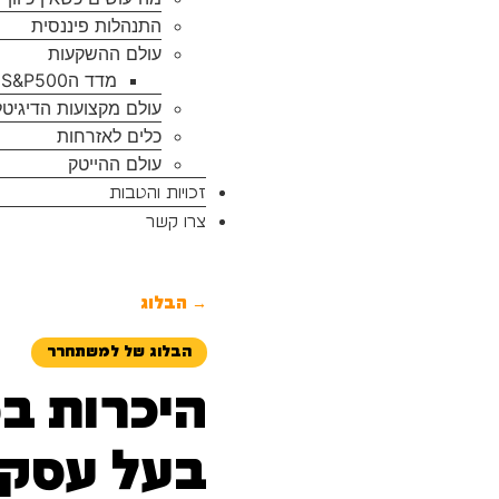
התנהלות פיננסית
עולם ההשקעות
מדד הS&P500
עולם מקצועות הדיגיטל
כלים לאזרחות
עולם ההייטק
זכויות והטבות
צרו קשר
→ הבלוג
הבלוג של למשתחרר
בעל עסק 