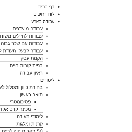
דף הבית
לוח דרושים
עבודה בארץ
עבודה מועדפת
עבודות לחיילים משוח
עבודות עם שכר גבוה ל
עבודה לבעלי תעודת ל
הקמת עסק
בניית קורות חיים
ראיון עבודה
לימודים
בחירת כיוון ומסלול לימ
תואר ראשון
פסיכומטרי
מכינה קדם אקד
לימודי תעודה
קרנות ומלגות
50 תארים פופולריים