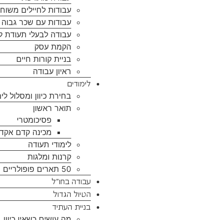
עבודות לחיילים משוח
עבודות עם שכר גבוה ל
עבודה לבעלי תעודת ל
הקמת עסק
בניית קורות חיים
ראיון עבודה
לימודים
בחירת כיוון ומסלול לימ
תואר ראשון
פסיכומטרי
מכינה קדם אקד
לימודי תעודה
קרנות ומלגות
50 תארים פופולריים
עבודה בחו”ל
הטיול הגדול
בניית העתיד
מה עושים כשאין כיוון