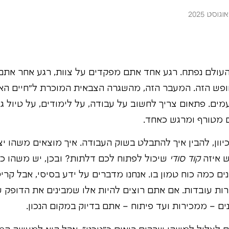
העולם נפתח. רגע אחד אתם מפקדים על צוות, רגע אחר אתם
פש הזה. המעבר הזה, מהשגרה הצבאית המוכרת ל"חיים האז
פעמים. פתאום צריך לחשוב על עבודה, על לימודים, על טיול ג
ם מטורף ומרגש כאחד.
וון, להבין איך להתבלט בשוק העבודה. איך מוצאים משהו יצ
ש איזה
קוד סודי
שיכול לפתוח לכם דלתות? ובכן, יש משהו כזה
ם כמה כוח טמון בו. אנחנו מדברים על ידע בסיסי, אבל קרי
ת עובדות. אם אתם רוצים להיות אלו שמבינים את הדופק ש
ם – ממכירות ועד פיתוח – אתם בדיוק במקום הנכון.