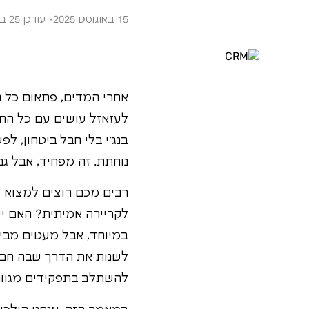
15 באוגוסט 2025
· עודכן 25 באוגוסט 2025
אחרי המדים, פתאום כל 
לעזאזל עושים עם כל החו
בנג'י בלי חבל ביטחון, ל
נוחתת. זה מפחיד, אבל ג
רבים מכם רוצים למצוא כי
לקריירה אמיתית? האם י
במיוחד, אבל מעטים מביני
לשנות את הדרך שבה חברו
להשתלב בתפקידים מגווני