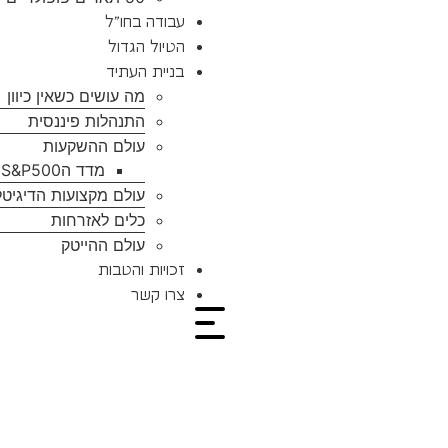
עבודה בחו”ל
הטיול הגדול
בניית העתיד
מה עושים כשאין כיוון
התנהלות פיננסית
עולם ההשקעות
מדד הS&P500
עולם מקצועות הדיגיטל
כלים לאזרחות
עולם ההייטק
זכויות והטבות
צרו קשר