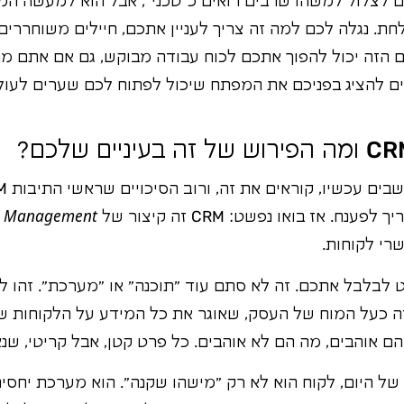
ם לצלול למשהו שרבים רואים כ"טכני", אבל הוא למעשה המנ
ת. נגלה לכם למה זה צריך לעניין אתכם, חיילים משוחררים,
ם הזה יכול להפוך אתכם לכוח עבודה מבוקש, גם אם אתם מ
לכים להציג בפניכם את המפתח שיכול לפתוח לכם שערים לעול
. אז בואו נפשט: CRM זה קיצור של
ip Management
רי לקוחות.
 לבלבל אתכם. זה לא סתם עוד "תוכנה" או "מערכת". זהו 
ה כעל המוח של העסק, שאוגר את כל המידע על הלקוחות שלו
הם אוהבים, מה הם לא אוהבים. כל פרט קטן, אבל קריטי, שנ
של היום, לקוח הוא לא רק "מישהו שקנה". הוא מערכת יחסי