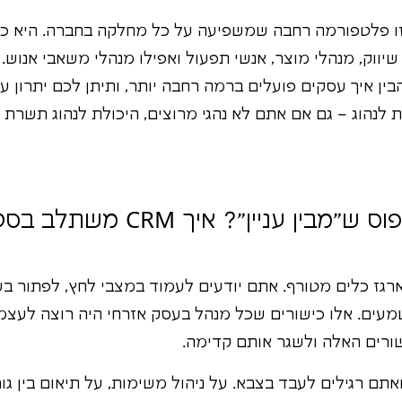
יוק בגלל זה! CRM זו פלטפורמה רחבה שמשפיעה על כל מחלקה בחברה. הי
שיווק, מנהלי מוצר, אנשי תפעול ואפילו מנהלי משאבי אנוש.
 איך עסקים פועלים ברמה רחבה יותר, ותיתן לכם יתרון 
 לנהוג – גם אם אתם לא נהגי מרוצים, היכולת לנהוג תשרת 
האם אתם הטיפוס ש"מבין עניין"? א
גז כלים מטורף. אתם יודעים לעמוד במצבי לחץ, לפתור בעיו
עים. אלו כישורים שכל מנהל בעסק אזרחי היה רוצה לעצמו. 
ם רגילים לעבד בצבא. על ניהול משימות, על תיאום בין גור