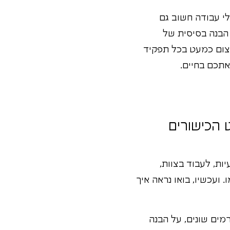
א כלי עבודה חשוב גם
 הבנה בסיסית של
עצום כמעט בכל תפקיד
אתכם בחיים.
יך CRM משתלב בסט הכישורים
ת, לעבוד בצוות,
ועכשיו, בואו נראה איך
מים שונים, על הבנה