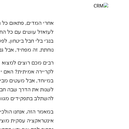
אחרי המדים, פתאום כל 
לעזאזל עושים עם כל החו
בנג'י בלי חבל ביטחון, ל
נוחתת. זה מפחיד, אבל ג
רבים מכם רוצים למצוא כי
לקריירה אמיתית? האם י
במיוחד, אבל מעטים מביני
לשנות את הדרך שבה חברו
להשתלב בתפקידים מגווני
במאמר הזה, אנחנו הולכי
אינטראקציה עסקית מוצלח