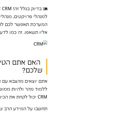
ת:
בד
למנהלי פרויקטים, מנהלי 
המערכת תאפשר לכם להבין
אליו תשאפו. זה כמו לדעת
שלכם?
אתם יוצאים מהצבא עם אר
ללמוד מהר ולהיות ממושמ
CRM יכול לקחת את הכישורים האלה ולשגר אותם קדימה.
תחשבו על המידע הרב שאת