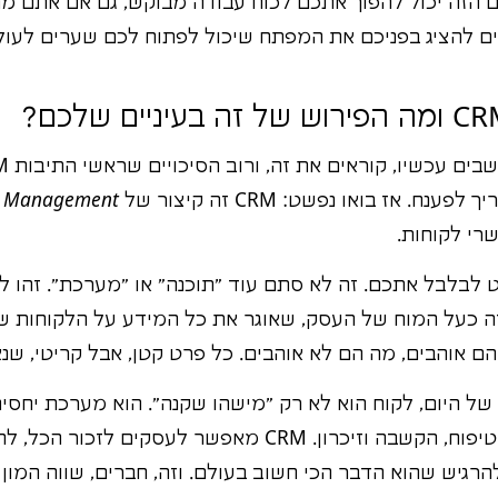
ם הזה יכול להפוך אתכם לכוח עבודה מבוקש, גם אם אתם מ
לכים להציג בפניכם את המפתח שיכול לפתוח לכם שערים לעול
. אז בואו נפשט: CRM זה קיצור של
ip Management
רי לקוחות.
 לבלבל אתכם. זה לא סתם עוד "תוכנה" או "מערכת". זהו 
ה כעל המוח של העסק, שאוגר את כל המידע על הלקוחות שלו
הם אוהבים, מה הם לא אוהבים. כל פרט קטן, אבל קריטי, שנ
של היום, לקוח הוא לא רק "מישהו שקנה". הוא מערכת יחסי
יחסים טובה, היא דורשת טיפוח, הקשבה וזיכרון. CRM מאפשר 
הרגיש שהוא הדבר הכי חשוב בעולם. וזה, חברים, שווה המון כ