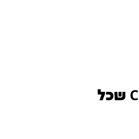
היכרות בסיסית עם מערכות CRM שכל