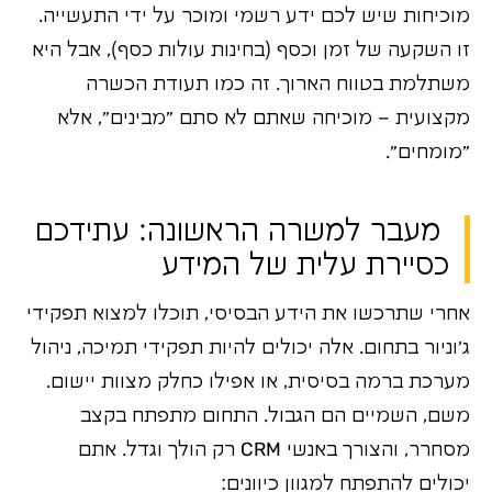
מוכיחות שיש לכם ידע רשמי ומוכר על ידי התעשייה.
זו השקעה של זמן וכסף (בחינות עולות כסף), אבל היא
משתלמת בטווח הארוך. זה כמו תעודת הכשרה
מקצועית – מוכיחה שאתם לא סתם "מבינים", אלא
"מומחים".
מעבר למשרה הראשונה: עתידכם
כסיירת עלית של המידע
אחרי שתרכשו את הידע הבסיסי, תוכלו למצוא תפקידי
ג'וניור בתחום. אלה יכולים להיות תפקידי תמיכה, ניהול
מערכת ברמה בסיסית, או אפילו כחלק מצוות יישום.
משם, השמיים הם הגבול. התחום מתפתח בקצב
מסחרר, והצורך באנשי CRM רק הולך וגדל. אתם
יכולים להתפתח למגוון כיוונים: