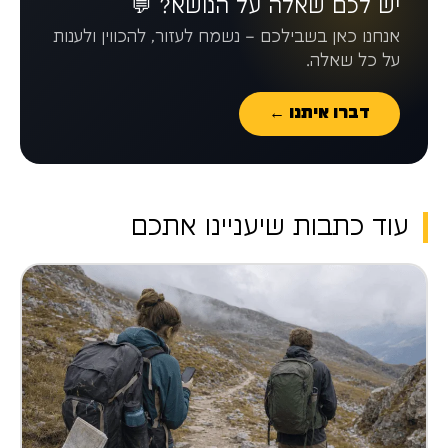
יש לכם שאלה על הנושא? 💬
אנחנו כאן בשבילכם – נשמח לעזור, להכווין ולענות
על כל שאלה.
דברו איתנו ←
עוד כתבות שיעניינו אתכם