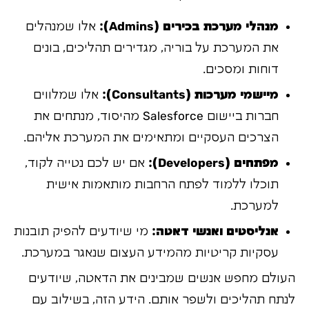
מנהלי מערכת בכירים (Admins):
אלו שמנהלים
את המערכת על בוריה, מגדירים תהליכים, בונים
דוחות ומסכים.
מיישמי מערכות (Consultants):
אלו שמלווים
חברות ביישום Salesforce מהיסוד, מנתחים את
הצרכים העסקיים ומתאימים את המערכת אליהם.
מפתחים (Developers):
אם יש לכם נטייה לקוד,
תוכלו ללמוד לפתח הרחבות מותאמות אישית
למערכת.
אנליסטים ואנשי דאטה:
מי שיודעים להפיק תובנות
עסקיות קריטיות מהמידע העצום שנאגר במערכת.
העולם מחפש אנשים שמבינים את הדאטה, שיודעים
לנתח תהליכים ולשפר אותם. הידע הזה, בשילוב עם