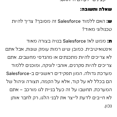
שאלה ותשובה:
ש:
האם ללמוד Salesforce זה מסובך? צריך להיות
טכנולוגי מאוד?
ת:
ממש לא! Salesforce בנויה בצורה מאוד
אינטואיטיבית. כמובן שיש רמות עומק שונות, אבל אתם
לא צריכים להיות מתכנתים או מהנדסי מחשבים. אתם
צריכים להיות סקרנים, אוהבי לוגיקה, ומוכנים ללמוד
מערכת גדולה. המון תפקידים ראשוניים ב-Salesforce
הם בכלל לא על קוד, אלא על הקמה, תצורה וניהול של
המערכת. תחשבו על זה כעל בניית לגו מורכב – אתם
לא חייבים לדעת לייצר את לבני הלגו, רק לחבר אותן
נכון.