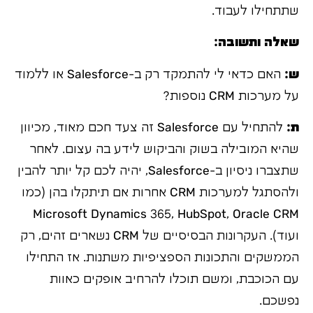
שתתחילו לעבוד.
שאלה ותשובה:
ש:
האם כדאי לי להתמקד רק ב-Salesforce או ללמוד
על מערכות CRM נוספות?
ת:
להתחיל עם Salesforce זה צעד חכם מאוד, מכיוון
שהיא המובילה בשוק והביקוש לידע בה עצום. לאחר
שתצברו ניסיון ב-Salesforce, יהיה לכם קל יותר להבין
ולהסתגל למערכות CRM אחרות אם תיתקלו בהן (כמו
Microsoft Dynamics 365, HubSpot, Oracle CRM
ועוד). העקרונות הבסיסיים של CRM נשארים זהים, רק
הממשקים והתכונות הספציפיות משתנות. אז התחילו
עם הכוכבת, ומשם תוכלו להרחיב אופקים כאוות
נפשכם.