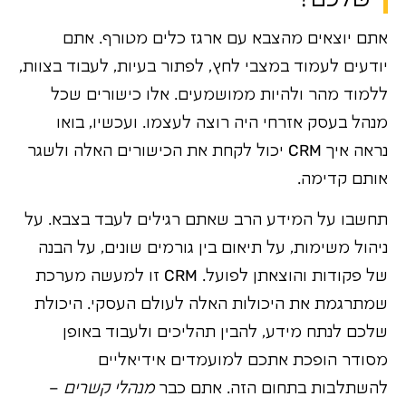
אתם יוצאים מהצבא עם ארגז כלים מטורף. אתם
יודעים לעמוד במצבי לחץ, לפתור בעיות, לעבוד בצוות,
ללמוד מהר ולהיות ממושמעים. אלו כישורים שכל
מנהל בעסק אזרחי היה רוצה לעצמו. ועכשיו, בואו
נראה איך CRM יכול לקחת את הכישורים האלה ולשגר
אותם קדימה.
תחשבו על המידע הרב שאתם רגילים לעבד בצבא. על
ניהול משימות, על תיאום בין גורמים שונים, על הבנה
של פקודות והוצאתן לפועל. CRM זו למעשה מערכת
שמתרגמת את היכולות האלה לעולם העסקי. היכולת
שלכם לנתח מידע, להבין תהליכים ולעבוד באופן
מסודר הופכת אתכם למועמדים אידיאליים
להשתלבות בתחום הזה. אתם כבר
מנהלי קשרים
–