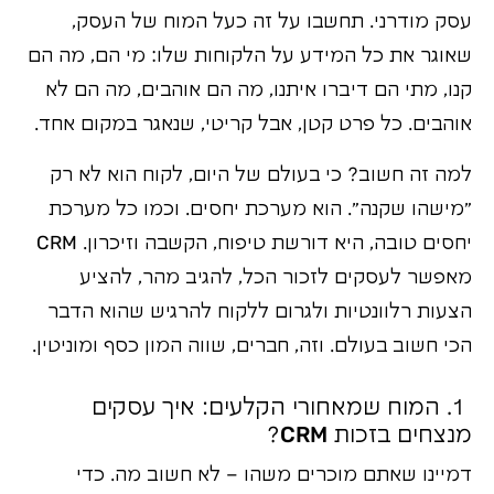
עסק מודרני. תחשבו על זה כעל המוח של העסק,
שאוגר את כל המידע על הלקוחות שלו: מי הם, מה הם
קנו, מתי הם דיברו איתנו, מה הם אוהבים, מה הם לא
אוהבים. כל פרט קטן, אבל קריטי, שנאגר במקום אחד.
למה זה חשוב? כי בעולם של היום, לקוח הוא לא רק
"מישהו שקנה". הוא מערכת יחסים. וכמו כל מערכת
יחסים טובה, היא דורשת טיפוח, הקשבה וזיכרון. CRM
מאפשר לעסקים לזכור הכל, להגיב מהר, להציע
הצעות רלוונטיות ולגרום ללקוח להרגיש שהוא הדבר
הכי חשוב בעולם. וזה, חברים, שווה המון כסף ומוניטין.
1. המוח שמאחורי הקלעים: איך עסקים
מנצחים בזכות CRM?
דמיינו שאתם מוכרים משהו – לא חשוב מה. כדי