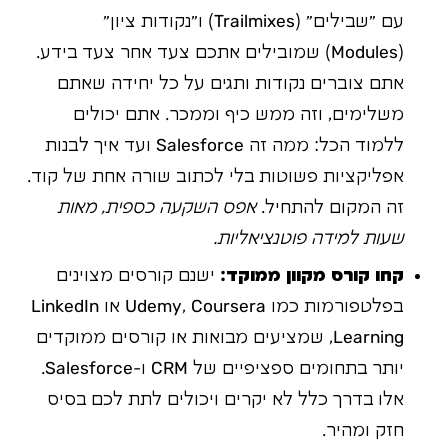
עם "שבילים" (Trailmixes) ו"נקודות ציון"
(Modules) שמובילים אתכם צעד אחר צעד בידע.
אתם צוברים נקודות ותגים על כל יחידה שאתם
משלימים, וזה ממש כיף וממכר. אתם יכולים
ללמוד הכל: ממה זה Salesforce ועד איך לבנות
אפליקציות פשוטות בלי לכתוב שורה אחת של קוד.
זה המקום להתחיל.
אפס השקעה כספית, מאות
שעות למידה פוטנציאליות.
קחו קורס מקוון ממוקד:
ישנם קורסים מצוינים
בפלטפורמות כמו Udemy, Coursera או LinkedIn
Learning, שמציעים מבואות או קורסים ממוקדים
יותר בתחומים ספציפיים של CRM ו-Salesforce.
אלו בדרך כלל לא יקרים ויכולים לתת לכם בסיס
חזק ומהיר.