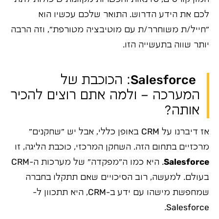
לכם את הידע הדרוש. התואר שלכם עכשיו הוא
"חייל/ת משוחרר/ת עם מוטיבציה מטורפת", וזה הרבה
יותר שווה בתעשייה הזו.
Salesforce: הכוכבת של
המערכה – ולמה אתם רוצים להכיר
אותה?
אז דיברנו על CRM באופן כללי, אבל יש "שחקנים"
מרכזיים בתחום הזה. השחקן המרכזי, כוכבת הליגה, זו
Salesforce
. היא כמו ה"מפקדה" של מערכות ה-CRM
בעולם. למעשה, רוב הסיכויים שאם תתקלו בחברה
שמחפשת מישהו עם ידע ב-CRM, היא תתכוון ל-
Salesforce.