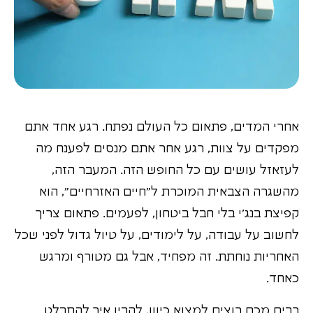
אחרי המדים, פתאום כל העולם נפתח. רגע אחד אתם
מפקדים על צוות, רגע אחר אתם מנסים לפענח מה
לעזאזל עושים עם כל החופש הזה. המעבר הזה,
מהשגרה הצבאית המוכרת ל"חיים האזרחיים", הוא
קפיצת בנג'י בלי חבל ביטחון, לפעמים. פתאום צריך
לחשוב על עבודה, על לימודים, על טיול גדול לפני שכל
האחריות נוחתת. זה מפחיד, אבל גם מטורף ומרגש
כאחד.
רבים מכם רוצים למצוא כיוון, להבין איך להתבלט