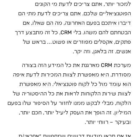
למכור יותר, אתם צריכים לדעת מי הקונים
הפוטנציאליים שלכם. אתם צריכים לדעת מתי הם
דיברו איתכם בפעם האחרונה, מה הם שאלו, אם
הבטחתם להם משהו. בלי CRM, כל זה מתבצע דרך
פתקים, אקסלים מפוזרים או פשוט… בראש של
אנשים. זה בלאגן, וזה יקר.
מערכת CRM מארגנת את כל המידע הזה בצורה
מסודרת. היא מאפשרת לצוות המכירות לדעת איפה
הוא עומד מול כל לקוח פוטנציאלי. היא מאפשרת
לצוות שירות הלקוחות לראות את כל ההיסטוריה של
הלקוח, מבלי לבקש ממנו לחזור על הסיפור שלו בפעם
המיליון. זה הופך את העסק ליעיל יותר, חכם יותר,
ובעיקר – רווחי יותר.
אז אם תראו מודעת דרושים שמחפשת "אחראי/ת