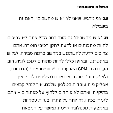
שאלה ותשובה:
ש:
אני מרגיש שאני לא "איש מחשבים", האם זה
בשבילי?
ת:
"איש מחשבים" זה מונח רחב מדי! אתם לא צריכים
להיות מתכנתים או לדעת לתקן רכיבי חומרה. אתם
צריכים לדעת להשתמש במחשב ברמה סבירה, לגלוש
באינטרנט, ובאופן כללי להיות פתוחים לטכנולוגיה. רוב
העבודה ב-CRM היא עבודת "קונפיגורציה" (הגדרות),
ולא "קידוד" מורכב. אם אתם מצליחים להבין איך
אפליקציות עובדות בטלפון שלכם, איך לנהל קבצים
בתיקיות, ואתם לא פוחדים ללחוץ על כפתורים – אתם
לגמרי בכיוון. זה יותר על פתרון בעיות עסקיות
באמצעות טכנולוגיה קיימת מאשר על המצאת