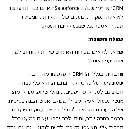
CRM" או "מיישם/ת Salesforce", אתם כבר תדעו שזה
לא איזה תפקיד משעמם של "הקלדת נתונים". זה
תפקיד אסטרטגי, שנוגע לליבת העסק.
שאלה ותשובה:
ש:
אני לא איש מכירות ולא איש שירות לקוחות. למה
שזה יעניין אותי?
ת:
בדיוק בגלל זה! CRM זו פלטפורמה רחבה
שמשפיעה על כל מחלקה בחברה. היא כלי עבודה
חשוב גם למנהלי פרויקטים, מנהלי שיווק, מנהלי מוצר,
אנשי תפעול ואפילו מנהלי משאבי אנוש. הבנה בסיסית
של המערכת תאפשר לכם להבין איך עסקים פועלים
ברמה רחבה יותר, ותיתן לכם יתרון עצום כמעט בכל
תפקיד אליו תשאפו. זה כמו לדעת לנהוג – גם אם אתם