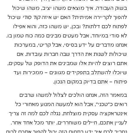
בשוק העבודה. איך מוצאים משהו יציב, משהו שיכול
להפוך לקריירה אמיתית? האם יש איזה
קוד סודי
שיכול
לפתוח לכם דלתות? ובכן, יש משהו כזה, והוא אפילו
לא סודי במיוחד, אבל מעטים מבינים כמה כוח טמון בו.
אנחנו מדברים על ידע בסיסי, אבל קריטי, במערכות
שיכולות לשנות את הדרך שבה חברות עובדות. אם
אתם רוצים להיות אלו שמבינים את הדופק של עסקים,
שיוכלו להשתלב בתפקידים מגוונים – ממכירות ועד
פיתוח – אתם בדיוק במקום הנכון.
במאמר הזה, אנחנו הולכים לצלול למשהו שרבים
רואים כ"טכני", אבל הוא למעשה המנוע מאחורי כל
אינטראקציה עסקית מוצלחת. נגלה לכם למה זה צריך
לעניין אתכם, חיילים משוחררים, יותר מכל אחד אחר.
נסביר לכם איך ידע בתחום הזה יכול להפוך אתכם לכוח