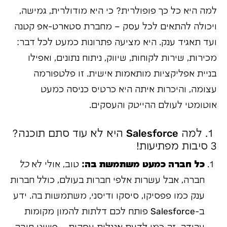
למה היא כל כך פופולרית? כי היא מודולרית, גמישה,
ויכולה להתאים לכל עסק – מחברת סטארט-אפ קטנה
ועד תאגיד ענק. היא מציעה פתרונות כמעט לכל דבר:
מכירות, שירות לקוחות, שיווק, ניתוח נתונים, ואפילו
בניית אפליקציות מותאמות אישית. זו פלטפורמה
עצומה, והיכרות איתה היא כרטיס כניסה כמעט
אוטומטי לעולם ההייטק והעסקים.
1. למה Salesforce היא לא עוד סתם תוכנה?
3 סיבות מפתיעות!
כל חברה כמעט משתמשת בה:
טוב, אולי לא
כל
חברה, אבל עשרות אלפי חברות בעולם, כולל חברות
ענק כמו פפסיקו, סיסקו ודיסני, משתמשות בה. ידע
ב-Salesforce פותח לכם דלתות להמון מקומות