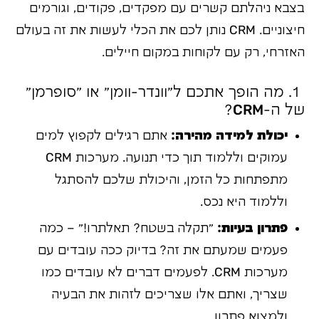
בצבא ניהלתם קשרים עם מפקדים, פקודים, וגורמים
חיצוניים. CRM נותן לכם את הכלי לעשות את זה בעולם
האזרחי, רק עם לקוחות במקום חיילים.
1. מה הופך אתכם ל"וונדר-וומן" או "סופרמן"
של ה-CRM?
יכולת למידה מהירה:
אתם רגילים לקפוץ למים
עמוקים וללמוד תוך כדי תנועה. מערכות CRM
מתפתחות כל הזמן, והיכולת שלכם להסתגל
וללמוד היא נכס.
פתרון בעיות:
"תקלה בשטח? תאלתרו!" – כמה
פעמים שמעתם את זה? בדיוק ככה עובדים עם
מערכות CRM. לפעמים דברים לא עובדים כמו
שצריך, ואתם אלו שצריכים לזהות את הבעיה
ולמצוא פתרון.