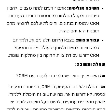
חשיבה אנליטית:
אתם יודעים לנתח מצבים, להבין
סיכונים ולקבל החלטות מבוססות נתונים. מערכות
CRM עמוסות בנתונים, והיכולת שלכם להוציא מהם
תובנות היא זהב טהור.
עבודת צוות:
בצבא הייתם חלק מצוות, ולמדתם
כמה חשוב לתאם ולשתף פעולה. יישום ותפעול
CRM דורש עבודת צוות הדוקה בין מחלקות שונות.
שאלה ותשובה:
ש:
האם צריך תואר אקדמי כדי לעבוד עם CRM?
ת:
בהחלט לא! רוב העיסוק ב-CRM, במיוחד בתפקידי
כניסה, לא דורש תואר. מה שחשוב זה היכולת ללמוד,
להבין תהליכים עסקיים ולהיות בעל חשיבה לוגית. יש
המון קורסים, סדנאות והכשרות מקוונות שיכולות לתת