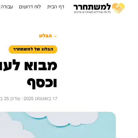
דף הבית
לוח דרושים
עבודה 
→ הבלוג
הבלוג של למשתחרר
מבוא לעו
וכסף
17 באוגוסט 2025
· עודכן 25 באוגוסט 2025