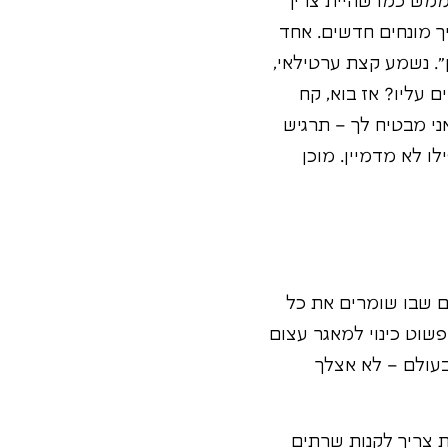
ממש כמו שהיית צריך
ך מונחים חדשים. אחד
". נשמע קצת ערטילאי,
ם עליו? אז בוא, קח
ני מבטיח לך – תרגיש
ו לא מדמיין. מוכן
ום שבו שומרים את כל
פשוט כינוי למאגר עצום
בעולם – לא אצלך
ת צריך לקנות שרתים