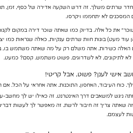
ת חדר שרתים משלך. זה דרש השקעה אדירה של כסף, זמן, תחז
 המסכנים לא יתחממו ויקרסו.
וכר" את כל אלה. בדיוק כמו שאתה שוכר דירה במקום לקנות 
 עוד מעט) בונות חוות שרתים ענקיות, כאלה שנראות כמו יציר
 האלה כשירות. אתה משלם רק על מה שאתה משתמש בו, ב
 לא לתיקונים, לא לשדרוגים. פשוט משתמש. קסם? כמעט.
ב אישי לענן? פשוט, אבל קריטי!
. כוח העיבוד, האחסון, התוכנות. אתה אחראי על הכל. אם 
ה ניגש למשאבים דרך האינטרנט. זה כאילו יש לך מחשב-על 
מה שאתה צריך זה חיבור לרשת. זה מאפשר לך לעשות דברי
שות לעצמם.