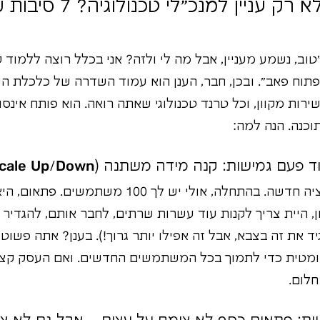
למה הענן הוא לא רק עניין
וב, נשמע מעניין, אבל מה לי ולזה? אני בכלל רוצה ללמוד 
תוח פאב". ובכן, חבר, הענן הוא עמוד השדרה של כלכלת העו
רות מקוון, וכל טרנד טכנולוגי שאתה רואה. הוא פותח אינס
וכנה. הנה למה:
דמיין שאתה בונה אפליקציה חדשה. בהתחלה, אולי יש ל
שן, היית צריך לקנות עוד עשרות שרתים, לחבר אותם, להגדיר
 את זה בצבא, אבל זה אפילו יותר גרוך!). בענן? אתה פשוט
מטית כדי לתמוך בכל המשתמשים החדשים. ואם העסק קצת
לום.