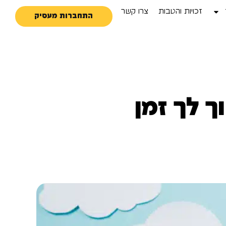
זכויות והטבות
צרו קשר
התחברות מעסיק
 לך זמן