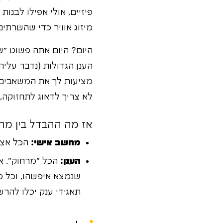
פיזיים, אולי אפילו לבנו
מיזוג אוויר כדי שהשרתים
היום? היום אתה פשוט "ש
הענן הגדולות (נדבר עליהן
מציעות לך את המשאבים
לא צריך לדאוג לתחזוקה,
אז מה ההבדל בין מחש
מחשב אישי:
הכל אצלך
הענן:
הכל "מרחוק". את
שנמצא איפשהו, וכל 
תאגידי ענק יכלו להר