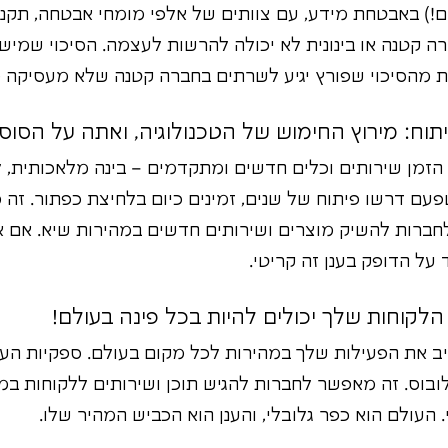
ים!) באבטחת מידע, עם צוותים של אלפי מומחי אבטחה, תקני
רה קטנה או בינונית לא יכולה להרשות לעצמה. הסיכוי שמיש
 מהסיכוי שפורץ יגיע לשרתים בחברה קטנה שלא מעסיקה מ
 הזמן שירותים וכלים חדשים ומתקדמים – בינה מלאכותית, ל
פעם דרשו פיתוח של שנים, זמינים כיום בלחיצת כפתור. זה 
ברות להשיק מוצרים ושירותים חדשים במהירות שיא. אם א
 על הדופק בענן זה קריטי.
יב את הפעילות שלך במהירות לכל מקום בעולם. ספקיות הענ
בוס. זה מאפשר לחברות להגיש תוכן ושירותים ללקוחות במה
העולם הוא כפר גלובלי, והענן הוא הכביש המהיר שלו.