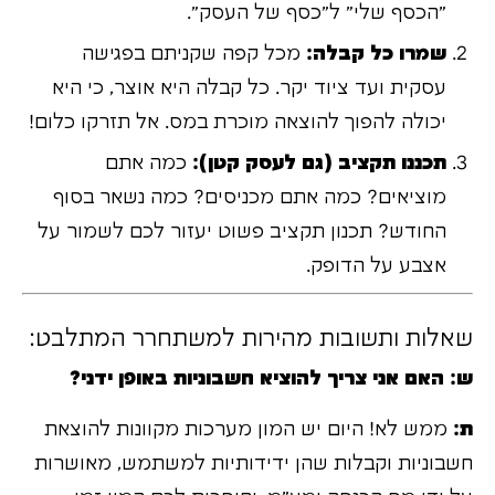
"הכסף שלי" ל"כסף של העסק".
שמרו כל קבלה:
מכל קפה שקניתם בפגישה
עסקית ועד ציוד יקר. כל קבלה היא אוצר, כי היא
יכולה להפוך להוצאה מוכרת במס. אל תזרקו כלום!
תכננו תקציב (גם לעסק קטן):
כמה אתם
מוציאים? כמה אתם מכניסים? כמה נשאר בסוף
החודש? תכנון תקציב פשוט יעזור לכם לשמור על
אצבע על הדופק.
שאלות ותשובות מהירות למשתחרר המתלבט:
ש: האם אני צריך להוציא חשבוניות באופן ידני?
ת:
ממש לא! היום יש המון מערכות מקוונות להוצאת
חשבוניות וקבלות שהן ידידותיות למשתמש, מאושרות