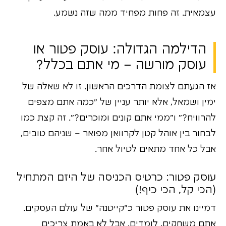
עצמאית. זה פחות מפחיד ממה שזה נשמע.
הדילמה הגדולה: עוסק פטור או
עוסק מורשה – מי אתם בכלל?
אז הגעתם לצומת הדרכים הראשון. זו לא שאלה של
ימין ושמאל, אלא יותר עניין של "כמה אתם מצפים
להרוויח?" ו"ממי אתם קונים ומוכרים?". זה קצת כמו
לבחור בין אוהל קטן לקרוואן מפואר – שניהם טובים,
אבל כל אחד מתאים לטיול אחר.
עוסק פטור: כרטיס הכניסה של היזם המתחיל
(הכי קל, הכי כיף!)
דמיינו את עוסק פטור כ"קייטנה" של עולם העסקים.
אתם משחקים, לומדים, אבל לא באמת צריכים