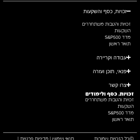
זכויות, כסף והשקעות
זכויות והטבות משתחררים
השקעות
מדד S&P500
תואר ראשון
עבודה וקריירה
פנאי, תוכן ועזרה
צרו קשר
זכויות, כסף ולימודים
זכויות והטבות משתחררים
השקעות
מדד S&P500
תואר ראשון
Ⓒכל הזכויות שמורות
תנאי שימוש
|
מדיניות פרטיות
|