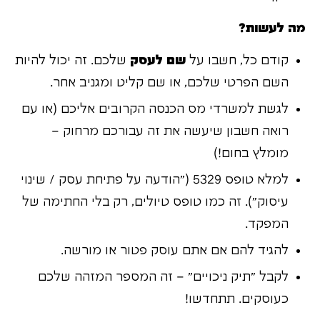
מה לעשות?
קודם כל, חשבו על
שם לעסק
שלכם. זה יכול להיות
השם הפרטי שלכם, או שם קליט ומגניב אחר.
לגשת למשרדי מס הכנסה הקרובים אליכם (או עם
רואה חשבון שיעשה את זה עבורכם מרחוק –
מומלץ בחום!)
למלא טופס 5329 ("הודעה על פתיחת עסק / שינוי
עיסוק"). זה כמו טופס טיולים, רק בלי החתימה של
המפקד.
להגיד להם אם אתם עוסק פטור או מורשה.
לקבל "תיק ניכויים" – זה המספר המזהה שלכם
כעוסקים. תתחדשו!