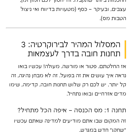
החכמות ביותר שתקבלו. זה יחסוך לכם המון זמן,
עצבים, ובעיקר – כסף (מטעויות בדיווח ואי ניצול
הטבות מס).
המסלול המהיר לבירוקרטיה: 3
תחנות חובה בדרך לעצמאות
אז החלטתם. פטור או מורשה. מעולה! עכשיו בואו
נראה איך עושים את זה בפועל. זה לא מבחן נהיגה, זה
קל יותר. יש לכם רק שלוש תחנות חובה. קדימה, שימו
מדים אזרחיים ובואו נתחיל.
תחנה 1: מס הכנסה – איפה הכל מתחיל?
זה המקום שבו אתם מודיעים למדינה שאתם עכשיו
"שחקן" חדש במגרש.