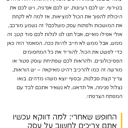
בטירוף. יש לכם רעיונות, יש לכם אנרגיה, ויש לכם את
היכולת להפוך את הכול למציאות. אז למה לא לקחת
את המושכות ולפתוח עסק משלכם? זה נשמע מורכב,
אולי אפילו מאיים, אבל תנו לנו לגלות לכם סוד קטן: זה
ממש, אבל ממש לא חייב להיות ככה. המאמר הזה כאן
כדי לפשט את הכול. להוריד את כל המחסומים
הפסיכולוגיים. ולהראות לכם שפתיחת עוסק פטור או
מורשה זה כמו להרכיב רהיט מאיקאה – יש הוראות,
צריך קצת סבלנות, ובסוף יוצא משהו מדהים. בואו
נצלול פנימה, אל תדאגו, לא נשאיר אתכם לבד עם
המפתח הצרפתי.
החופש שאחרי: למה דווקא עכשיו
אתם צריכים לחשוב על עסק