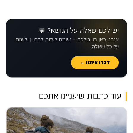
יש לכם שאלה על הנושא? 💬
אנחנו כאן בשבילכם – נשמח לעזור, להכווין ולענות
על כל שאלה.
דברו איתנו ←
עוד כתבות שיעניינו אתכם