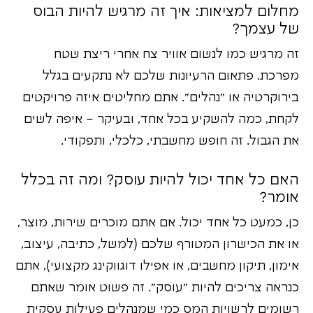
מחלום למציאות: איך זה מרגיש להיות הבוס
של עצמך?
זה מרגיש כמו לנשום אוויר צח אחרי ריצת שטח
מפרכת. פתאום הרעיונות שלכם לא נתקעים בגלל
בירוקרטיה או "נהלים". אתם מחליטים איזה פרויקטים
לקחת, כמה להשקיע בכל אחד, ובעיקר – איפה לשים
את הגבול. זה חופש מחשבתי, כלכלי, ותפקודי.
האם כל אחד יכול להיות עוסק? ומה זה בכלל
אומר?
כן, כמעט כל אחד יכול. אם אתם מוכרים שירות, מוצר,
או את הכישרון המטורף שלכם (למשל, כתיבה, עיצוב,
אימון, תיקון מחשבים, או אפילו דוגווקינג מקצועי), אתם
כנראה צריכים להיות "עוסק". זה פשוט אומר שאתם
רשומים לרשויות המס כמי שמנהלים פעילות עסקית