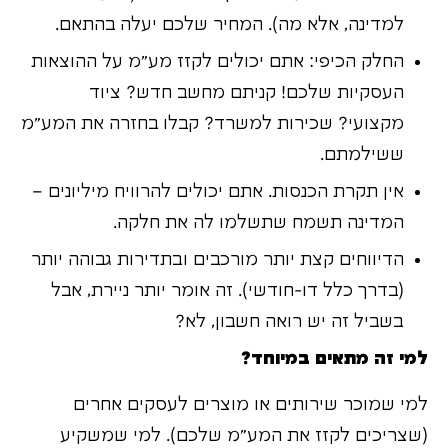
למדינה, אלא מה). המחיר שלכם יעלה בהתאם.
החלק הכיפי: אתם יכולים לקזז מע"מ על ההוצאות
העסקיות שלכם! קניתם מחשב חדש? ציוד
מקצועי? שכירות למשרד? קבלו בחזרה את המע"מ
ששילמתם.
אין תקרת הכנסות. אתם יכולים להרוויח מיליונים –
המדינה תשמח שתשלמו לה את חלקה.
הדיווחים קצת יותר מורכבים ובתדירות גבוהה יותר
(בדרך כלל דו-חודשי). זה אומר יותר ניירת, אבל
בשביל זה יש רואה חשבון, לא?
למי זה מתאים במיוחד?
למי שמוכר שירותים או מוצרים לעסקים אחרים
(שצריכים לקזז את המע"מ שלכם). למי שמשקיע