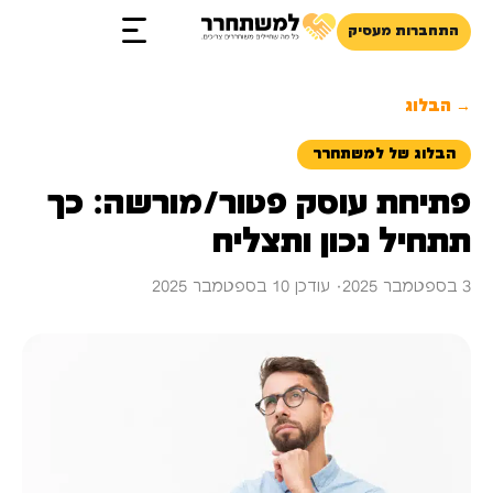
התחברות מעסיק
→ הבלוג
הבלוג של למשתחרר
פתיחת עוסק פטור/מורשה: כך
תתחיל נכון ותצליח
3 בספטמבר 2025
· עודכן 10 בספטמבר 2025