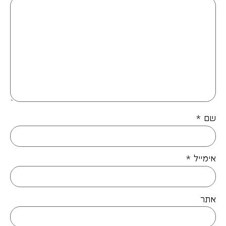
שם
*
אימייל
*
אתר