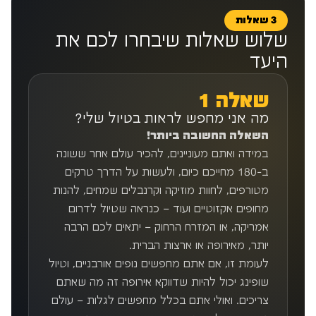
3 שאלות
שלוש שאלות שיבחרו לכם את
היעד
שאלה 1
מה אני מחפש לראות בטיול שלי?
השאלה החשובה ביותר!
במידה ואתם מעוניינים, להכיר עולם אחר ששונה
ב-180 מחייכם כיום, ולעשות על הדרך טרקים
מטורפים, לחוות מוזיקה וקרנבלים שמחים, להנות
מחופים אקזוטיים ועוד – כנראה שטיול לדרום
אמריקה, או המזרח הרחוק – יתאים לכם הרבה
יותר, מאירופה או ארצות הברית.
לעומת זו, אם אתם מחפשים נופים אורבניים, וטיול
שופינג יכול להיות שדווקא אירופה זה מה שאתם
צריכים. ואולי אתם בכלל מחפשים לגלות – עולם