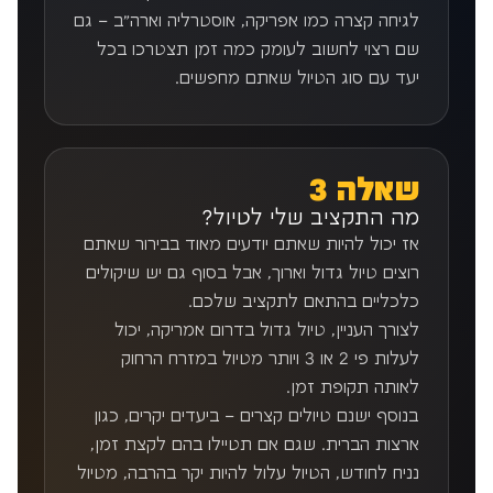
לגיחה קצרה כמו אפריקה, אוסטרליה וארה"ב – גם
שם רצוי לחשוב לעומק כמה זמן תצטרכו בכל
יעד עם סוג הטיול שאתם מחפשים.
שאלה 3
מה התקציב שלי לטיול?
אז יכול להיות שאתם יודעים מאוד בבירור שאתם
רוצים טיול גדול וארוך, אבל בסוף גם יש שיקולים
כלכליים בהתאם לתקציב שלכם.
לצורך העניין, טיול גדול בדרום אמריקה, יכול
לעלות פי 2 או 3 ויותר מטיול במזרח הרחוק
לאותה תקופת זמן.
בנוסף ישנם טיולים קצרים – ביעדים יקרים, כגון
ארצות הברית. שגם אם תטיילו בהם לקצת זמן,
נניח לחודש, הטיול עלול להיות יקר בהרבה, מטיול