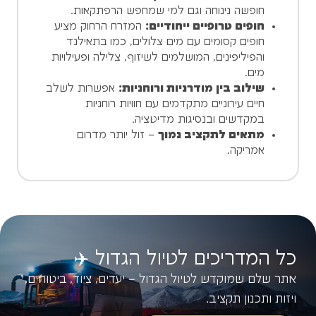
חופשה נינוחה וגם למי שמחפש הרפתקאות.
חופים טרופיים ייחודיים:
המזרח הרחוק מציע
חופים קסומים עם מים צלולים, כמו בתאילנד
והפיליפינים, המושלמים לשיזוף, צלילה ופעילויות
מים.
שילוב בין מודרניות ורוחניות:
אפשרות לשלב
חיים עירוניים מתקדמים עם חוויות רוחניות
במקדשים ובנסיגות מדיטציה.
מתאים לתקציב נמוך
– זול יותר מדרום
אמריקה.
כל המדריכים לטיול הגדול ✈️
אתר שלם שמוקדש לטיול הגדול – יעדים, ציוד, ביטוחים,
ויזות ותכנון תקציב.