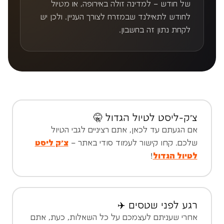
של חודש – למדינה זולה באירופה, או מטיול
לחודש לתאילנד שבמזרח לצורך העניין. ולכן יש
לקחת נתון זה בחשבון.
צ'ק-ליסט לטיול הגדול 🤫
אם הגעתם עד לכאן, אתם רציניים לגבי הטיול
שלכם. קחו קישור לעמוד סודי באתר –
צ׳ק ליסט
לטיול הגדול
!
רגע לפני שטסים ✈️
אחרי שעניתם לעצמכם על כל השאלות, כעת, אתם