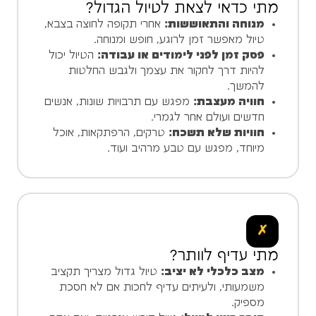
מתי כדאי לצאת לטיול הגדול?
מנוחה והתאוששות:
אחרי תקופה לחוצה בצבא,
טיול מאפשר זמן לרוגע, חופש ומנוחה.
פסק זמן לפני לימודים או עבודה:
הטיול יכול
להיות דרך לחקור את עצמך ולגבש החלטות
להמשך.
חוויה מעצבת:
מפגש עם תרבויות שונות, אנשים
חדשים ועולם אחר לגמרי.
חוויות שלא תשכח:
טרקים, הרפתקאות, אוכל
מיוחד, מפגש עם טבע מרהיב ועוד.
✗
מתי עדיף לוותר?
מצב כלכלי לא יציב:
טיול גדול מצריך תקציב
משמעותי, ולעיתים עדיף לחכות אם לא חסכת
מספיק.