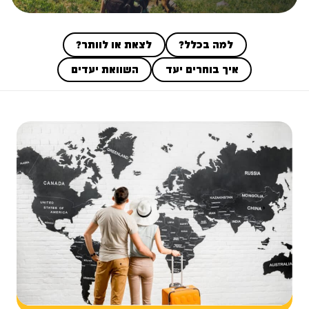
למה בכלל?
לצאת או לוותר?
איך בוחרים יעד
השוואת יעדים