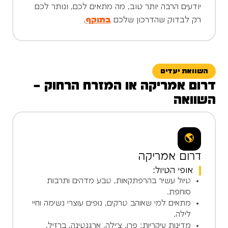
יודעים הרבה יותר טוב, מה מתאים לכם, ונותר לכם
רק לבדוק שהדרכון שלכם
בתוקף
.
השוואת יעדים
דרום אמריקה או המזרח הרחוק –
השוואה
🌎
דרום אמריקה
אופי הטיול:
טיול עשיר בהרפתקאות, טבע מדהים ותרבות
סוחפת.
מתאים למי שאוהב טרקים, נופים עוצרי נשימה וחיי
לילה.
מדינות עיקריות: פרו, צ'ילה, ארגנטינה, ברזיל,