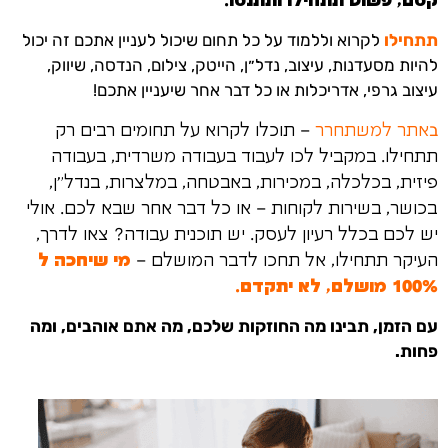
קסם, פשוט תתחילו ותתנסו.
תתחילו
לקרוא וללמוד על כל תחום שיכול לעניין אתכם זה יכול
להיות מסעדנות, עיצוב, נדל״ן, הייטק, צילום, הנדסה, שיווק,
עיצוב גרפי, אדריכלות או כל דבר אחר שיעניין אתכם!
ב
אתר למשתחרר
– תוכלו לקרוא על תחומים רבים רק
תתחילו.
במקביל לכו לעבוד בעבודה משרדית, בעבודה
פיזית, בכלכלה, במכירות, באבטחה, במלצרות, בנדל״ן,
בכושר, בשירות לקוחות – או כל דבר אחר שבא לכם.
אולי
יש לכם בכלל רעיון לעסק. יש תוכנית עבודה? צאו לדרך,
העיקר תתחילו, אל תחכו לדבר המושלם –
מי שיחכה ל
100% מושלם, לא יתקדם.
עם הזמן, תבינו מה החוזקות שלכם, מה אתם אוהבים, ומה
פחות.