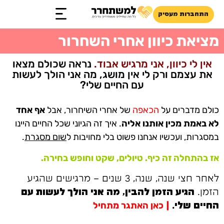
התחברות מעסיק
זכויות והטבות
מציאת כיוון אחרי השחרור
אין לי כיוון, אני מרגיש אבוד.
נראה שכולם מצאו
את עצמם ורק לי אין מושג, מה אני הולך לעשות
עם החיים שלי?
כולם מדברים על
הכאפה
של אחרי השיחרור, אבל
אף אחד
לא באמת מכין אותנו אליה
. איך זה הגיוני שכל החיים היינו
במסגרות, ועכשיו אנחנו פשוט בלי מחויבות ל
שום מסגרת
.
אז בהתחלה זה כיף. טיולים, שקט וחופש בחירה.
לאחר חצי שנה, שנה, 3 שנים – מרגישים שהגיע
הזמן.
הגיע הזמן להבין, מה אני הולך לעשות עם
כאן האתגר מתחיל
החיים שלי.
|