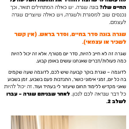
מה עושה מי שרוצה להחזיר את תחושת השליטה על
החיים שלו?
בונה שגרה. יש כאלה המתחילים תואר, וכך
נכנסים שוב למסגרת ולשגרה, ויש כאלה שיוצרים שגרה
לעצמם.
שגרה בונה סדר בחיים, וסדר בראש. (אין קשר
לשכיר או עצמאי).
שגרה זה לא חייב להיות, סדר יום מטורף. אלא זה יכול להיות
כמה פעולות/דברים שאנחנו עושים באופן קבוע.
לדוגמה – שגרת בוקר קבועה שיש לכם, לדוגמה שעה שקמים
בה כל יום, זמני אימוני כושר, התנדבות פעם בשבוע. זמן בשבוע
שאני מקדיש ללימוד תחום שיעזור לי בעתיד ועוד.
זה יכול להיות
כל דבר שנראה לכם לנכון.
לאחר שבניתם שגרה – עברו
לשלב 2.