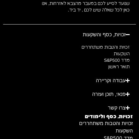
שנועד לסייע לכם במעבר מהצבא לאזרחות, אנו
כאן לכל שאלה שיש לכם , יד ביד.
זכויות, כסף והשקעות
זכויות והטבות משתחררים
השקעות
מדד S&P500
תואר ראשון
עבודה וקריירה
פנאי, תוכן ועזרה
צרו קשר
זכויות, כסף ולימודים
זכויות והטבות משתחררים
השקעות
מדד S&P500