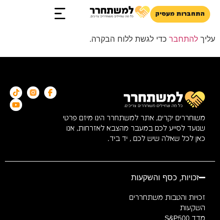
התחברות מעסיק
זכויות והטבות
עליך
להתחבר
כדי לגשת ללוח הבקרה.
משוחררים יקרים, אתר למשתחרר הינו מיזם פרטי
שנועד לסייע לכם במעבר מהצבא לאזרחות, אנו
כאן לכל שאלה שיש לכם , יד ביד.
זכויות, כסף והשקעות
זכויות והטבות משתחררים
השקעות
מדד S&P500