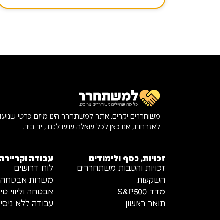
משוחררים יקרים, אתר למשתחרר הינו מיזם פרטי שנוע
לאזרחות, אנו כאן לכל שאלה שיש לכם , יד ביד.
זכויות, כסף ולימודים
עבודה וקריירה
זכויות והטבות משתחררים
לוח דרושים
השקעות
משרות אבטחה
מדד S&P500
אבטחה וליווי טיו
תואר ראשון
עבודה ללא ניסיון