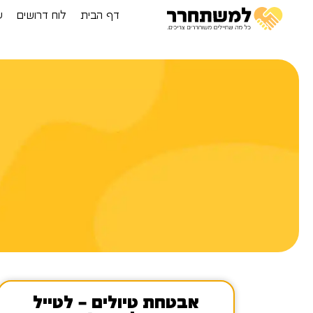
דף הבית
לוח דרושים
ע
ד
אבטחת טיולים – לטייל