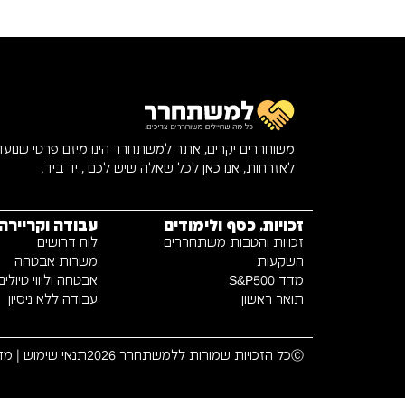
משוחררים יקרים, אתר למשתחרר הינו מיזם פרטי שנוע
לאזרחות, אנו כאן לכל שאלה שיש לכם , יד ביד.
זכויות, כסף ולימודים
עבודה וקריירה
זכויות והטבות משתחררים
לוח דרושים
השקעות
משרות אבטחה
מדד S&P500
אבטחה וליווי טיולים
תואר ראשון
עבודה ללא ניסיון
Ⓒכל הזכויות שמורות ללמשתחרר 2026
תנאי שימוש
|
מדי