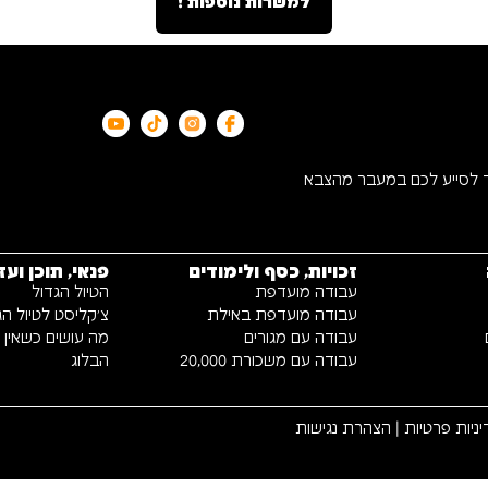
למשרות נוספות !
ד לסייע לכם במעבר מהצבא
זכויות, כסף ולימודים
פנאי, תוכן ועז
עבודה מועדפת
הטיול הגדול
עבודה מועדפת באילת
צ׳קליסט לטיול הג
עבודה עם מגורים
מה עושים כשאין כי
עבודה עם משכורת 20,000
הבלוג
ניות פרטיות
|
הצהרת נגישות