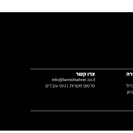
רה
צרו קשר
info@lamishtahrer.co.il
דול
פרסום משרות | גיוס עובדים
וון