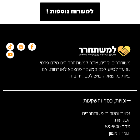
למשרות נוספות !
משוחררים יקרים, אתר למשתחרר הינו מיזם פרטי
שנועד לסייע לכם במעבר מהצבא לאזרחות, אנו
כאן לכל שאלה שיש לכם , יד ביד.
זכויות, כסף והשקעות
זכויות והטבות משתחררים
השקעות
מדד S&P500
תואר ראשון