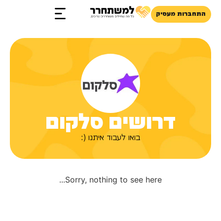
התחברות מעסיק
זכויות והטבות
דרושים סלקום
בואו לעבוד איתנו (:
Sorry, nothing to see here...