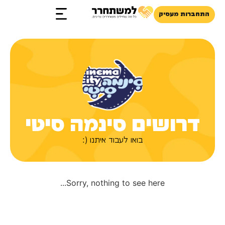
התחברות מעסיק
זכויות והטבות
דרושים סינמה סיטי
בואו לעבוד איתנו (:
Sorry, nothing to see here...