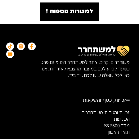
למשרות נוספות !
משוחררים יקרים, אתר למשתחרר הינו מיזם פרטי
שנועד לסייע לכם במעבר מהצבא לאזרחות, אנו
כאן לכל שאלה שיש לכם , יד ביד.
זכויות, כסף והשקעות
זכויות והטבות משתחררים
השקעות
מדד S&P500
תואר ראשון