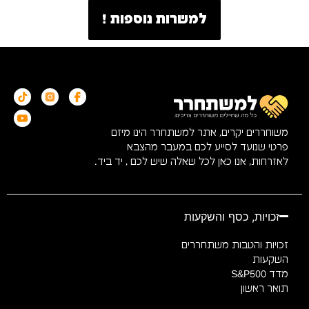
למשרות נוספות !
משוחררים יקרים, אתר למשתחרר הינו מיזם
פרטי שנועד לסייע לכם במעבר מהצבא
לאזרחות, אנו כאן לכל שאלה שיש לכם , יד ביד.
זכויות, כסף והשקעות
זכויות והטבות משתחררים
השקעות
מדד S&P500
תואר ראשון