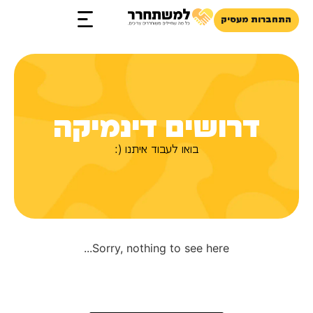
התחברות מעסיק
זכויות והטבות
דרושים דינמיקה
בואו לעבוד איתנו (:
Sorry, nothing to see here...