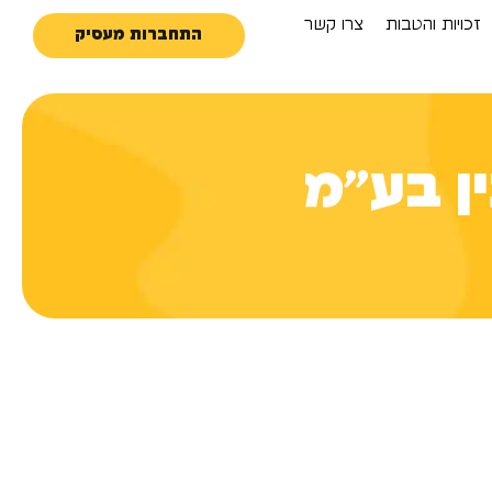
זכויות והטבות
צרו קשר
התחברות מעסיק
ן בע״מ