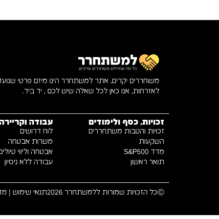
משוחררים יקרים, אתר למשתחרר הינו מיזם פרטי שנוע
לאזרחות, אנו כאן לכל שאלה שיש לכם , יד ביד.
זכויות, כסף ולימודים
עבודה וקריירה
זכויות והטבות משתחררים
לוח דרושים
השקעות
משרות אבטחה
מדד S&P500
אבטחה וליווי טיולים
תואר ראשון
עבודה ללא ניסיון
Ⓒכל הזכויות שמורות ללמשתחרר 2026
תנאי שימוש
|
מדי