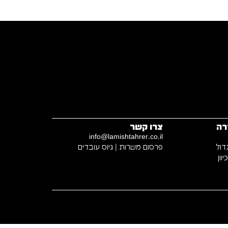
רה
צרו קשר
info@lamishtahrer.co.il
דול
פרסום משרות | גיוס עובדים
וון