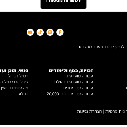
למשרות נוספות !
ד לסייע לכם במעבר מהצבא
זכויות, כסף ולימודים
פנאי, תוכן ועז
עבודה מועדפת
הטיול הגדול
עבודה מועדפת באילת
צ׳קליסט לטיול הג
עבודה עם מגורים
מה עושים כשאין כי
עבודה עם משכורת 20,000
הבלוג
ניות פרטיות
|
הצהרת נגישות