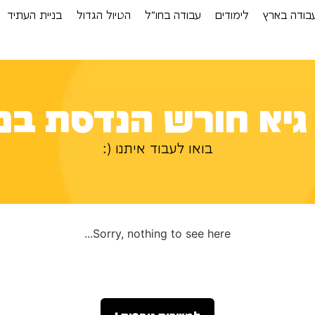
בודה בארץ
לימודים
עבודה בחו”ל
הטיול הגדול
בניית העתיד
גיא חורש הנדסת בני
בואו לעבוד איתנו (:
Sorry, nothing to see here...