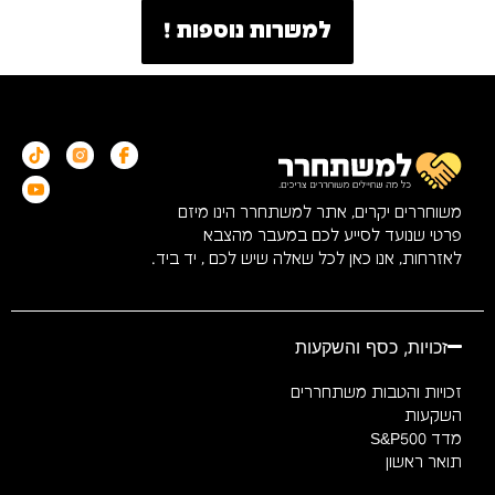
למשרות נוספות !
משוחררים יקרים, אתר למשתחרר הינו מיזם
פרטי שנועד לסייע לכם במעבר מהצבא
לאזרחות, אנו כאן לכל שאלה שיש לכם , יד ביד.
זכויות, כסף והשקעות
זכויות והטבות משתחררים
השקעות
מדד S&P500
תואר ראשון