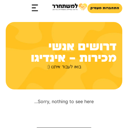
התחברות מעסיק
זכויות והטבות
דרושים אנשי
מכירות – אינדיגו
בואו לעבוד איתנו (:
Sorry, nothing to see here...