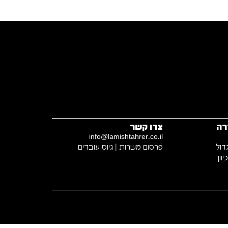
רה
צרו קשר
info@lamishtahrer.co.il
דול
פרסום משרות | גיוס עובדים
וון