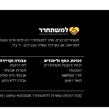
משוחררים יקרים, אתר למשתחרר הינו מיזם פרטי שנוע
לאזרחות, אנו כאן לכל שאלה שיש לכם , יד ביד.
זכויות, כסף ולימודים
עבודה וקריירה
זכויות והטבות משתחררים
לוח דרושים
השקעות
משרות אבטחה
מדד S&P500
אבטחה וליווי טיולים
תואר ראשון
עבודה ללא ניסיון
Ⓒכל הזכויות שמורות ללמשתחרר 2026
תנאי שימוש
|
מדי