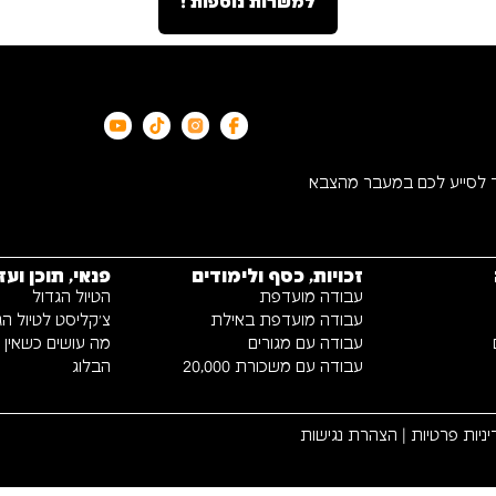
למשרות נוספות !
ד לסייע לכם במעבר מהצבא
זכויות, כסף ולימודים
פנאי, תוכן ועז
עבודה מועדפת
הטיול הגדול
עבודה מועדפת באילת
צ׳קליסט לטיול הג
עבודה עם מגורים
מה עושים כשאין כי
עבודה עם משכורת 20,000
הבלוג
ניות פרטיות
|
הצהרת נגישות