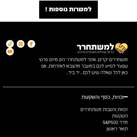
למשרות נוספות !
משוחררים יקרים, אתר למשתחרר הינו מיזם פרטי
שנועד לסייע לכם במעבר מהצבא לאזרחות, אנו
כאן לכל שאלה שיש לכם , יד ביד.
זכויות, כסף והשקעות
זכויות והטבות משתחררים
השקעות
מדד S&P500
תואר ראשון