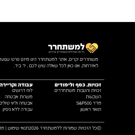
משוחררים יקרים, אתר למשתחרר הינו מיזם פרטי שנוע
לאזרחות, אנו כאן לכל שאלה שיש לכם , יד ביד.
זכויות, כסף ולימודים
עבודה וקריירה
זכויות והטבות משתחררים
לוח דרושים
השקעות
משרות אבטחה
מדד S&P500
אבטחה וליווי טיולים
תואר ראשון
עבודה ללא ניסיון
Ⓒכל הזכויות שמורות ללמשתחרר 2026
תנאי שימוש
|
מדי