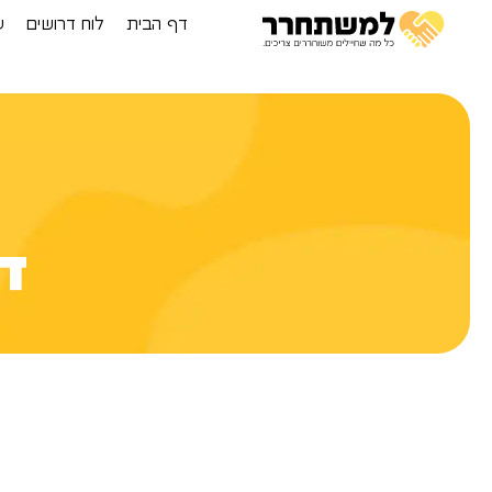
דף הבית
לוח דרושים
ע
ד