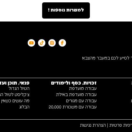
למשרות נוספות !
ד לסייע לכם במעבר מהצבא
זכויות, כסף ולימודים
פנאי, תוכן ועז
עבודה מועדפת
הטיול הגדול
עבודה מועדפת באילת
צ׳קליסט לטיול הג
עבודה עם מגורים
מה עושים כשאין כי
עבודה עם משכורת 20,000
הבלוג
ניות פרטיות
|
הצהרת נגישות