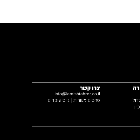
רה
צרו קשר
info@lamishtahrer.co.il
דול
פרסום משרות | גיוס עובדים
וון