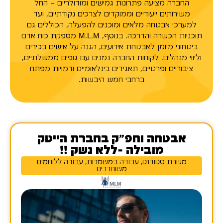
החברה מציעה פתרונות גמישים ומודולריים – החל
משירותים ייעודיים וממוקדים לצרכים נקודתיים, ועד
למערכי אבטחה מלאים ומוכנים להפעלה, הכוללים גם
תוכניות הכשרה והדרכה. בנוסף, M.L.M מספקת כוח אדם
ביטחוני מיומן לאבטחת אירועים, הגנה על אישים בכירים
וליווי מנהלים. לקוחות החברה נמנים עם גופים ממשלתיים,
ציבוריים ופרטיים, תאגידים בינלאומיים ודמויות מפתח
ברחבי חמש היבשות.
אבטחה וחפ"ק בחברת הייטק
מובילה -ללא נשק !!
משרת סטודנט, עבודה במשמרות, עבודה ללוחמים
משוחררים