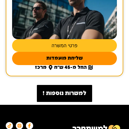
פרטי המשרה
שליחת מועמדות
החל מ-45 ש"ח
מרכז
למשרות נוספות !