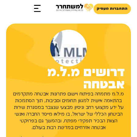
התחברות מעסיק
זכויות והטבות
דרושים מ.ל.מ
אבטחה
מ.ל.מ מתמחה בפיתוח ויישום פתרונות אבטחה מתקדמים
בהתאמה אישית למגוון תחומים וסביבות, תוך הסתמכות
על ידע מקצועי רחב וניסיון מבצעי שנצבר במסגרת שירות
הביטחון הכללי של ישראל, בו מילאו מייסד החברה ואנשי
הצוות הבכיר תפקידי מפתח, ובהמשך גם בפרויקטי
אבטחה אזרחיים במדינות רבות בעולם.