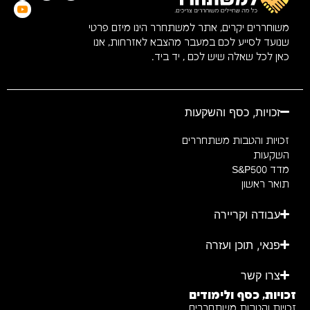
משוחררים יקרים, אתר למשתחרר הינו מיזם פרטי
שנועד לסייע לכם במעבר מהצבא לאזרחות, אנו
כאן לכל שאלה שיש לכם , יד ביד.
זכויות, כסף והשקעות
זכויות והטבות משתחררים
השקעות
מדד S&P500
תואר ראשון
עבודה וקריירה
פנאי, תוכן ועזרה
צרו קשר
זכויות, כסף ולימודים
זכויות והטבות משתחררים