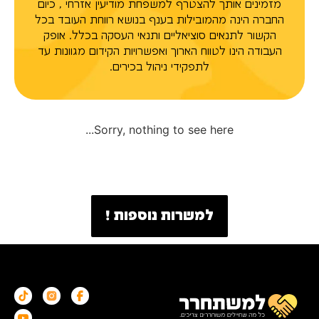
מזמינים אותך להצטרף למשפחת מודיעין אזרחי , כיום
החברה הינה מהמובילות בענף בנושא רווחת העובד בכל
הקשור לתנאים סוציאליים ותנאי העסקה בכלל. אופק
העבודה הינו לטווח הארוך ואפשרויות הקידום מגוונות עד
לתפקידי ניהול בכירים.
Sorry, nothing to see here...
למשרות נוספות !