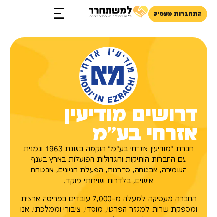
התחברות מעסיק
זכויות והטבות
דרושים מודיעין
אזרחי בע״מ
חברת "מודיעין אזרחי בע"מ" הוקמה בשנת 1963 ונמנית
עם החברות הותיקות והגדולות הפועלות בארץ בענף
השמירה, אבטחה, סדרנות, הפעלת חניונים, אבטחת
אישים, בלדרות ושירותי מוקד.
החברה מעסיקה למעלה מ-7,000 עובדים בפריסה ארצית
ומספקת שרות למגזר הפרטי, מוסדי, ציבורי וממלכתי. אנו