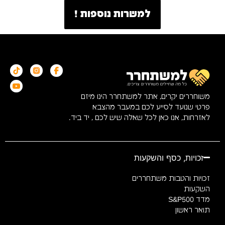
למשרות נוספות !
משוחררים יקרים, אתר למשתחרר הינו מיזם
פרטי שנועד לסייע לכם במעבר מהצבא
לאזרחות, אנו כאן לכל שאלה שיש לכם , יד ביד.
זכויות, כסף והשקעות
זכויות והטבות משתחררים
השקעות
מדד S&P500
תואר ראשון