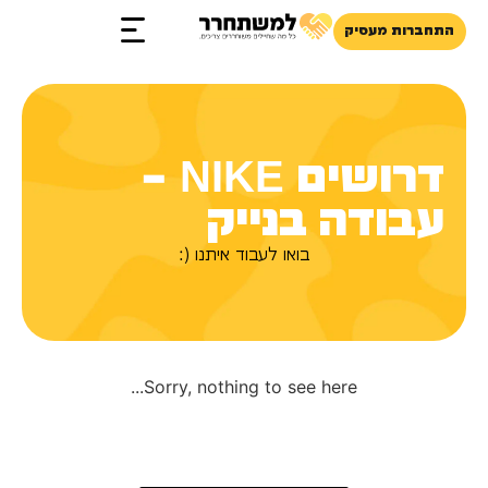
התחברות מעסיק
זכויות והטבות
דרושים NIKE –
עבודה בנייק
בואו לעבוד איתנו (:
Sorry, nothing to see here...