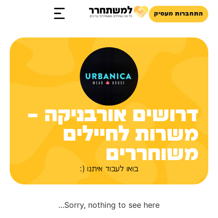
התחברות מעסיק
זכויות והטבות
דרושים אורבניקה –
משרות לחיילים
משוחררים
בואו לעבוד איתנו (:
Sorry, nothing to see here...