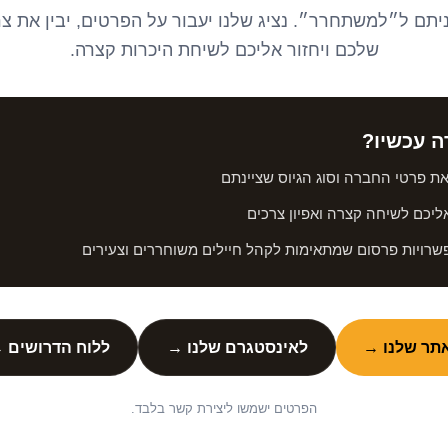
יתם ל״למשתחרר״. נציג שלנו יעבור על הפרטים, יבין את צרכ
שלכם ויחזור אליכם לשיחת היכרות קצרה.
ה עכשיו?
את פרטי החברה וסוג הגיוס שציינתם
אליכם לשיחה קצרה ואפיון צרכים
פשרויות פרסום שמתאימות לקהל חיילים משוחררים וצעירים
תר שלנו →
לאינסטגרם שלנו →
ללוח הדרושים 
הפרטים ישמשו ליצירת קשר בלבד.