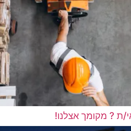
/ת ? מקומך אצלנו!