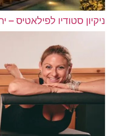
ניקיון סטודיו לפילאטיס – יה