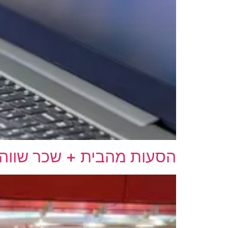
הסעות מהבית + שכר שווה 