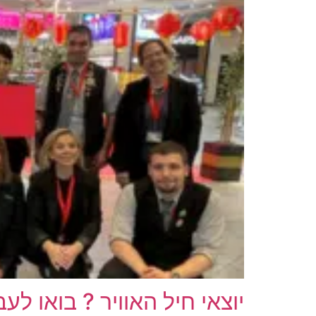
יוצאי חיל האוויר ? בואו לעב