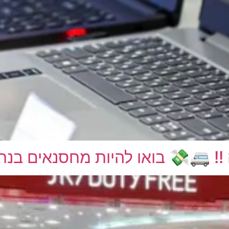
!! 🚐💸 בואו להיות מחסנאים בנת