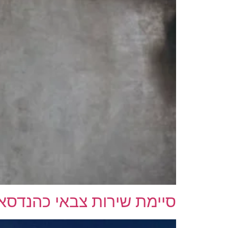
סיימת שירות צבאי כהנדסאי