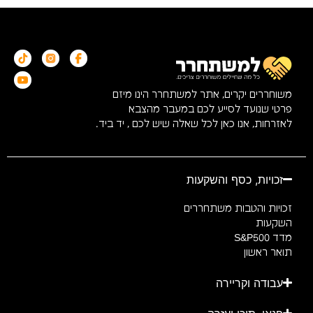
משוחררים יקרים, אתר למשתחרר הינו מיזם
פרטי שנועד לסייע לכם במעבר מהצבא
לאזרחות, אנו כאן לכל שאלה שיש לכם , יד ביד.
זכויות, כסף והשקעות
זכויות והטבות משתחררים
השקעות
מדד S&P500
תואר ראשון
עבודה וקריירה