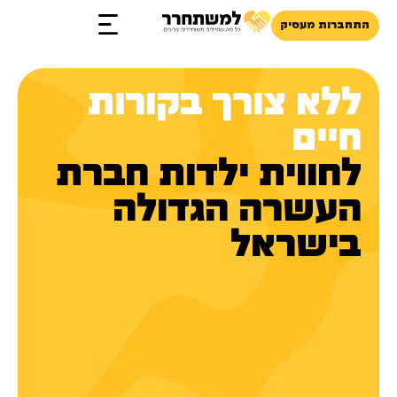
התחברות מעסיק
זכויות והטבות
ללא צורך בקורות
חיים
לחווית ילדות חברת
העשרה הגדולה
בישראל