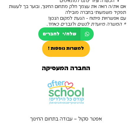
הכשרה וציוד ינתנו למתאימים
אם את/ה רואה את עצמך חלק מתחום החינוך, ובוער בך לעשות
תפקיד משמעותי בחברה מובילה
עם אפשרויות פיתוח - הגעת למקום הנכון!
* המשרה מיועדת לנשים ולגברים כאחד.
שלח/י לחברים
למשרות נוספות !
החברה המעסיקה
אפטר סקול – עבודה בתחום החינוך
לשליחת מועמדות למשרות נוספות: