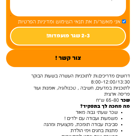
אני מאשר/ת את תנאי השימוש ומדיניות הפרטיות
2-3 שגר מועמדות!
צור קשר !
דרושים מדריכים.ות לתוכניות העשרה בשעות הבוקר
8:00-12:00/13:30
לתוכניות במדעים, חשיבה , טכנולוגיה, אומנות ועוד
פריסה ארצית
שכר
65-80 ש"ח
מה מחכה לך בתפקיד?
שכר שעתי גבוה מאוד
משמעות ועבודה עם ילדים !
סביבת עבודה תומכת, מקצועית ומהנה
מתנות בחגים וימי הולדת