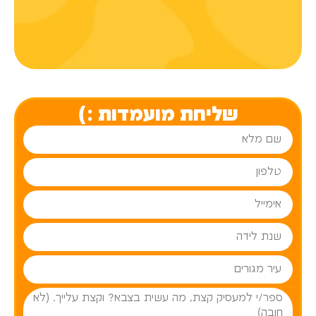
שליחת מועמדות :)
שם מלא
טלפון
אימייל
שנת לידה
עיר מגורים
פרטים עליך