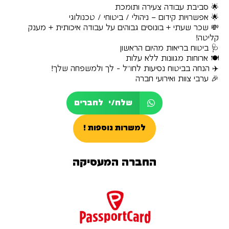
🌟 סביבת עבודה צעירה ותומכת
🌟 אפשרויות קידום – ניהולי / ביטוחי / טכנולוגי
💸 שכר שעתי + בונוסים גבוהים על עבודה איכותית + מענק
קליטה!
🩺 ביטוח בריאות מהיום הראשון
🍽 ארוחות מגוונות ללא עלות
✈️ הנחה בביטוח נסיעות לחו״ל - לך ולמשפחה שלך!
🎉 ערבי צוות ואירועי חברה
שלח/י לחברים
למשרות נוספות !
החברה המעסיקה