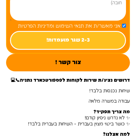
אני מאשר/ת את תנאי השימוש ומדיניות הפרטיות
2-3 שגר מועמדות!
צור קשר !
דרושים נציג/ת שירות לקוחות לפספורטכארד נתניה📞💻
שיחות נכנסות בלבד!
עבודה במשרה מלאה
מה צריך תפקיד?
✨ לא נדרש ניסיון קודם!
✨ כושר ביטוי מצוין בעברית - השיחות בעברית בלבד!
למה אצלנו?