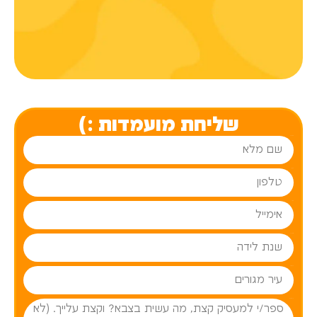
שליחת מועמדות :)
שם מלא
טלפון
אימייל
שנת לידה
עיר מגורים
פרטים עליך