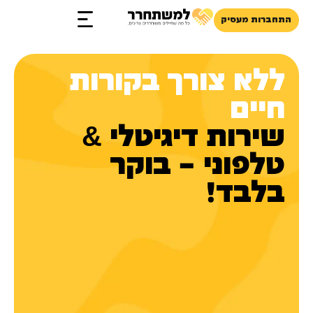
התחברות מעסיק
זכויות והטבות
ללא צורך בקורות
חיים
שירות דיגיטלי &
טלפוני – בוקר
בלבד!