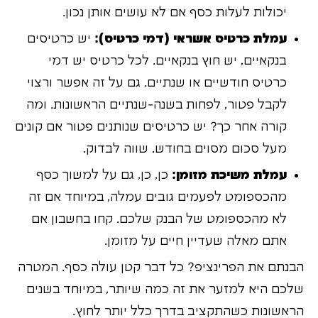
יכולות לעלות כסף אם לא עושים אותן נכון.
עמלת כרטיס אשראי (דמי כרטיס):
יש כרטיסים
בנקאיים, יש חוץ בנקאיים. לכל כרטיס יש דמי
כרטיס חודשיים או שנתיים. גם על זה אפשר ורצוי
לקבל פטור, לפחות בשנה-שנתיים הראשונות. ומה
קורה אחר כך? יש כרטיסים שנותנים פטור אם קונים
מעל סכום מסוים בחודש. שווה לבדוק.
עמלת משיכת מזומן:
כן, כן, גם על למשוך כסף
מהכספומט לפעמים גובים עמלה, במיוחד אם זה
לא מהכספומט של הבנק שלכם. קחו בחשבון אם
אתם מאלה שעדיין חיים על מזומן.
הבנתם את הפרינציפ? כל דבר קטן עולה כסף. המטרה
שלכם היא למזער את זה כמה שיותר, במיוחד בשנים
הראשונות כשהתקציב בדרך כלל יותר לחוץ.