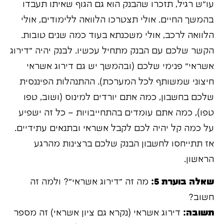
עו"ש רגיל, תזכרו שהבנק הוא גם הגוף שאיתו תעבדו
בהמשך החיים. אולי תצטרכו הלוואה ללימודים, אולי
הלוואה לרכב, אולי משכנתא בעוד כמה שנים טובות.
הקשר שלכם עם הבנק מתחיל עכשיו. לבנק יהיה "דירוג
אשראי" פנימי שלכם (ובהמשך יש גם דירוג אשראי
חיצוני שמשותף לכל המערכת). ההתנהלות הפיננסית
שלכם בחשבון, כמה אתם יורדים למינוס (ושוב, טפו
טפו), כמה אתם עומדים בהתחייבויות – כל זה ישפיע
על כמה קל יהיה לכם לקבל אשראי ובתנאים עתידיים.
אז תתייחסו לחשבון הבנק שלכם ברצינות מהרגע
הראשון.
שאלה בוערת 5:
מה זה "דירוג אשראי"? ולמה זה
חשוב?
תשובה:
דירוג אשראי (נקרא גם ציון אשראי) זה מספר