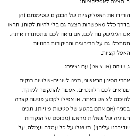
ב. הצצה לאפליקציות:
הורידו את האפליקציות של הבנקים שסימנתם (הן
בדרך כלל מאפשרות הצצה גם בלי להיות לקוח). תראו
אם הממשק נוח לכם, אם נראה לכם שתסתדרו איתה.
תסתכלו גם על הדירוגים והביקורות בחנויות
האפליקציות.
ג. שיחה (או צ'אט) עם נציגים:
אחרי הסינון הראשוני, תפנו לשניים-שלושה בנקים
שנראים לכם רלוונטיים. אפשר להתקשר למוקד,
להיכנס לצ'אט באתר, או אפילו לקבוע פגישה קצרה
בסניף (אם אתם בקטע של פגישות פיזיות). תכינו
רשימה של שאלות מראש (מבוסס על הנקודות
שדיברנו עליהן!). תשאלו על כל עמלה ועמלה, על