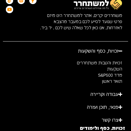
משוחררים יקרים, אתר למשתחרר הינו מיזם
פרטי שנועד לסייע לכם במעבר מהצבא
לאזרחות, אנו כאן לכל שאלה שיש לכם , יד ביד.
זכויות, כסף והשקעות
זכויות והטבות משתחררים
השקעות
מדד S&P500
תואר ראשון
עבודה וקריירה
פנאי, תוכן ועזרה
צרו קשר
זכויות, כסף ולימודים