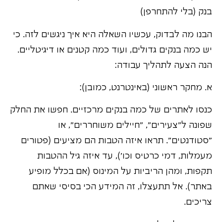
בנק (בלי להתחרפן)
הבנו מה לבדוק, עכשיו השאלה היא איך ניגשים לזה. כי
יש כמה בנקים גדולים, ועוד כמה קטנים או דיגיטליים.
הנה הצעה לתהליך עבודה:
א. מחקר ראשוני (באינטרנט, כמובן):
כנסו לאתרים של כמה בנקים מרכזיים. חפשו את החלק
שפונה ל"צעירים", "חיילים משוחררים", או
"סטודנטים". תראו איזה הטבות הם מציעים (פטורים
מעמלות, דמי כרטיס וכו'), עד איזה גיל ההטבות
תקפות, ומהן הריביות על המינוס (אם בכלל מופיע
באתר). אל תתעצלו, זה המידע הכי בסיסי שאתם
צריכים.