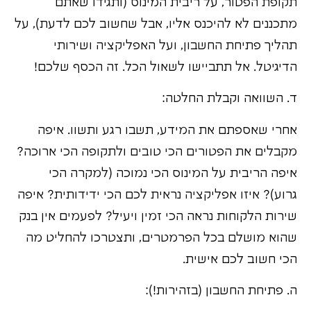
תקופת הפטור, על ריבית המינוס (ותגידו שאתם
מתכננים לא להיכנס אליו, אבל שחשוב לכם לדעת), על
תהליך פתיחת החשבון, ועל האפליקציה ושירותי
הדיגיטל. אל תתביישו לשאול הכל. זה הכסף שלכם!
ד. השוואה וקבלת החלטה:
אחרי שאספתם את המידע, תשבו רגע ותשוו. איפה
מקבלים את הפטורים הכי טובים ולתקופה הכי ארוכה?
איפה הריבית על המינוס הכי נמוכה (למקרה הכי
גרוע)? איזו אפליקציה נראית לכם הכי ידידותית? איפה
שירות הלקוחות נראה הכי זמין ויעיל? לפעמים אין בנק
שהוא מושלם בכל הפרמטרים, ותצטרכו להחליט מה
הכי חשוב לכם אישית.
ה. פתיחת החשבון (בזהירות!):