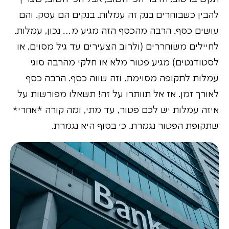
להבין כשבוחרים בנק זה עמלות. בנקים הם עסק. והם
עושים כסף. הרבה מהכסף הזה מגיע מ… נכון, עמלות.
לחיילים משוחררים (ולרוב הצעירים עד גיל מסוים, או
לסטודנטים) מגיע פטור מלא או חלקי מהרבה סוגי
עמלות לתקופה מסוימת. וזה שווה כסף. הרבה כסף
לאורך זמן. אז אל תוותרו על זה! תשאלו מפורשות על
איזה עמלות יש לכם פטור, עד מתי, ומה קורה *אחרי*
שתקופת הפטור נגמרת. כי בסוף היא נגמרת.