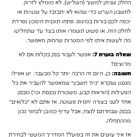
החלק שניתן למשוך (השליש), לא מומלץ לזרוק
לחשבון העו"ש כדי שהוא לא יתבזבז על שטויות או
יכסה לכם בורות במינוס. פתחו תוכנית חיסכון נפרדת
לחלק הזה, או פשוט תשמרו אותו בצד עד שתחליטו
מה לעשות איתו לפי המטרות שהחוק מאפשר.
שאלה בוערת 7:
אפשר לעבור בנק בקלות אם לא
מרוצים?
תשובה:
כן, היום זה הרבה יותר קל מבעבר. יש אפילו
מנגנון שנקרא "ניוד חשבון" שמאפשר להעביר את כל
הפעילות (הוראות קבע, משכורת נכנסת וכו') מבנק
אחד לשני בצורה יחסית פשוטה. אז אתם לא "כלואים"
בבנק שבחרתם לנצח, אבל עדיף כמובן לבחור נכון
מההתחלה.
אז איך עושים את זה בפועל? המדריך המעשי לבחירת