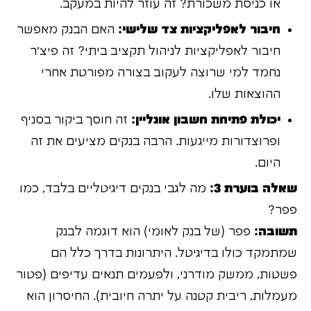
או כניסת משכורת? זה עוזר להיות במעקב.
חיבור לאפליקציות צד שלישי:
האם הבנק מאפשר
חיבור לאפליקציות לניהול תקציב ביתי? זה פיצ'ר
נחמד למי שרוצה לעקוב בצורה מפורטת אחרי
ההוצאות שלו.
יכולת פתיחת חשבון אונליין:
זה חוסך ביקור בסניף
ופרוצדורות מייגעות. הרבה בנקים מציעים את זה
היום.
שאלה בוערת 3:
מה לגבי בנקים דיגיטליים בלבד, כמו
פפר?
תשובה:
פפר (של בנק לאומי) הוא דוגמה לבנק
שמתמקד כולו בדיגיטל. היתרונות בדרך כלל הם
פשטות, ממשק מודרני, ולפעמים תנאים עדיפים (פטור
מעמלות, ריבית קטנה על יתרה חיובית). החיסרון הוא