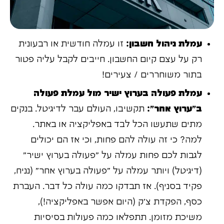
עמלת ניהול חשבון:
זו עמלה חודשית או רבעונית
רק על עצם קיום החשבון. חייבים לקבל עליה פטור
בתור משוחררים / צעירים!
עמלת פעולה בערוץ ישיר מול עמלת פעולה
ב"ערוץ אחר":
תקשיבו, העולם עבר לדיגיטל. בנקים
מתים שתעשו הכל לבד באפליקציה או באתר.
למה? כי זה עולה להם פחות, וכי אז הם יכולים
לגבות לכם פחות עמלה על "פעולה בערוץ ישיר"
(דיגיטל) ויותר עמלה על "פעולה בערוץ אחר" (נניח,
פקיד בסניף). אז תבדקו כמה עולה כל דבר. העברת
כסף, הפקדת צ'ק (היום אפשר באפליקציה!),
משיכת מזומן. תתפלאו כמה פעולות בסיסיות