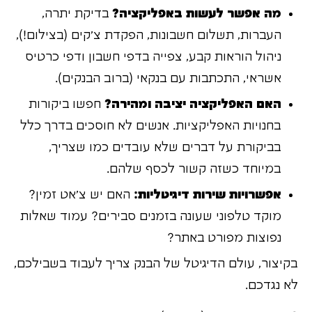
מה אפשר לעשות באפליקציה?
בדיקת יתרה,
העברות, תשלום חשבונות, הפקדת צ'קים (בצילום!),
ניהול הוראות קבע, צפייה בדפי חשבון ודפי כרטיס
אשראי, התכתבות עם בנקאי (ברוב הבנקים).
האם האפליקציה יציבה ומהירה?
חפשו ביקורות
בחנויות האפליקציות. אנשים לא חוסכים בדרך כלל
בביקורת על דברים שלא עובדים כמו שצריך,
במיוחד כשזה קשור לכסף שלהם.
אפשרויות שירות דיגיטליות:
האם יש צ'אט זמין?
מוקד טלפוני שעונה בזמנים סבירים? עמוד שאלות
נפוצות מפורט באתר?
בקיצור, עולם הדיגיטל של הבנק צריך לעבוד בשבילכם,
לא נגדכם.