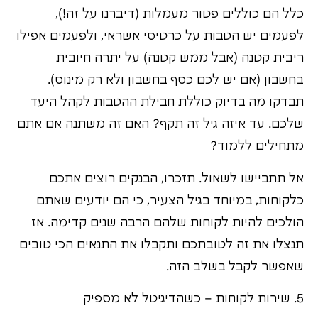
כלל הם כוללים פטור מעמלות (דיברנו על זה!),
לפעמים יש הטבות על כרטיסי אשראי, ולפעמים אפילו
ריבית קטנה (אבל ממש קטנה) על יתרה חיובית
בחשבון (אם יש לכם כסף בחשבון ולא רק מינוס).
תבדקו מה בדיוק כוללת חבילת ההטבות לקהל היעד
שלכם. עד איזה גיל זה תקף? האם זה משתנה אם אתם
מתחילים ללמוד?
אל תתביישו לשאול. תזכרו, הבנקים רוצים אתכם
כלקוחות, במיוחד בגיל הצעיר, כי הם יודעים שאתם
הולכים להיות לקוחות שלהם הרבה שנים קדימה. אז
תנצלו את זה לטובתכם ותקבלו את התנאים הכי טובים
שאפשר לקבל בשלב הזה.
5. שירות לקוחות – כשהדיגיטל לא מספיק