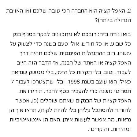
2. האפליקציה היא החברה הכי טובה שלכם (או האויבת
הגדולה ביותר)?
בואו נודה בזה: רובכם לא מתכוונים לבקר בסניף בנק
כל שבוע. או כל חודש. אולי פעם בשנה כדי לצעוק על
משהו. רוב ההתנהלות הפיננסית שלכם תהיה דרך
האפליקציה או האתר של הבנק. אז הדבר הזה חייב
לעבוד. וטוב. בלי תקלות כל הזמן, בלי ממשק שנראה
כאילו הוא עוצב בשנת 1998, ובלי שתצטרכו לעבור 7
תפריטי משנה כדי להעביר כסף לחבר. תורידו את
האפליקציות של הבנקים שאתם שוקלים (כן, אפשר
להוריד ולהסתכל עליהן בלי להיות לקוח), תראו איך הן
נראות, מה אפשר לעשות איתן, האם הן אינטואיטיביות
ומהירות. זה קריטי.