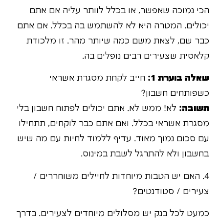
הכי נמוכה שאפשר, או בכלל לוותר עליה אם אתם
יכולים. המטרה היא לא להשתמש בה בכלל. אם אתם
כבר שם, לצאת משם כמה שיותר מהר. זו מלכודת
קלאסית שצעירים רבים נופלים בה.
שאלה בוערת 1:
חייב לקחת מסגרת אשראי
כשפותחים חשבון?
תשובה:
לא! ממש לא. אתם יכולים לפתוח חשבון בלי
מסגרת אשראי בכלל. ואם אתם כבר לוקחים, תתחילו
עם סכום נמוך מאוד. עדיף ללמוד לחיות עם מה שיש
בחשבון ולא להתרגל לשבת במינוס.
4. האם יש הטבות מיוחדות לחיילים משוחררים /
צעירים / סטודנטים?
כמעט לכל בנק יש מסלולים מיוחדים לצעירים. בדרך