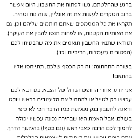
ברגע שהחלטתם, גשו לפתוח את החשבון. היום אפשר
ברוב המקרים לעשות את זה אונליין, שזה נוח ומהיר.
תקראו את כל המסמכים שאתם חותמים עליהם (כן, גם
את האותיות הקטנות, או לפחות תנסו להבין את העיקר).
תוודאו שתנאי החשבון תואמים את מה שהבטיחו לכם
(הפטורים מעמלות, הריביות וכו').
בשורה התחתונה: זה רק הכסף שלכם, תתייחסו אליו
בהתאם!
אני יודע, אחרי החופש הגדול של הצבא, בטח בא לכם
עכשיו רק לטייל או להתחיל את הלימודים בראש שקט.
ודאגה לחשבון בנק נשמעת כמו הדבר הכי לא כיפי
בעולם. אבל האמת היא שבחירה נכונה עכשיו יכולה
לחסוך לכם הרבה כאבי ראש (וגם כסף!) בהמשך הדרך.