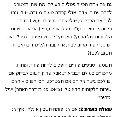
גם אם אתם הכי דיגיטליים בעולם, מתישהו תצטרכו
לדבר עם בן אדם. אולי קרתה טעות מוזרה, אולי גנבו
לכם את הכרטיס, אולי אתם צריכים ייעוץ (פחות
רלוונטי בחשבון עו"ש רגיל, אבל עדיין). אז איך שירות
הלקוחות של הבנק? האם קל להשיג נציג בטלפון? האם
יש סניף פיזי קרוב לבית או לעבודה/לימודים (אם זה
חשוב לכם)?
תשמעו, סניפים פיזיים הופכים להיות פחות ופחות
מרכזיים בעולם הבנקאות, אבל עדיין חשוב לבדוק אם
יש לכם גישה אליהם אם תצטרכו. והכי חשוב – האם
שירות הלקוחות הדיגיטלי (צ'אט, פניות דרך האתר) יעיל
ומהיר?
שאלה בוערת 2:
אם אני פותח חשבון אונליין, איך אני