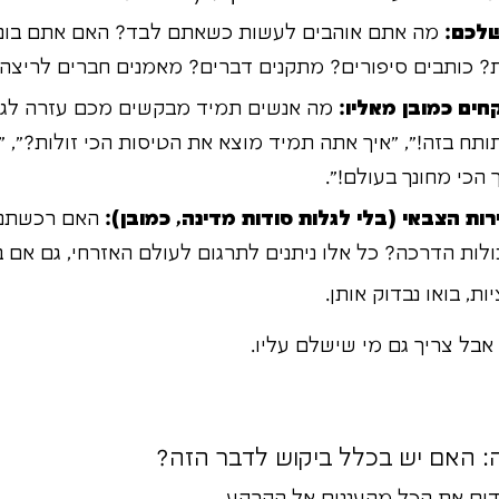
שלכם:
מה אתם אוהבים לעשות כשאתם לבד? האם אתם בוני
ת? כותבים סיפורים? מתקנים דברים? מאמנים חברים לריצה
חים כמובן מאליו:
מה אנשים תמיד מבקשים מכם עזרה לגב
תח בזה!", "איך אתה תמיד מוצא את הטיסות הכי זולות?", 
הכי מחונך בעולם!".
ת הצבאי (בלי לגלות סודות מדינה, כמובן):
האם רכשתם מ
יכולות הדרכה? כל אלו ניתנים לתרגום לעולם האזרחי, גם אם 
ת, בואו נבדוק אותן.
אבל צריך גם מי שישלם עליו.
דים את הכל מהעננים אל הקרקע.