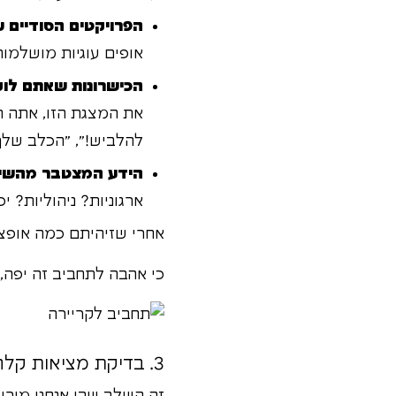
הפרויקטים הסודיים 
אופים עוגיות מושלמו
הכישרונות שאתם לוק
את המצגת הזו, אתה תו
להלביש!", "הכלב שלך 
הידע המצטבר מהשירו
ארגוניות? ניהוליות? 
אחרי שזיהיתם כמה אופציו
כי אהבה לתחביב זה יפה, 
3. בדיקת מציאות קלה: האם יש בכלל ביקוש לדבר הזה?
זה השלב שבו אנחנו מורי