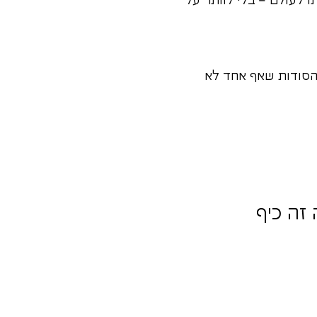
ו לעולם – בלי לוותר על
והסודות שאף אחד לא
זה כיף