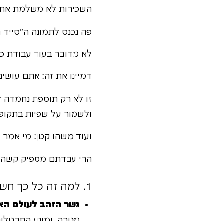
השכירות לא משלמת את ע
פה נכנס לתמונה ה"סייד 
לא מדובר בעוד עבודת כ
דמיינו את זה: אתם עושי
זו לא רק תוספת נחמדה 
ולשמור על שפיות בתקופ
ועוד משהו קטן: מי אמר 
הרי עבדתם מספיק קשה 
1. למה זה כל כך חשוב דווקא עכשיו? 3 סיבות שלא תאמינו!
גשר הזהב לעולם האז
מטרה, ומונע התבטלות