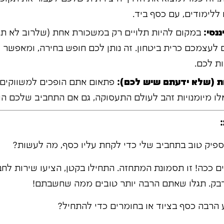
ללימודים, עם כסף ביד.
נסי:
במקום להיות תלויים רק במשכורת אחת (שלרוב לא תה
 לעצמכם כרית ביטחון. זה נותן לכם חופש בחירה, ומאפשר ל
ת לכם.
יות (שלא ידעתם שיש לכם):
פתאום אתם הופכים למשווקים, ל
לו מיומנויות זהב לעולם התעסוקה, גם אם התחביב שלכם הוא
ספיק טוב בתחביב שלי כדי לקחת עליו כסף, מה לעשות?
ים ככה! זו תסמונת המתחזה. התחילו בקטן, הציעו שירות ל
ידבק. תגלו שאתם הרבה יותר טובים ממה שחשבתם!
 הרבה כסף בציוד או בחומרים כדי להתחיל?