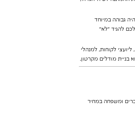
יה גבוהה במיוחד
כם להגיד "לא"
יועצי לקוחות, למנהלי
 בניית מודלים מקרטון.
חברים ומשפחה במחיר