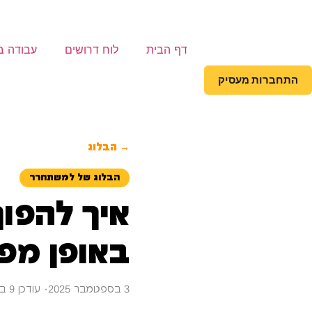
דף הבית
לוח דרושים
עבודה ב
התחברות מעסיק
→ הבלוג
הבלוג של למשתחרר
איך להפו
באופן מפ
3 בספטמבר 2025
· עודכן 9 בספטמבר 2025