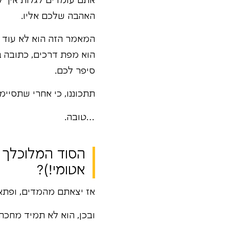
אתם עומדים לגלות איך למ
האהבה שלכם אליו.
המאמר הזה הוא לא עוד "
הוא מפת דרכים, כתובה ב
סיפר לכם.
תתכוננו, כי אחרי שתסיי
…טובה.
הסוד המלוכלך ש
אטומי!)?
אז יצאתם מהמדים, ופתא
ובכן, הוא לא תמיד מחכה 