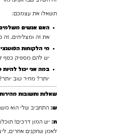
תשאלו את עצמכם:
האם אנשים משלמים 
את זה ומצליחים, זה סי
מי הלקוחות הפוטנציא
יש להם מספיק כסף 
במה אני יכול להיות ט
יותר? מחיר טוב יותר? 
שאלות ותשובות מהירות:
ש:
התחביב שלי הוא משחק
ת:
לאמן שחקנים אחרים, ליצ