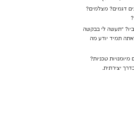
ם דגמים? מצלמים?
?
יו? "תעשה לי בבקשה
"אתה תמיד יודע מה
יומנויות טכניות?
בדרך יצירתית.