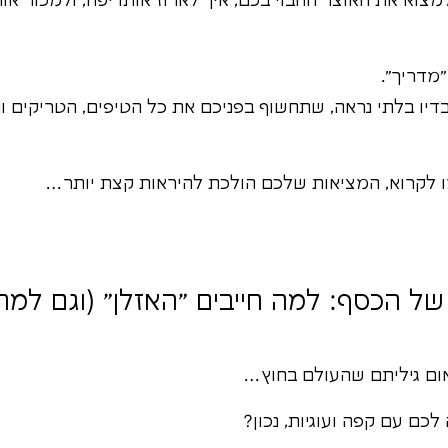
צוא את האוצר החבוי בכם, איך לארוז אותו יפה, ולמכור אות
מדריך".
דיו בלתי נראה, שתחשוף בפניכם את כל הטיפים, הטריקים 
מו לקרוא, המציאות שלכם הולכת להיראות קצת יותר…
ל הכסף: למה חייבים "האזלן" (וגם למה 
ום גיליתם שהעולם בחוץ…
לכם עם קפה ועוגיות, נכון?