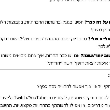
על זה כבר?
חפשו בגוגל, ברשתות החברתיות, בקבוצות רלוו
מן מצוין!
ליים שלי?
מי בדיוק ייהנה מהמוצר/שירות שלי? האם זו ק
לשלם?
וב יותר/שונה?
אם יש כבר תחרות, איך אתם מביאים משהו 
איכות יוצאת דופן? גישה ייחודית?
י וידאו, איך אפשר להרוויח מזה כסף?
יש המון דרכים! תוכלו להיו
ור מדריכים, או אפילו להשתתף בתחרויות מקצועיות. תחשב