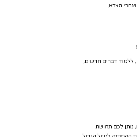
אחרי הצבא.
 ללמוד דברים חדשים,
, נותן לכם תחושת
 ההמתנה לטיול הגדול,