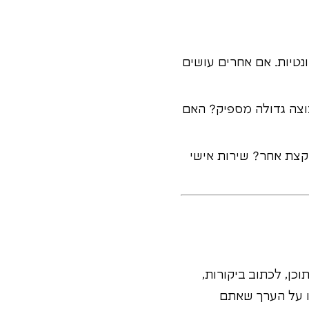
נטיות. אם אחרים עושים
בוצה גדולה מספיק? האם
קצת אחר? שירות אישי
ת בודקי משחקים, לסטרים ב-Twitch/YouTube ולייצר תוכן, לכתוב ביקורות,
ו על הערך שאתם