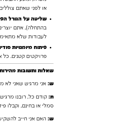
או לפני שאתם צוללים 
שליטה על הגורל הפינ
בהתחלה), אתם יוצרים
לעבודות שלא מתאימו
פיתוח מיומנויות סוד
פרויקטים קטנים. כל א
שאלות ותשובות מהירות:
ש:
אני מרגיש שאני לא מ
ת:
קודם כל, רובנו מרגיש
סמלי או בחינם, וקבלו פ
ש:
האם אני חייב להשקיע