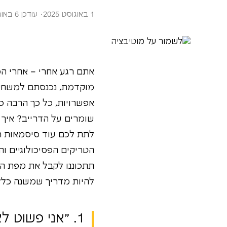
1 באוגוסט 2025
· עודכן 6 באוגוסט 2025
אתם רגע אחרי – אחרי המ
מוקדמת, נכנסתם למשחק ח
אפשרויות, כל כך הרבה כי
שומרים על הדרייב? איך 
לתת לכם עוד סיסמאות ריק
הטריקים הפסיכולוגיים ו
תתכוננו לקבל את מפת הד
להיות מדריך שמשנה כלל
1. "אני פשוט 