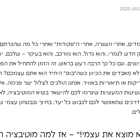
דים, אחרי השגרה, אחרי ה"פקודות" ואחרי כל מה שהכרתם.
דש לגמרי, והוא גדול, הוא מורכב, והוא בעיקר – שלכם. י
וונים, וגם כל כך הרבה רעש בראש. זה הזמן להתחיל את הפר
לא מאבדים את הכיוון כשה"בוס" היחיד הוא אתם עצמכם? 
ות או תיאוריות באוויר. אנחנו הולכים לצלול ישר פנימה, א
השיטות המעשיות שיגרמו לכם להישאר בשיא המוטיבציה, לא 
רכים שתאפשר לכם לכבוש כל יעד, בחיוך ובבטחון עצמי של
ים.
לא מוצא את עצמי!" – אז למה מוטיבציה ה