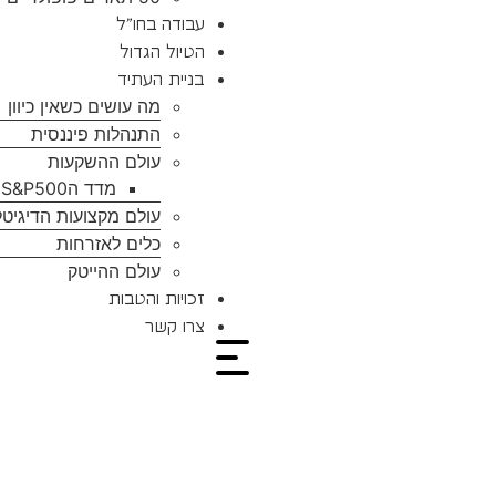
עבודה בחו”ל
הטיול הגדול
בניית העתיד
מה עושים כשאין כיוון
התנהלות פיננסית
עולם ההשקעות
מדד הS&P500
עולם מקצועות הדיגיטל
כלים לאזרחות
עולם ההייטק
זכויות והטבות
צרו קשר