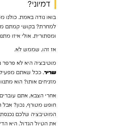
דמיוני?
בואו נודה באמת. כולנו מ
למחרת? בקושי קמתם מהמ
ומסתורית. אולי איזו מתנ
אז זהו, שממש לא.
מוטיבציה היא לא פרפר נד
שריר
. ככל שאתם מפעילים
מזניחים אותו? הוא מתנוון
אחרי הצבא, אתם עוברים 
חופש מטורף, נכון? אבל ה
המוטיבציה שלכם נכנסת ל
את הטיול הגדול. היא הד