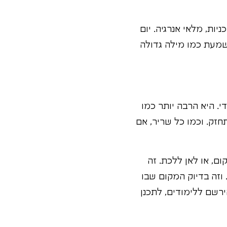
יות, מלאי אנרגיה. יום
שמעת כמו מילה גדולה
י. היא הרבה יותר כמו
חזק. וכמו כל שריר, אם
ם, או לאן ללכת. זה
 וזה בדיוק המקום שבו
רשם ללימודים, לתכנן