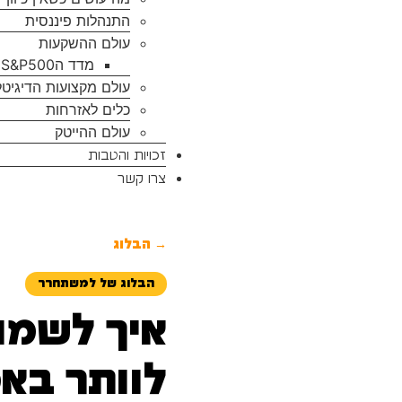
התנהלות פיננסית
עולם ההשקעות
מדד הS&P500
עולם מקצועות הדיגיטל
כלים לאזרחות
עולם ההייטק
זכויות והטבות
צרו קשר
→ הבלוג
הבלוג של למשתחרר
איך לשמור
לוותר בא