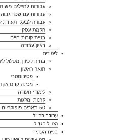
עבודות לחיילים משוח
עבודות עם שכר גבוה ל
עבודה לבעלי תעודת ל
הקמת עסק
בניית קורות חיים
ראיון עבודה
לימודים
בחירת כיוון ומסלול לימ
תואר ראשון
פסיכומטרי
מכינה קדם אקד
לימודי תעודה
קרנות ומלגות
50 תארים פופולריים
עבודה בחו”ל
הטיול הגדול
בניית העתיד
מה עושים כשאין כיוון