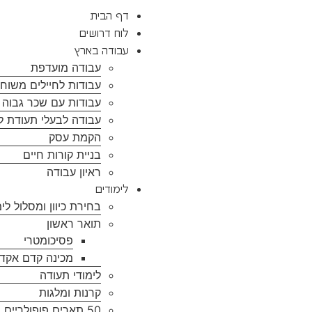
דף הבית
לוח דרושים
עבודה בארץ
עבודה מועדפת
עבודות לחיילים משוח
עבודות עם שכר גבוה ל
עבודה לבעלי תעודת ל
הקמת עסק
בניית קורות חיים
ראיון עבודה
לימודים
בחירת כיוון ומסלול לימ
תואר ראשון
פסיכומטרי
מכינה קדם אקד
לימודי תעודה
קרנות ומלגות
50 תארים פופולריים