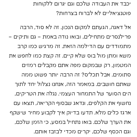
יכבד את העבודה שלכם וגם יגרום ללקוחות
פוטנציאליים לא לברוח בצרחות?
אל דאגה, הגעתם למקום הנכון. זה לא סוד, הרבה
פרילנסרים מתחילים, ובואו נודה באמת – גם ותיקים –
מתמודדים עם הדילמה הזאת. זה מרגיש כמו קרב
משא ומתן מול בוס שלא קיים. זה קצת כמו לחפש את
המטמון, רק שבמקום מפה אתם מקבלים רמזים
סתומים. אבל תכל'ס? זה הרבה יותר פשוט ממה
שאתם חושבים. במאמר הזה, אנחנו נצלול יחד לתוך
הים הסוער של התמחור העצמי. נגלה את הטריקים,
נחשוף את הקלפים, ונדאג שבסוף הקריאה, תצאו עם
ארגז כלים מלא. תדעו בדיוק איך לקבוע מחיר שישקף
את הערך שלכם. בואו נתחיל במסע, כי הזמן שלכם,
וגם הכסף שלכם, יקרים מכדי לבזבז אותם.