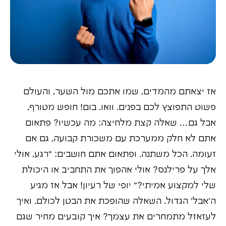
אז יצאתם מהמדים, שמו אתכם מול השער, והעולם
פשוט התפוצץ לכם בפנים. וואו. בום! חופש מטורף,
אבל גם… שאלה קצת מלחיצה: מה עכשיו? פתאום
אתם לא חלק ממערכת עם משכורת קבועה, גם אם
זעומה. הכל משתנה. ופתאום אתם חושבים: "רגע, אולי
אלך על פרילנס? אולי אהפוך את התחביב או היכולת
שלי למקצוע אמיתי?" יופי של רעיון! אבל אז מגיע
ה'אבל' הגדול. השאלה שהופכת את הבטן לכולם. ואיך
לעזאזל מתמחרים את עצמך? איך קובעים מחיר שגם