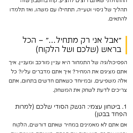
ההתחלתי שאתם רוצים להציע. קחו בחשבון שזה
תהליך של ניסוי וטעייה. תתחילו עם משהו, ואז תלמדו
להתאים.
"אבל אני רק מתחיל…" – הכל
בראש (שלכם ושל הלקוח)
הפסיכולוגיה של התמחור היא עניין מורכב ומעניין. איך
אתם מציגים את המחיר? איך אתם מדברים עליו? כל
אלה משפיעים. ובמיוחד כשאתם חדשים בתחום, אתם
צריכים לדעת לשחק את המשחק.
1. ביטחון עצמי: הנשק הסודי שלכם (למרות
הפחד בבטן)
אם אתם לא מאמינים במחיר שאתם דורשים, הלקוח