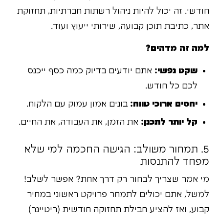
חודשי. זה יכול להיות ניהול רשתות חברתיות, תחזוקת
אתר, כתיבת תוכן קבועה, שירותי ייעוץ ועוד.
למה זה מדהים?
שקט נפשי:
אתם יודעים בדיוק כמה כסף ייכנס
לכם כל חודש.
יחסים ארוכי טווח:
בונים אמון עמוק עם הלקוח.
קל יותר לתכנן:
את הזמן, את העבודה, את החיים.
5. תמחור משולב: הגישה החכמה למי שלא
מפחד להתנסות
מי אמר שצריך לבחור רק דרך אחת? אפשר לשלב!
למשל, אתם יכולים לתמחר פרויקט ראשוני במחיר
קבוע, ואז להציע חבילת תחזוקה חודשית (ריטיינר)