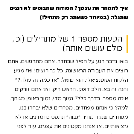
איך לתמחר את עצמך? הסודות שהבוסים לא רוצים
שתגלה (במיוחד כשאתה רק מתחיל!)
הטעות מספר 1 של מתחילים (וכן,
כולם עושים אותה)
בואו נדבר רגע על הפיל שבחדר. אתם מתרגשים. אתם
רוצים את העבודה הראשונה. כל כך רוצים! ואז מגיע
הלקוח הפוטנציאלי. הוא שואל: "אז כמה זה עולה?"
והנה זה בא. הלב דופק. הראש ריק. ואז אתם זורקים
איזה מספר. בדרך כלל? נמוך מדי. נמוך באופן מגוחך.
למה? כי אנחנו מפחדים. מפחדים שלא יבחרו בנו.
מפחדים שנגיד מחיר "גבוה" ונתפס כחמדנים או לא
מציאותיים. אז אנחנו מקטינים את עצמנו, עוד לפני