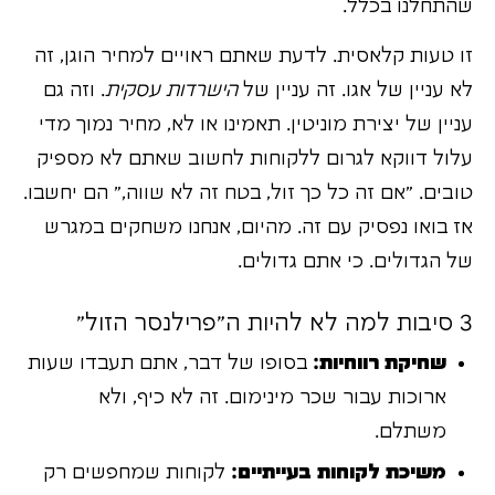
שהתחלנו בכלל.
זו טעות קלאסית. לדעת שאתם ראויים למחיר הוגן, זה
לא עניין של אגו. זה עניין של
הישרדות עסקית
. וזה גם
עניין של יצירת מוניטין. תאמינו או לא, מחיר נמוך מדי
עלול דווקא לגרום ללקוחות לחשוב שאתם לא מספיק
טובים. "אם זה כל כך זול, בטח זה לא שווה," הם יחשבו.
אז בואו נפסיק עם זה. מהיום, אנחנו משחקים במגרש
של הגדולים. כי אתם גדולים.
3 סיבות למה לא להיות ה"פרילנסר הזול"
שחיקת רווחיות:
בסופו של דבר, אתם תעבדו שעות
ארוכות עבור שכר מינימום. זה לא כיף, ולא
משתלם.
משיכת לקוחות בעייתיים:
לקוחות שמחפשים רק