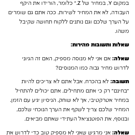
במקום Y, במחיר של Z." כלומר, הורידו את היקף
העבודה, לא את המחיר לשירות. ככה אתם גם שומרים
על הערך שלכם וגם נותנים ללקוח תחושה שקיבל
משהו.
שאלות ותשובות מהירות:
שאלה:
אם אני לא מנוסה מספיק, האם זה הגיוני
לדרוש מחיר גבוה כמו המנוסים?
תשובה:
לא בהכרח. אבל אתם לא צריכים להיות
"בחינם" רק כי אתם מתחילים. אתם יכולים להתחיל
במחיר אטרקטיבי, אך לא שוחק. הניסיון יגיע עם הזמן.
המחיר שלכם צריך לשקף את הערך הנוכחי שלכם,
ובנוסף, את הפוטנציאל העתידי שאתם מביאים.
שאלה:
אני מרגיש שאני לא מספיק טוב כדי לדרוש את