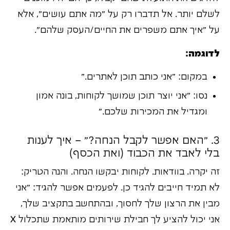
לשלם יותר. אל תדברו רק על "מה אתם עושים", אלא
על "איך אתם משפרים את החיים/העסק שלהם".
לדוגמה:
במקום: "אני כותב תוכן לאתרים."
נסו: "אני יוצר תוכן שמושך לקוחות, בונה אמון
ומגדיל את המכירות שלכם."
3. "האם אפשר לקבל הנחה?" – איך לענות
בלי לאבד את הכבוד (ואת הכסף)
זה יקרה. בוודאות. לקוחות יבקשו הנחה. והנה הטריק:
לא תמיד חייבים להגיד כן. לפעמים אפשר להגיד: "אני
מבין את הרצון שלך לחסוך, ובהתחשב בתקציב שלך,
אני יכול להציע לך חבילת שירותים מותאמת שתכלול X