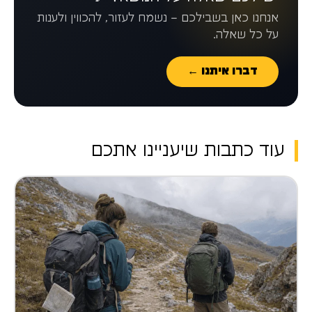
אנחנו כאן בשבילכם – נשמח לעזור, להכווין ולענות
על כל שאלה.
דברו איתנו ←
עוד כתבות שיעניינו אתכם