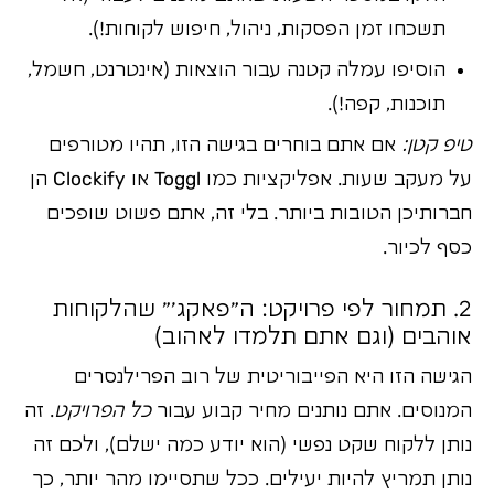
תשכחו זמן הפסקות, ניהול, חיפוש לקוחות!).
הוסיפו עמלה קטנה עבור הוצאות (אינטרנט, חשמל,
תוכנות, קפה!).
טיפ קטן:
אם אתם בוחרים בגישה הזו, תהיו מטורפים
על מעקב שעות. אפליקציות כמו Toggl או Clockify הן
חברותיכן הטובות ביותר. בלי זה, אתם פשוט שופכים
כסף לכיור.
2. תמחור לפי פרויקט: ה"פאקג'" שהלקוחות
אוהבים (וגם אתם תלמדו לאהוב)
הגישה הזו היא הפייבוריטית של רוב הפרילנסרים
המנוסים. אתם נותנים מחיר קבוע עבור
כל הפרויקט
. זה
נותן ללקוח שקט נפשי (הוא יודע כמה ישלם), ולכם זה
נותן תמריץ להיות יעילים. ככל שתסיימו מהר יותר, כך