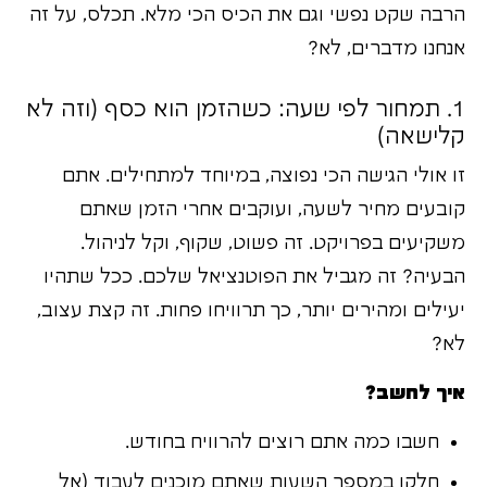
הרבה שקט נפשי וגם את הכיס הכי מלא. תכלס, על זה
אנחנו מדברים, לא?
1. תמחור לפי שעה: כשהזמן הוא כסף (וזה לא
קלישאה)
זו אולי הגישה הכי נפוצה, במיוחד למתחילים. אתם
קובעים מחיר לשעה, ועוקבים אחרי הזמן שאתם
משקיעים בפרויקט. זה פשוט, שקוף, וקל לניהול.
הבעיה? זה מגביל את הפוטנציאל שלכם. ככל שתהיו
יעילים ומהירים יותר, כך תרוויחו פחות. זה קצת עצוב,
לא?
איך לחשב?
חשבו כמה אתם רוצים להרוויח בחודש.
חלקו במספר השעות שאתם מוכנים לעבוד (אל