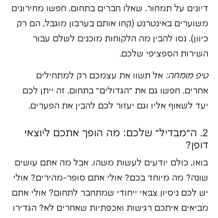
דיונים על תמחור. שאלו חברים בתחום. חפשו מחירונים
משוערים באינטרנט (קחו אותם בערבון מוגבל, הם רק
כיוון). נסו להבין מה הלקוחות מוכנים לשלם עבור
השירות הספציפי שלכם.
טיפ מומחה:
אל תשוו את עצמכם רק למתחילים
אחרים. חפשו גם את "הגדולים" בתחום. זה ייתן לכם
יעד לשאוף אליו וגם יעזור לכם להבין את הפערים.
2. ה"מבדיל" שלכם: מה הופך אתכם ליוצאי
דופן?
בואו, כולם יודעים לעשות משהו. אבל מה אתם עושים
שונה? מה מיוחד בכם? אולי אתם סופר-מהירים? אולי
יש לכם ניסיון צבאי ייחודי שמתחבר לתחום? אולי אתם
מביאים איתכם רגישות ואכפתיות שאחרים לא? הגדירו