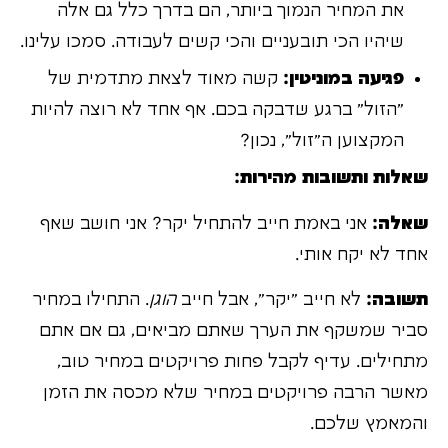
את המחיר הנמוך ביותר, הם בדרך כלל גם אלה
שיהיו הכי תובעניים והכי קשים לעבודה. סמכו עלינו.
פגיעה במוניטין:
קשה מאוד לצאת מתדמית של
"הזול" ברגע שדבקה בכם. אף אחד לא רוצה להיות
המקצוען ה"זול", נכון?
שאלות ותשובות מהירות:
שאלה:
אני באמת חייב להתחיל יקר? אני חושב שאף
אחד לא יקח אותי.
תשובה:
לא חייב "יקר", אבל חייב
הוגן
. התחילו במחיר
סביר שמשקף את הערך שאתם מביאים, גם אם אתם
מתחילים. עדיף לקבל פחות פרויקטים במחיר טוב,
מאשר הרבה פרויקטים במחיר שלא מכסה את הזמן
והמאמץ שלכם.