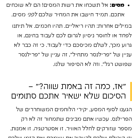
מסים:
אל תשכחו את רשות המסים! הם לא שוכחים
אתכם. תמיד חישבו את המחיר שלכם
לפני
מסים.
במילים אחרות: תהיו ריאליים. תהיו חכמים. אל תיתנו
לפחד או לחוסר ניסיון לגרום לכם לעבוד בחינם, או
גרוע מכך, לשלם מכיסכם כדי לעבוד. כי זה כבר לא
עניין של "פרילנסר מתחיל", זה עניין של "פרילנסר
שפושט רגל". וזה לא הסיפור שלנו.
"אז, כמה זה באמת שווה?" –
הסיכום שלא ישאיר אתכם סתומים
הגענו לסוף המסע, יקירי הלוחמים המשוחררים של
הפרילנס. עכשיו אתם מבינים שתמחור זה לא רק
מספר שזורקים לחלל האוויר. זו אסטרטגיה. זו אמנות.