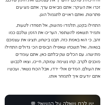
וזו היכולת שלכם להעריך את עצמכם ואת הזמן שלכם.
זכרו את העיקר: אתם מביאים ערך. אתם מציעים
פתרונות. ואתם ראויים לתגמול הוגן.
התחילו בקטן, תלמדו מהשוק, אל תפחדו לטעות,
ותמיד תשאפו להשתפר. העריכו את הזמן שלכם כמו
זהב, כי הוא באמת כזה. תבנו ביטחון, תציגו את עצמכם
בגאווה, ואל תשכחו שאפילו הבוסים הכי גדולים התחילו
מתישהו. עם הכלים שקיבלתם כאן, אתם עומדים
מוכנים לקרב. קחו נשימה עמוקה, חייכו, וצאו לכבוש
את העולם. המדים אולי ירדו, אבל הכוח נשאר. ועכשיו
אתם יודעים איך לתמחר אותו.
יש לכם שאלה על הנושא? 💬