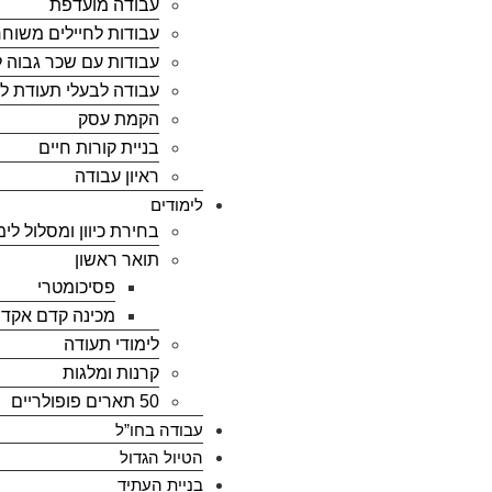
עבודה מועדפת
עבודות לחיילים משוחר
עבודות עם שכר גבוה לל
עבודה לבעלי תעודת ל
הקמת עסק
בניית קורות חיים
ראיון עבודה
לימודים
בחירת כיוון ומסלול לימ
תואר ראשון
פסיכומטרי
מכינה קדם אקד
לימודי תעודה
קרנות ומלגות
50 תארים פופולריים
עבודה בחו”ל
הטיול הגדול
בניית העתיד