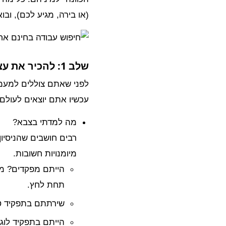
(או בירה, מגיע לכם), ובוא
שלב 1: להכיר את עצמך מחדש – הגרסה האזרחית
לפני שאתם צוללים למעמקי
עכשיו אתם יוצאים לעולם
מה למדתי בצבא?
רבים חושבים שהניסיון
מיומנויות חשובות.
הייתם מפקדים? מצו
תחת לחץ.
שירתתם בתפקיד טכנ
הייתם בתפקיד לוגי