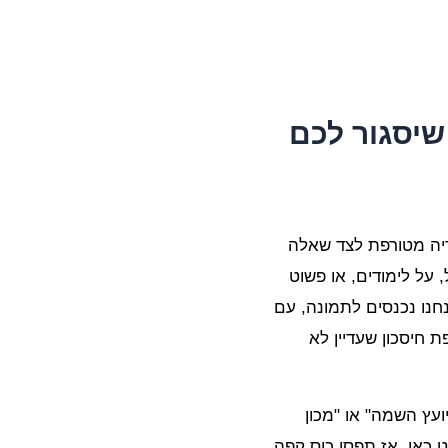
שיסגור לכם
וריה מטורפת לצד שאלה
על לימודים, או פשוט
חנו נכנסים לתמונה, עם
ת חיסכון שעדיין לא
ועץ השמה" או "מכון
 כאן. אז תפסו כוס קפה