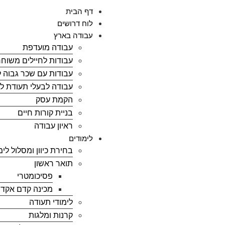
דף הבית
לוח דרושים
עבודה בארץ
עבודה מועדפת
עבודות לחיילים משוחר
עבודות עם שכר גבוה לל
עבודה לבעלי תעודת ל
הקמת עסק
בניית קורות חיים
ראיון עבודה
לימודים
בחירת כיוון ומסלול לימ
תואר ראשון
פסיכומטרי
מכינה קדם אקד
לימודי תעודה
קרנות ומלגות