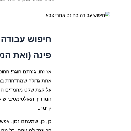
חיפוש עבודה 
פינה (ואת המי
אז זהו, גזרתם חוגר! החו
אחת גדולה שמהדהדת בראש:
על קצת שקט מהמדים הירו
המדריך האולטימטיבי שיע
קיימת.
כן, כן, שמעתם נכון. אפש
הכוונה" למיניהם. כל מה 