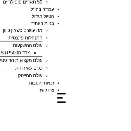
50 תארים פופולריים
עבודה בחו”ל
הטיול הגדול
בניית העתיד
מה עושים כשאין כיוון
התנהלות פיננסית
עולם ההשקעות
מדד הS&P500
עולם מקצועות הדיגיטל
כלים לאזרחות
עולם ההייטק
זכויות והטבות
צרו קשר