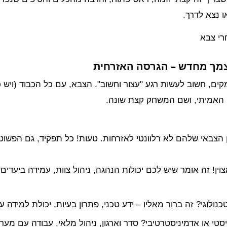
ו נצא לדרך.
ם, חשוב לעשות רגע "עצור וחשוב". הצבא, עם כל הכבוד (ויש כ
 האמיתי, ושם המשחק קצת שונה.
 הצבאי שלהם לא רלוונטי לאזרחות. טעות! כל תפקיד, גם הפשוט
ין! זה אומר שיש לכם יכולות הנהגה, ניהול צוות, עמידה ביעדי
ולוגי? זה ברור מאליו – ידע טכני, פתרון בעיות, יכולת למידה 
סטי או אדמיניסטרטיבי? סדר וארגון, ניהול מלאי, עבודה עם מערכ