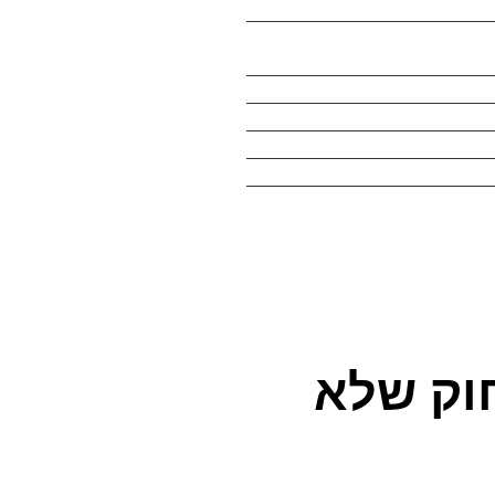
וק שלא