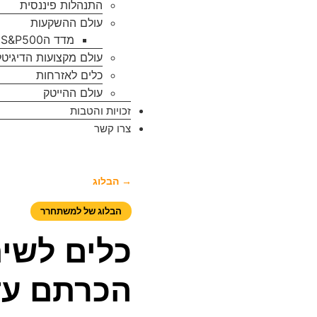
התנהלות פיננסית
עולם ההשקעות
מדד הS&P500
עולם מקצועות הדיגיטל
כלים לאזרחות
עולם ההייטק
זכויות והטבות
צרו קשר
→ הבלוג
הבלוג של למשתחרר
כלים לשי
הכרתם עדי