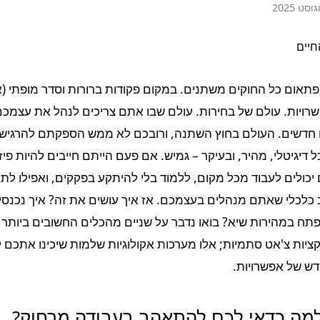
 פתאום כל החוקים משתנים. במקום פקודות ברורות וסדר מופתי (א
ויות. עולם של בחירות. עולם שבו אתם צריכים לנהל את עצמכם.
לים חדשים. העולם בחוץ השתנה, ורובכם לא ממש הספקתם להרגי
ל דיגיטלי, מהיר, ובעיקר – גמיש. אם פעם הייתם חייבים להיות פי
כולים לעבוד מכל מקום, ללמוד בלי להיתקע בפקקים, ואפילו לתכ
 כלכלי שאתם מנהלים בעצמכם. אז איך עושים את זה? איך נכנסי
ח במהירות שיא? בואו נדבר על שניים מהכלים החשובים ביותר 
יות צ'אט סתמיות; אלו מערכות אקולוגיות שלמות שיכינו אתכם לע
דש של אפשרויות.
מה כדאי לכם להתאהב בעבודה מרחוק?