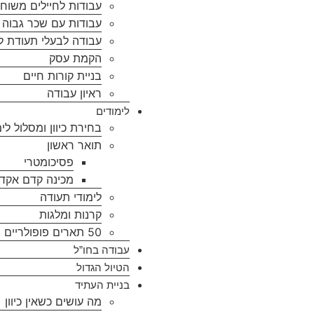
עבודות לחיילים משוח
עבודות עם שכר גבוה ל
עבודה לבעלי תעודת ל
הקמת עסק
בניית קורות חיים
ראיון עבודה
לימודים
בחירת כיוון ומסלול לימ
תואר ראשון
פסיכומטרי
מכינה קדם אקד
לימודי תעודה
קרנות ומלגות
50 תארים פופולריים
עבודה בחו”ל
הטיול הגדול
בניית העתיד
מה עושים כשאין כיוון