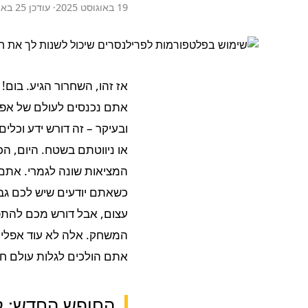
19 באוגוסט 2025
· עודכן 25 באוגוסט 2025
אז זהו, השחרור הגיע. בום!
אתם נכנסים לעולם של אפשר
ובעיקר – זה דורש ידע וכ
או ניווטתם בשטח. היום, הכ
המציאות שונה לגמרי. אתם י
כשאתם יודעים שיש לכם גב
עצום, אבל דורש מכם להתפת
המשחק. אלה לא עוד אפליקצ
אתם הולכים לגלות עולם ח
החופש החדש: ל