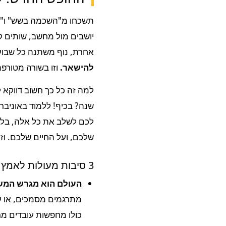
תשכחו מ"השכמה בשש" ו"עב
אחרת, נוף משתנה כל שבוע,
להישאר.
וזו בשורה מטורפת
למה זה כל כך חשוב דווקא 
שנה? בכיף! ללמוד באוניב
לכם לשלב את כל אלה, בלי 
שלכם, ועל החיים שלכם. וז
3 סיבות מעולות לאמץ את המודל החדש עכשיו!
העולם הוא מגרש המש
מתרגמים מסמכים, או עו
כולו מחפשות עובדים מר