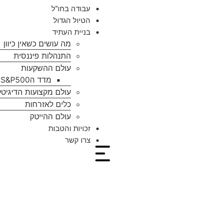
עבודה בחו”ל
הטיול הגדול
בניית העתיד
מה עושים כשאין כיוון
התנהלות פיננסית
עולם ההשקעות
מדד הS&P500
עולם מקצועות הדיגיטל
כלים לאזרחות
עולם ההייטק
זכויות והטבות
צרו קשר