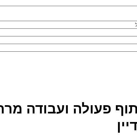
תוף פעולה ועבודה מרח
ין