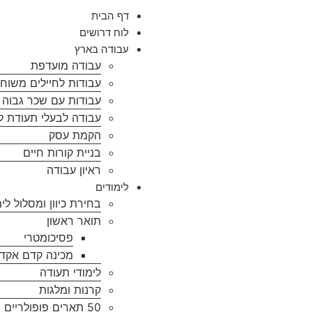
דף הבית
לוח דרושים
עבודה בארץ
עבודה מועדפת
עבודות לחיילים משוח
עבודות עם שכר גבוה ל
עבודה לבעלי תעודת ל
הקמת עסק
בניית קורות חיים
ראיון עבודה
לימודים
בחירת כיוון ומסלול לימ
תואר ראשון
פסיכומטרי
מכינה קדם אקד
לימודי תעודה
קרנות ומלגות
50 תארים פופולריים