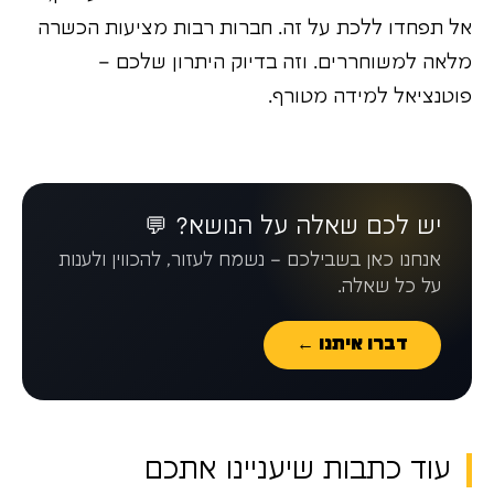
אל תפחדו ללכת על זה. חברות רבות מציעות הכשרה
מלאה למשוחררים. וזה בדיוק היתרון שלכם –
פוטנציאל למידה מטורף.
יש לכם שאלה על הנושא? 💬
אנחנו כאן בשבילכם – נשמח לעזור, להכווין ולענות
על כל שאלה.
דברו איתנו ←
עוד כתבות שיעניינו אתכם