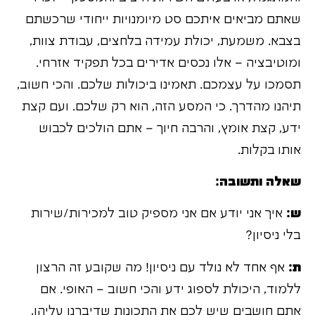
שאתם מביאים איתכם סט מיומנויות ייחודי שרכשתם
בצבא. משמעת, יכולת עמידה בלחצים, עבודת צוות,
ומוטיבציה – אלו נכסים אדירים בכל תפקיד אזרחי.
תסמכו על עצמכם. תאמינו ביכולות שלכם. והכי חשוב,
תיהנו מהדרך. כי המסע הזה, הוא רק שלכם. ועם קצת
ידע, קצת אומץ, והרבה חיוך – אתם הולכים לכבוש
אותו בקלות.
שאלה ותשובה:
ש:
איך אני יודע אם אני מספיק טוב למכירות/שירות
בלי ניסיון?
ת:
אף אחד לא נולד עם ניסיון! מה שקובע זה הרצון
ללמוד, היכולת לספוג ידע והכי חשוב – האופי. אם
אתם חושבים שיש לכם את התכונות שדיברנו עליהן,