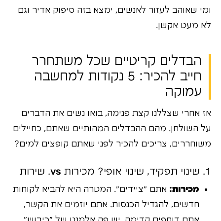
ומי שאוהב לעזור לאנשים, ימצא בזה סיפוק אדיר וגם
לא מעט אקשן.
הבדלים קריטיים שכל משתחרר
חייב להכיר: 5 נקודות למחשבה
עמוקה
אז אחרי שצללנו קצת פנימה, בואו נשים את הדברים
על השולחן. מהם ההבדלים המהותיים שאתם, כחיילים
משוחררים, צריכים להכיר לפני שאתם קופצים למים?
1. שינוי תפקיד, שינוי אופי? מכירות vs. שירות
מכירות:
אתם "ציידים". המטרה היא להביא לקוחות
חדשים, להגדיל הכנסות. אתם יוזמים את הקשר,
אתם דוחפים קדימה. יש פה אלמנט של "כיבוש".