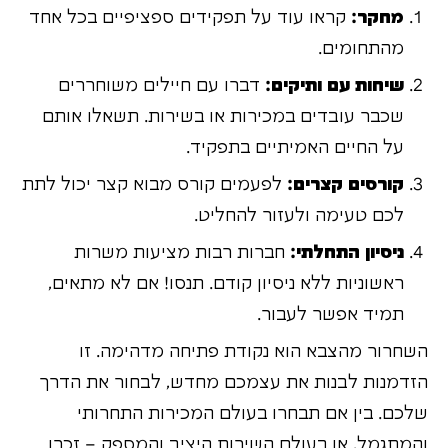
מחקר:
קראו עוד על תפקידים ספציפיים בכל אחד
מהתחומים.
שיחות עם ותיקים:
דברו עם חיילים משוחררים
שכבר עובדים במכירות או בשירות. תשאלו אותם
על החיים האמיתיים בתפקיד.
קורסים קצרים:
לפעמים קורס מבוא קצר יכול לתת
לכם טעימה ולעזור להחליט.
ניסיון התחלתי:
חברות רבות מציעות משרות
ראשוניות ללא ניסיון קודם. תנסו! אם לא מתאים,
תמיד אפשר לעבור.
השחרור מהצבא הוא נקודת פתיחה מדהימה. זו
הזדמנות לבנות את עצמכם מחדש, לבחור את הדרך
שלכם. בין אם תבחרו בעולם המכירות התחרותי
והמתגמל, או בעולם השירות היציב והמספק – זכרו