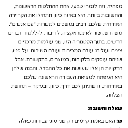
מפחיד, וזה לגמרי טבעי. אחת ההחלטות הראשונות,
והחשובות ביותר, היא באיזה כיוון תתחילו את הקריירה
האזרחית שלכם. רבים נמשכים למשרות "עם אנשים".
משהו שקשור לאינטראקציה, לדיבור, ל-ללמוד דברים
חדשים. בתוך הקטגוריה הזו, שני עולמות מרכזיים
צצים ועולים: עולם המכירות ועולם השירות. על פניו,
שניהם עוסקים בלקוחות, במוצרים, בתקשורת. אבל
הדקויות הן אלו שעושות את כל ההבדל. והבנה שלהן
היא המפתח למציאת העבודה הראשונה שלכם
באזרחות. זו שתיתן לכם דרך, כיוון, ובעיקר – תחושת
הצלחה.
שאלה ותשובה:
ש:
האם באמת קיימים רק שני סוגי עבודות כאלה