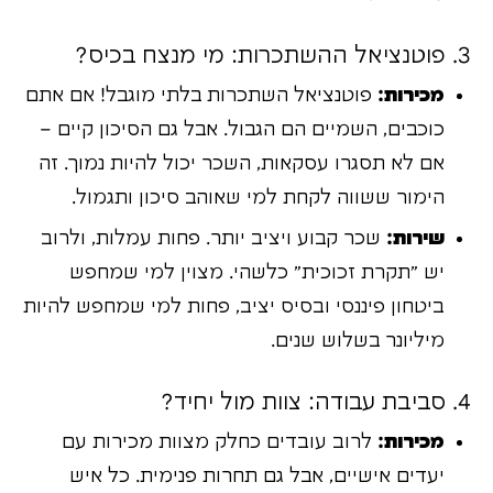
3. פוטנציאל ההשתכרות: מי מנצח בכיס?
מכירות:
פוטנציאל השתכרות בלתי מוגבל! אם אתם
כוכבים, השמיים הם הגבול. אבל גם הסיכון קיים –
אם לא תסגרו עסקאות, השכר יכול להיות נמוך. זה
הימור ששווה לקחת למי שאוהב סיכון ותגמול.
שירות:
שכר קבוע ויציב יותר. פחות עמלות, ולרוב
יש "תקרת זכוכית" כלשהי. מצוין למי שמחפש
ביטחון פיננסי ובסיס יציב, פחות למי שמחפש להיות
מיליונר בשלוש שנים.
4. סביבת עבודה: צוות מול יחיד?
מכירות:
לרוב עובדים כחלק מצוות מכירות עם
יעדים אישיים, אבל גם תחרות פנימית. כל איש