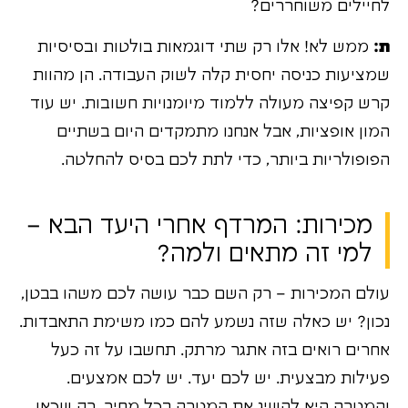
לחיילים משוחררים?
ת:
ממש לא! אלו רק שתי דוגמאות בולטות ובסיסיות
שמציעות כניסה יחסית קלה לשוק העבודה. הן מהוות
קרש קפיצה מעולה ללמוד מיומנויות חשובות. יש עוד
המון אופציות, אבל אנחנו מתמקדים היום בשתיים
הפופולריות ביותר, כדי לתת לכם בסיס להחלטה.
מכירות: המרדף אחרי היעד הבא –
למי זה מתאים ולמה?
עולם המכירות – רק השם כבר עושה לכם משהו בבטן,
נכון? יש כאלה שזה נשמע להם כמו משימת התאבדות.
אחרים רואים בזה אתגר מרתק. תחשבו על זה כעל
פעילות מבצעית. יש לכם יעד. יש לכם אמצעים.
והמטרה היא להשיג את המטרה בכל מחיר. רק שכאן,