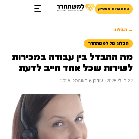
התחברות מעסיק
זכויות והטבות
→ הבלוג
הבלוג של למשתחרר
מה ההבדל בין עבודה במכירות
לשירות שכל אחד חייב לדעת
22 ביולי 2025
· עודכן 6 באוגוסט 2025