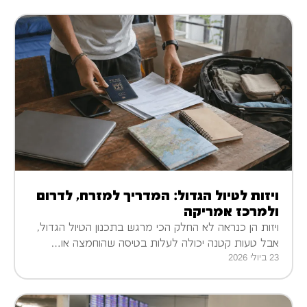
ויזות לטיול הגדול: המדריך למזרח, לדרום
ולמרכז אמריקה
ויזות הן כנראה לא החלק הכי מרגש בתכנון הטיול הגדול,
אבל טעות קטנה יכולה לעלות בטיסה שהוחמצה או…
23 ביולי 2026