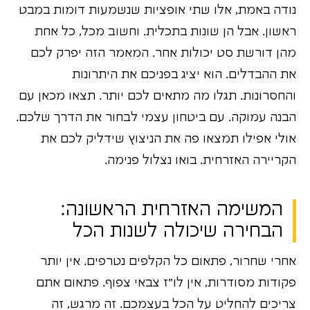
נודה באמת, אלו שתי אופציות שנשמעות דומות במבט
ראשון. אבל הן שונות בתכלית. וחשוב מכל, כל אחת
מהן דורשת סט יכולות אחר. המאמר הזה יפרק לכם
את ההבדלים. הוא יציג בפניכם את היתרונות
והחסרונות. תגלו מה מתאים לכם יותר. תצאו מכאן עם
הבנה עמוקה. עם ביטחון עצמי לבחור את הדרך שלכם.
אולי אפילו תמצאו פה את הניצוץ שידליק לכם את
הקריירה האזרחית. בואו נצלול פנימה.
המשימה האזרחית הראשונה:
הבחירה שיכולה לשנות הכל
אחרי שחרור, פתאום כל הקלפים נטרפים. אין יותר
פקודות מסודרות, אין לו"ז צבאי צפוף. פתאום אתם
צריכים להחליט על הכל בעצמכם. זה מרגש, זה