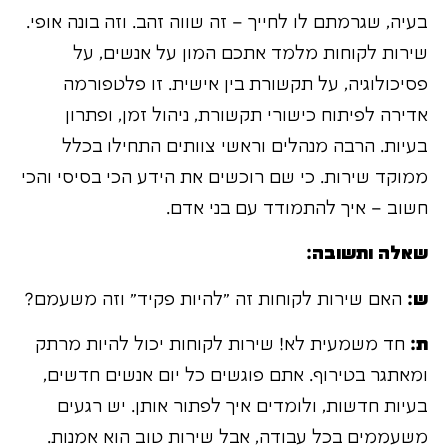
בעיה, שגרמתם לו לחייך – זה שווה זהב. וזה בונה אופי.
שירות לקוחות מלמד אתכם המון על אנשים, על
פסיכולוגיה, על תקשורת בין אישית. זו פלטפורמה
אדירה לפיתוח כישורי תקשורת, ניהול זמן, ופתרון
בעיות. הרבה מנהלים וראשי צוותים התחילו בכלל
ממוקד שירות. כי שם רוכשים את הידע הכי בסיסי והכי
חשוב – איך להתמודד עם בני אדם.
שאלה ותשובה:
ש:
האם שירות לקוחות זה "להיות פקיד" וזה משעמם?
ת:
חד משמעית לא! שירות לקוחות יכול להיות מרתק
ומאתגר בטירוף. אתם פוגשים כל יום אנשים חדשים,
בעיות חדשות, ולומדים איך לפתור אותן. יש רגעים
משעממים בכל עבודה, אבל שירות טוב הוא אמנות.