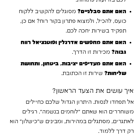
לכם בזרועות פתוחות.
האם אתם סבלניים?
מסוגלים להקשיב ללקוח
כועס, להכיל, ולמצוא פתרון בקור רוח? אם כן,
תפקיד בשירות יחכה לכם.
האם אתם מחפשים אדרנלין ופוטנציאל רווח
גבוה?
מכירות זו הדרך.
האם אתם מעדיפים יציבות, ביטחון, ותחושת
שליחות?
שירות זו הכתובת.
איך עושים את הצעד הראשון?
אל תפחדו לנסות. היתרון הגדול שלכם כחיילים
משוחררים הוא שאתם "לוחמים בנשמה". רגילים
לאתגרים, מסתגלים במהירות, ומבינים ש"כישלון" הוא
רק דרך ללמוד.