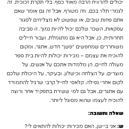
יכולים להרוויח הרבה מאוד כסף. בלי תקרת זכוכית. זה
לגמרי תלוי בכם. וזה מטורף. אבל זה גם אומר שאם
אתם פחות טובים, או שפשוט לא מצליחים לסגור
עסקאות, השכר שלכם יכול להיות נמוך. זו סביבה
תחרותית, כן. אבל היא גם מתגמלת. ועבור חיילים
משוחררים שמחפשים "פשן" חדש, אתגר, ומקום
להוכיח את עצמם – מכירות יכולות להיות בית ספר
מעולה לחיים. הן מלמדות אתכם על אנשים, על
מוצרים, על הצלחה וכישלון. ובעיקר, על היכולת שלכם
לקום אחרי נפילה. קלאסי לחייל קרבי שרגיל להתמודד
עם אתגרים, אבל גם למי ששירת בתפקיד אחר ורוצה
להוכיח לעצמו שהוא מסוגל ליותר.
שאלה ותשובה:
ש:
אני ביישן, האם מכירות יכולות להתאים לי?