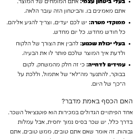
בעלי ביטחון עצמי:
אתם המומחים של המוצר.
אתם מאמינים בו. והביטחון הזה עובר הלאה.
ממוקדי מטרה:
יש לכם יעדים, וצריך להגיע אליהם.
כל חודש מחדש. כל יום מחדש.
בעלי יכולת שכנוע:
להבין את הצורך של הלקוח
ולדעת איך המוצר שלכם פותר לו את הבעיה.
עמידים לדחייה:
כי זה חלק מהמשחק. לקום
בבוקר, להתנער מה"לא" של אתמול, וללכת על
ה"כן" של היום.
האם הכסף באמת מדבר?
אחד הפיתויים הגדולים במכירות הוא פוטנציאל השכר.
בדרך כלל, יש שכר בסיס נמוך יחסית, אבל עמלות
גבוהות. זה אומר שאם אתם טובים, ממש טובים, אתם