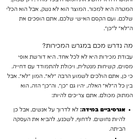
המטרה היא למכור. המוצר הוא לא נשק, אבל הוא הכלי
שלכם. ועם הקסם האישי שלכם, אתם הופכים את
ה"לא" ל"כן".
מה נדרש מכם במגרש המכירות?
עבודת מכירות היא לא לכל אחד. היא דורשת אופי
מסוים, קשיחות מנטלית, ויכולת להתמודד עם דחייה.
כי כן, אתם הולכים לשמוע הרבה "לא". המון "לא". אבל
בין כל ה"לא" האלה, יהיו גם "כן". וה"כן" הזה, הוא
המתוק מכולם. אתם צריכים להיות:
אגרסיביים במידה:
לא לדרוך על אנשים, אבל כן
להיות נחושים. לדחוף, לשכנע, להביא את העסקה
הביתה.