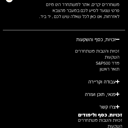
משוחררים יקרים, אתר למשתחרר הינו מיזם
פרטי שנועד לסייע לכם במעבר מהצבא
לאזרחות, אנו כאן לכל שאלה שיש לכם , יד ביד.
זכויות, כסף והשקעות
זכויות והטבות משתחררים
השקעות
מדד S&P500
תואר ראשון
עבודה וקריירה
פנאי, תוכן ועזרה
צרו קשר
זכויות, כסף ולימודים
זכויות והטבות משתחררים
השקעות