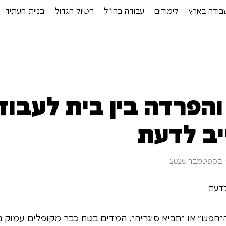
בודה בארץ
לימודים
עבודה בחו”ל
הטיול הגדול
בניית העתיד
 והפרדה בין בית לעבו
יב לדעת
ה"חפש" או "תביא סיגריה". המדים בטח כבר מקופלים עמוק בא