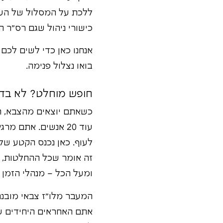
ללכת על המסלול של העצ
כישורי ניהול שגם רס"ר
אנחנו כאן כדי לשים לכם 
בואו נצלול פנימה.
חופש מוחלט? לא בדי
כשאתם יוצאים מהצבא, הר
עוד 20 אנשים. אתם
לעוף. כאן נכנס הקטע של 
זה אומר שכל ההחלטות, הק
ומעל הכל – מנהלי הזמן
המעבר מלו"ז צבאי מובנה
אתם האחראים היחידים על 