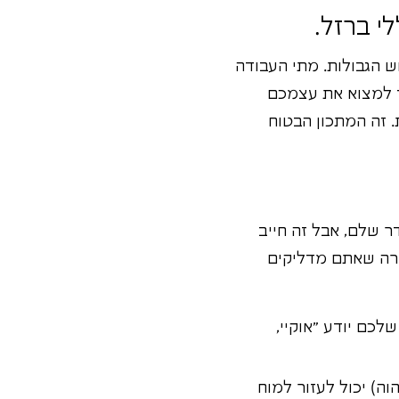
 הגבולות. מתי העבודה
ד למצוא את עצמכם
תית. זה המתכון הבטוח
ר שלם, אבל זה חייב
אורה שאתם מדליקים
לכם יודע "אוקיי,
וה) יכול לעזור למוח