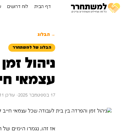
דף הבית
לוח דרושים
ע
→ הבלוג
הבלוג של למשתחרר
ניהול זמן
עצמאי חי
17 בספטמבר 2025
· עודכן 11 בספטמבר 2025
אז זהו, נגמרו הימים של 