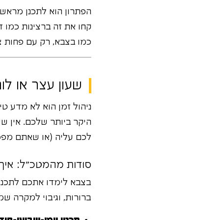
הפתרון הוא לתכנן מראש
קחו את זה ברצינות כמו ד
כמו בצבא, רק עם פחות צ
שעון עצר או לו
ניהול זמן הוא לא מדע ט
היקר ביותר שלכם. אין שע
לכם עליה (או שאתם מפספ
סודות מהמטכ"ל: איך 
בצבא לימדו אתכם לתכנן 
ברורות, וגיבוי למקרה ש