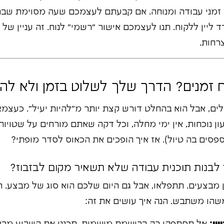
 זמני עבודה ומנוחה. אם קבעתם לעצמכם שעה מסוימת שבה
ד ליין ללקוח. תנו לעצמכם אישור "רשמי" לנוח. זה עניין ש
רחות.
ח זמנים? הדרך שלך לשלוט בזמן ולא להי
ילים, אבל הוא בהחלט דורש קצת יותר מ"להיות יעיל". כעצמ
ון נוכחות, אין ימי מחלה, וכל דקה שאתם מורחים על שטויו
סים בה טיול). אז איך הופכים את הכאוס לסדר מופתי?
לבנות תוכנית עבודה שלא תשאיר מקום לבזבוז?
מבצעים. תתפלאו, אבל גם היום שלכם הוא סוג של מבצע. הו
משהו משתבש. הנה איך עושים את זה: