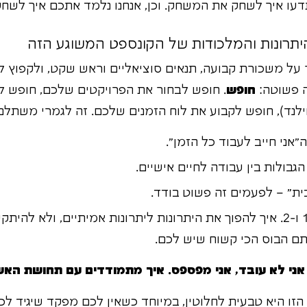
עו איך לשחק את המשחק. וכן, אנחנו נלמד אתכם איך לשחק 
יתרונות והמלכודות של הקונספט המשוגע הזה
על משכורת קבועה, תנאים סוציאליים וראש שקט, ולקפוץ 
ה פשוטה:
חופש
. חופש לבחור את הפרויקטים שלכם, חופש 
ילנד), חופש לקבוע את לוח הזמנים שלכם. זה לגמרי משתלם.
אני חייב לעבוד כל הזמן".
בולות בין עבודה לחיים אישיים.
ת" – לפעמים זה פשוט בודד.
אנחנו נתמקד במלכודות 1 ו-2. איך להפוך את היתרונות ליתרונות אמיתיים, 
ם הבוס הכי קשוח שיש לכם.
אני לא עובד, אני מפספס. איך מתמודדים עם תחושת האש
 היא טבעית לחלוטין, במיוחד כשאין לכם מפקד שיגיד לכ