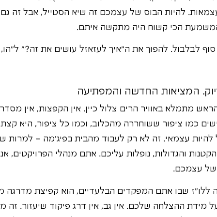
מאות. להיות הבוס של עצמכם זה שיא הסטייל, אבל זה גם
 המשמעת הכי קשוח היה מתקשה איתם.
סוף לבלבול. להפוך את ה"איך לעזאזל עושים את זה?" ל"הו, 
וק. המציאות החדשה והמפתיעה
אש מתמלא באוויר הרים צלול כיין. אין הקפצות, אין מסדר
 מרגישים כמו ציפור ששוחררה מהכלוב, וכמו כל ציפור, היא ק
להיות עצמאי. זה לא רק לעבוד מהבית בפיג'מה – למרות שזה
טנות והגדולות, נופלות עליכם. אתם מנהלי הפרויקטים, אנשי
 של עצמכם.
 ללו"ז שבו אתם המפקדים הבלעדיים, הוא קפיצת מדרגה מנ
מידת ההצלחה שלכם. אין גב, אין דרג פיקוד שיעזור. זה מלח