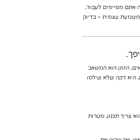
 אתם מסיימים לעבוד,
ל משמעת עצמית – בדיוק
פך.
אים, הזמן הוא המשאב
ת, היא דקה שלא שילמו
א צריך תכנון, מטרות