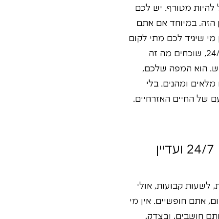
 להיות מטורף. יש לכם
 הזה. במיוחד אם אתם
מי שיגיד לכם מתי לקום
ומה לעשות. נשמע חלום? יכול להיות. אבל זה גם יכול להפוך לסיוט בו אתם עובדים 24/7, שוכחים מה זה
בש. הוא המפה שלכם,
מלאים ומהנים. בלי
ם של החיים האזרחיים.
אז יצאתם מהמדים – איך לא תמצאו את עצמכם עובדים 24/7 ועדיין
 לשעות קבועות, אולי
, אתם חופשיים. אין מי
תם חושבים, ובצדק,