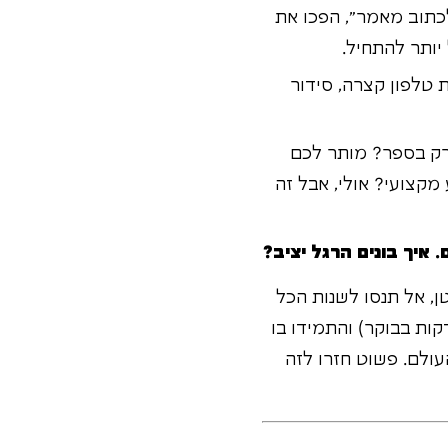
כתוב מאמר", הפכו את
יותר להתחיל.
ת טלפון קצרה, סידור
רק בספר? מותר לכם
ע מקצועי? אולי, אבל זה
איך בונים הרגל יציב?
ן, אל תנסו לשנות הכל
ת. בחרו הרגל אחד לניהול זמן שאתם רוצים לאמץ (למשל, תכנון יומי של 15 דקות בבוקר) והתמידו בו
ולם. פשוט חזרו לזה