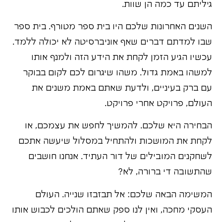
גיליתם עד כמה הן שוות.
השנים האחרונות שלכם היו בית ספר מטורף. בית ספר
שבו למדתם דברים שאף אוניברסיטה לא יכולה ללמד.
עכשיו הגיע הזמן לקחת את הידע הזה ולמנף אותו
למשהו באמת גדול. משהו שיגרום לכם לקום בבוקר
עם ברק בעיניים, ולדעת שאתם באמת משנים את
העולם, פרויקט אחרי פרויקט.
הבחירה היא שלכם. להמשיך לחפש את עצמכם, או
לקחת את המושכות ולהתחיל במסלול שיעשה אתכם
לשחקנים המובילים של דור העתיד. אנחנו חושבים
שהתשובה די ברורה, לא?
המשימה הבאה שלכם: אל תבזבזו שנייה. העולם
העסקי מחכה, ואין לנו ספק שאתם הולכים לכבוש אותו