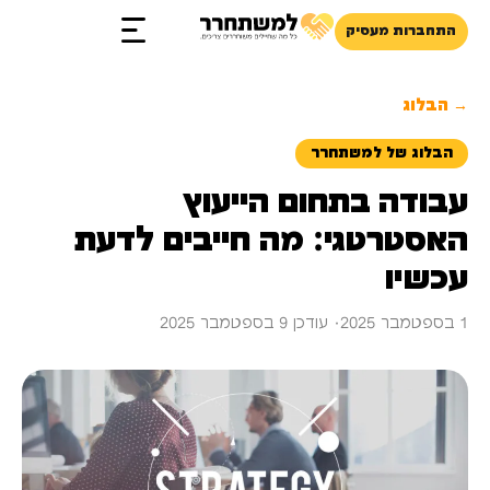
התחברות מעסיק
זכויות והטבות
→ הבלוג
הבלוג של למשתחרר
עבודה בתחום הייעוץ
האסטרטגי: מה חייבים לדעת
עכשיו
1 בספטמבר 2025
· עודכן 9 בספטמבר 2025