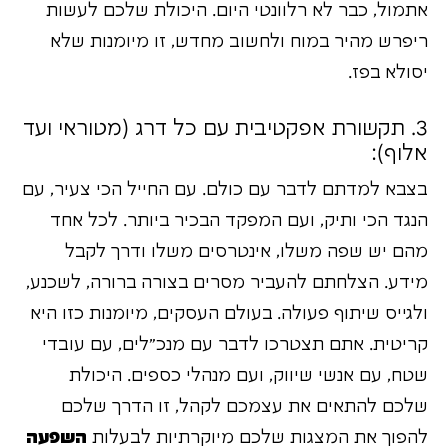
אתמול, כבר לא רלוונטי היום. היכולת שלכם לעשות
ריפרש מהיר במוח ולחשוב מחדש, זו מיומנות שלא
יסולא בפז.
3. תקשורת אפקטיבית עם כל דרג (מטוראי ועד
אלוף):
בצבא למדתם לדבר עם כולם. עם החייל הכי צעיר, עם
הנגד הכי ותיק, ועם המפקד הבכיר ביותר. לכל אחד
מהם יש שפה משלו, אינטרסים משלו ודרך לקבל
מידע. הצלחתם להעביר מסרים בצורה ברורה, לשכנע,
ולגייס שיתוף פעולה. בעולם העסקים, מיומנות כזו היא
קריטית. אתם תצטרכו לדבר עם מנכ"לים, עם עובדי
שטח, עם אנשי שיווק, ועם מנהלי כספים. היכולת
שלכם להתאים את עצמכם לקהל, זו הדרך שלכם
להפוך את המצגות שלכם מיוקרתיות לבעלות
השפעה