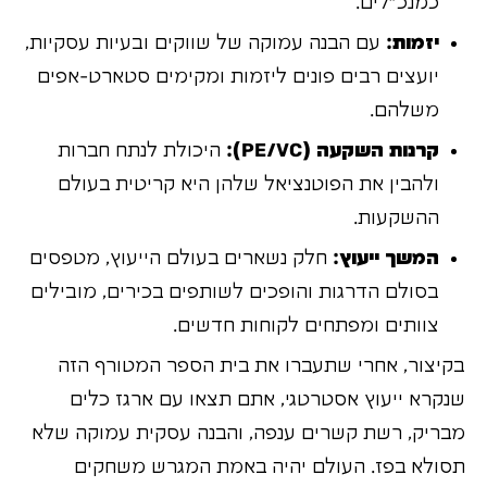
כמנכ"לים.
יזמות:
עם הבנה עמוקה של שווקים ובעיות עסקיות,
יועצים רבים פונים ליזמות ומקימים סטארט-אפים
משלהם.
קרנות השקעה (PE/VC):
היכולת לנתח חברות
ולהבין את הפוטנציאל שלהן היא קריטית בעולם
ההשקעות.
המשך ייעוץ:
חלק נשארים בעולם הייעוץ, מטפסים
בסולם הדרגות והופכים לשותפים בכירים, מובילים
צוותים ומפתחים לקוחות חדשים.
בקיצור, אחרי שתעברו את בית הספר המטורף הזה
שנקרא ייעוץ אסטרטגי, אתם תצאו עם ארגז כלים
מבריק, רשת קשרים ענפה, והבנה עסקית עמוקה שלא
תסולא בפז. העולם יהיה באמת המגרש משחקים