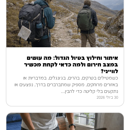
איתור וחילוץ בטיול הגדול: מה עושים
במצב חירום ולמה כדאי לקחת מכשיר
לווייני?
כשמטיילים בטרקים, בהרים, בג׳ונגלים, במדבריות או
באזורים מרוחקים, מספיק שמתברברים בדרך, נפצעים או
נתקעים בלי קליטה כדי להבין…
30 ביולי 2026