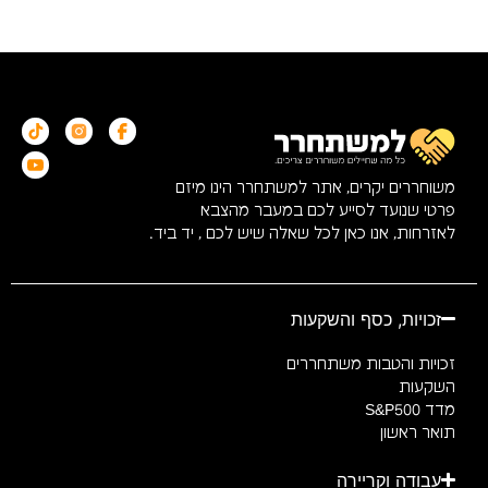
משוחררים יקרים, אתר למשתחרר הינו מיזם
פרטי שנועד לסייע לכם במעבר מהצבא
לאזרחות, אנו כאן לכל שאלה שיש לכם , יד ביד.
זכויות, כסף והשקעות
זכויות והטבות משתחררים
השקעות
מדד S&P500
תואר ראשון
עבודה וקריירה