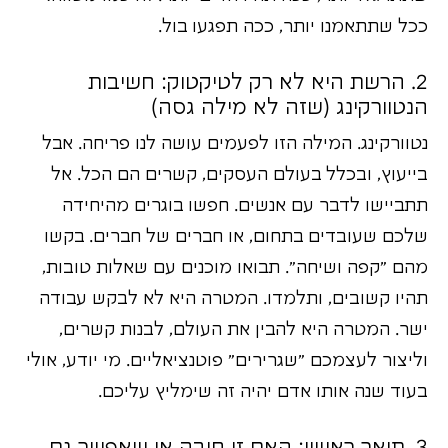
ככל שתתאמנו יותר, ככה תפגעו בול.
2. הרשת היא לא רק לטיקטוק: חשיבות
הנטוורקינג (שזה לא מילה גסה)
נטוורקינג. המילה הזו לפעמים עושה לנו פריחה. אבל
בייעוץ, ובכלל בעולם העסקים, קשרים הם הכל. אל
תתביישו לדבר עם אנשים. חפשו בוגרים מהיחידה
שלכם שעובדים בתחום, או חברים של חברים. בקשו
מהם "קפה ושיחה". תבואו מוכנים עם שאלות טובות,
תהיו קשובים, ותלמדו. המטרה היא לא לבקש עבודה
ישר. המטרה היא להבין את העולם, לבנות קשרים,
וליצור לעצמכם "שגרירים" פוטנציאליים. מי יודע, אולי
בעוד שנה אותו אדם יהיה זה שימליץ עליכם.