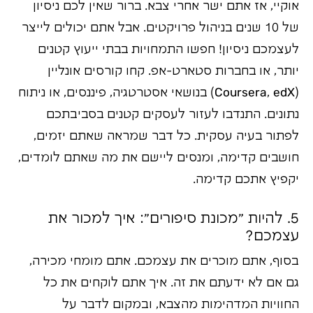
אוקיי, אז אתם ישר אחרי צבא. ברור שאין לכם ניסיון
של 10 שנים בניהול פרויקטים. אבל אתם יכולים לייצר
לעצמכם ניסיון! חפשו התמחויות בבתי ייעוץ קטנים
יותר, או בחברות סטארט-אפ. קחו קורסים אונליין
(Coursera, edX) בנושאי אסטרטגיה, פיננסים, או ניתוח
נתונים. התנדבו לעזור לעסקים קטנים בסביבתכם
לפתור בעיה עסקית. כל דבר שמראה שאתם יזמים,
חושבים קדימה, ומנסים ליישם את מה שאתם לומדים,
יקפיץ אתכם קדימה.
5. להיות "מכונת סיפורים": איך למכור את
עצמכם?
בסוף, אתם מוכרים את עצמכם. אתם מומחי מכירה,
גם אם לא ידעתם את זה. איך אתם לוקחים את כל
החוויות המדהימות מהצבא, ובמקום לדבר על