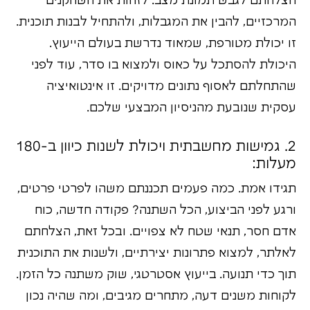
הצלחתם לגבש תמונת מצב. לזהות את השחקנים
המרכזיים, להבין את המגבלות, ולהתחיל לבנות תוכנית.
זו יכולת מטורפת, שמאוד נדרשת בעולם הייעוץ.
היכולת להסתכל על כאוס ולמצוא בו סדר, עוד לפני
שהתחלתם לאסוף נתונים מדויקים. זו אינטואיציה
עסקית שנובעת מהניסיון המבצעי שלכם.
2. גמישות מחשבתית ויכולת לשנות כיוון ב-180
מעלות:
תגידו אמת. כמה פעמים תכננתם משהו לפרטי פרטים,
ורגע לפני הביצוע, הכל השתנה? פקודה חדשה, כוח
אדם חסר, תנאי שטח לא צפויים. ובכל זאת, הצלחתם
לאלתר, למצוא פתרונות יצירתיים, ולשנות את התוכנית
תוך כדי תנועה. בייעוץ אסטרטגי, שוק משתנה כל הזמן.
לקוחות משנים דעה, מתחרים מגיבים, ומה שהיה נכון