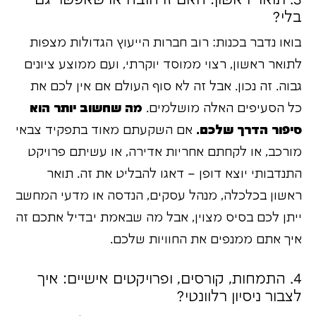
3. תואר ראשון: האם זו חובה או שאפשר גם
בלי?
בואו נדבר בכנות: רוב חברות הייעוץ הגדולות מצפות
לתואר ראשון, רצוי ממוסד יוקרתי, ועם ממוצע ציונים
גבוה. זה נכון. אבל זה לא סוף העולם אם אין לכם את
כל הסעיפים האלה מושלמים.
מה שחשוב יותר הוא
סיפור הדרך שלכם.
אם השקעתם מאוד בתפקיד צבאי
מורכב, או לקחתם אחריות אדירה, או עשיתם פרויקט
התנדבותי יוצא דופן – דאגו להבליט את זה. תואר
ראשון בכלכלה, מנהל עסקים, הנדסה או מדעי המחשב
ייתן לכם בסיס מצוין, אבל מה שבאמת יבדיל אתכם זה
איך אתם ממנפים את החוויות שלכם.
4. התמחות, קורסים, ופרויקטים אישיים: איך
לצבור ניסיון רלוונטי?