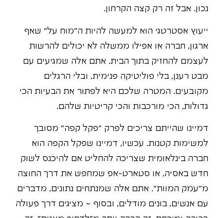
נכון. אבל זה רק קצה הקרחון.
ייעוץ אסטרטגי הוא למעשה להיות ה"מוח על" שאף
ארגון, חברה או אפילו ממשלה לא יכולים להרשות
לעצמם להחזיק בתוך הבית. אתם אלה שמגיעים עם
מבט רענן, בלי פוליטיקה פנימית, ובלי הרגלים
מקובעים. המטרה שלכם היא לפתור את הבעיות הכי
גדולות, הכי מורכבות והכי קריטיות שלהם.
דמיינו שהייתם צריכים לפרק "פקל קפה" מסובך
למשימות קטנות. עכשיו, דמיינו שפקל הקפה הוא
חברה בינלאומית שצריכה להחליט אם להיכנס לשוק
חדש באסיה, או סטארט-אפ שמחפש את דרך החוצה
מ"עמק המוות". אתם אלה שמנתחים נתונים, מדברים
עם אנשים, בונים מודלים, ובסוף – מציגים דרך פעולה