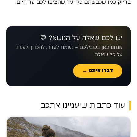
בדיוק כמו שכבשתם כל יעד שהציבו לכם עד היום.
יש לכם שאלה על הנושא? 💬
אנחנו כאן בשבילכם – נשמח לעזור, להכווין ולענות
על כל שאלה.
דברו איתנו ←
עוד כתבות שיעניינו אתכם