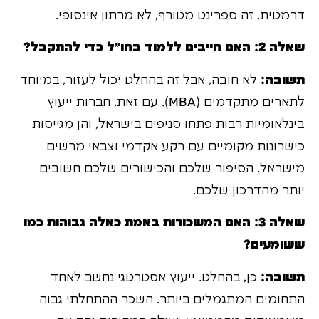
דרמטית. זה ספרינט מטורף, לא מרתון אינסופי.
שאלה 2: האם חייבים ללמוד בחו"ל כדי להתקבל?
תשובה:
לא חובה, אבל זה בהחלט יכול לעזור, במיוחד
לתארים מתקדמים (MBA). עם זאת, חברות ייעוץ
בינלאומיות רבות פתחו סניפים בישראל, והן מגייסות
כישרונות מקומיים עם רקע אקדמי וצבאי מרשים
מישראל. הסיפור שלכם והכישורים שלכם חשובים
יותר מהדרכון שלכם.
שאלה 3: האם המשכורות באמת כאלה גבוהות כמו
ששומעים?
תשובה:
כן, בהחלט. ייעוץ אסטרטגי נחשב לאחד
התחומים המתגמלים ביותר. השכר ההתחלתי גבוה