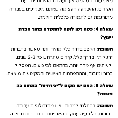
משמעותית מהממוצע, ועולה במהירות יחד עם
הקידום. ההשקעה העצומה שאתם משקיעים בעבודה
מתורגמת גם לתמורה כלכלית הולמת.
שאלה 4: כמה זמן לוקח להתקדם בתוך חברת
ייעוץ?
תשובה:
הקצב בדרך כלל מהיר יותר מאשר בחברות
"רגילות". בדרך כלל, קידום מתרחש כל 2-3 שנים,
ולעיתים אף מהר יותר, בהתאם לביצועים. המסלול
ברור ומובנה, וההתפתחות האישית והמקצועית מואצת.
שאלה 5: האם יש מקום ל"יצירתיות" בתחום כה
מובנה?
תשובה:
בהחלט! למרות שיש מתודולוגיות עבודה
ברורות, כל בעיה עסקית היא ייחודית ודורשת חשיבה