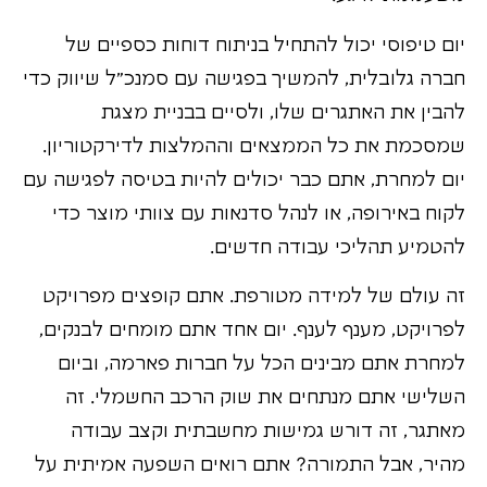
יום טיפוסי יכול להתחיל בניתוח דוחות כספיים של
חברה גלובלית, להמשיך בפגישה עם סמנכ"ל שיווק כדי
להבין את האתגרים שלו, ולסיים בבניית מצגת
שמסכמת את כל הממצאים וההמלצות לדירקטוריון.
יום למחרת, אתם כבר יכולים להיות בטיסה לפגישה עם
לקוח באירופה, או לנהל סדנאות עם צוותי מוצר כדי
להטמיע תהליכי עבודה חדשים.
זה עולם של למידה מטורפת. אתם קופצים מפרויקט
לפרויקט, מענף לענף. יום אחד אתם מומחים לבנקים,
למחרת אתם מבינים הכל על חברות פארמה, וביום
השלישי אתם מנתחים את שוק הרכב החשמלי. זה
מאתגר, זה דורש גמישות מחשבתית וקצב עבודה
מהיר, אבל התמורה? אתם רואים השפעה אמיתית על