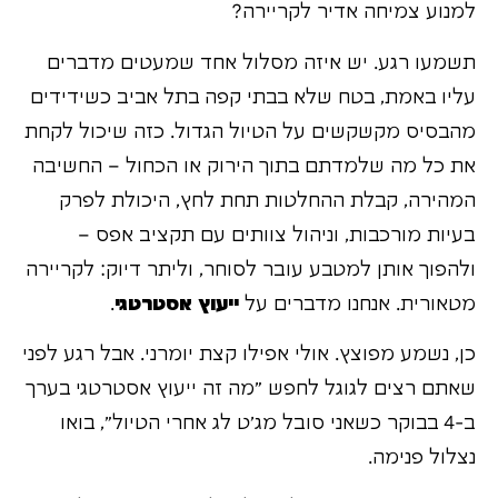
למנוע צמיחה אדיר לקריירה?
תשמעו רגע. יש איזה מסלול אחד שמעטים מדברים
עליו באמת, בטח שלא בבתי קפה בתל אביב כשידידים
מהבסיס מקשקשים על הטיול הגדול. כזה שיכול לקחת
את כל מה שלמדתם בתוך הירוק או הכחול – החשיבה
המהירה, קבלת ההחלטות תחת לחץ, היכולת לפרק
בעיות מורכבות, וניהול צוותים עם תקציב אפס –
ולהפוך אותן למטבע עובר לסוחר, וליתר דיוק: לקריירה
מטאורית. אנחנו מדברים על
ייעוץ אסטרטגי
.
כן, נשמע מפוצץ. אולי אפילו קצת יומרני. אבל רגע לפני
שאתם רצים לגוגל לחפש "מה זה ייעוץ אסטרטגי בערך
ב-4 בבוקר כשאני סובל מג'ט לג אחרי הטיול", בואו
נצלול פנימה.