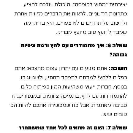
יצירתית "מחוץ לקופסה". היכולת שלכם להציע
פתרונות חדשניים, לראות את הדברים מזווית אחרת
ולחשוב על תרחישים לא צפויים, היא בדיוק מה
שמבדיל יועץ טוב מיועץ מבריק.
שאלה 6: איך מתמודדים עם לחץ ורמת ציפיות
גבוהה?
תשובה:
אתם מגיעים עם יתרון עצום מהצבא: אתם
רגילים ללחץ! למדתם לתפקד תחתיו, ולשגשג בו.
בנוסף, חברות ייעוץ משקיעות המון בפיתוח כלים
להתמודדות עם לחץ, בתמיכה צוותית, ובמנטורינג. זו
סביבה מאתגרת, אבל כזו שמכשירה אתכם להיות הכי
טובים שיש.
שאלה 7: האם זה מתאים לכל אחד שמשתחרר