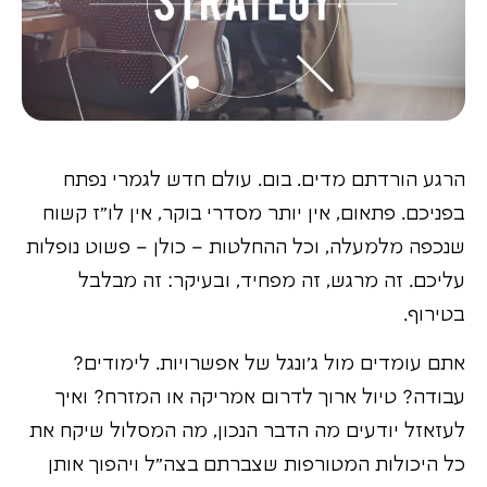
הרגע הורדתם מדים. בום. עולם חדש לגמרי נפתח
בפניכם. פתאום, אין יותר מסדרי בוקר, אין לו"ז קשוח
שנכפה מלמעלה, וכל ההחלטות – כולן – פשוט נופלות
עליכם. זה מרגש, זה מפחיד, ובעיקר: זה מבלבל
בטירוף.
אתם עומדים מול ג'ונגל של אפשרויות. לימודים?
עבודה? טיול ארוך לדרום אמריקה או המזרח? ואיך
לעזאזל יודעים מה הדבר הנכון, מה המסלול שיקח את
כל היכולות המטורפות שצברתם בצה"ל ויהפוך אותן