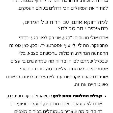
ברורה ומוכחת. זה הרבה יותר מ"לדחוף מצגות". זה
לפתור את הפאזלים הכי גדולים בעולם העסקים.
למה דווקא אתם, עם הריח של המדים,
מתאימים יותר מכולם?
אתם אולי חושבים: "רגע, אני רק לפני רגע ירדתי
מהבונקר, מה לי ולייעוץ אסטרטגי?". ובכן, כאן טמונה
ההפתעה הגדולה. היכולות שרכשתם בצבא, בלי
שבכלל שמתם לב, הן בדיוק מה שמחפשים ביועצים
אסטרטגיים. לא סתם, אלא ברמה שהרבה בוגרי
אוניברסיטאות יוקרתיות עוד לא הצליחו לפתח. כי אתם
פשוט חיים את זה.
קבלת החלטות תחת לחץ:
כשהכול בוער סביבכם,
אתם לא קופאים. אתם מנתחים, שוקלים ופועלים.
זה בדיוק מה שצריך כשמנהלים בכירים מצפים