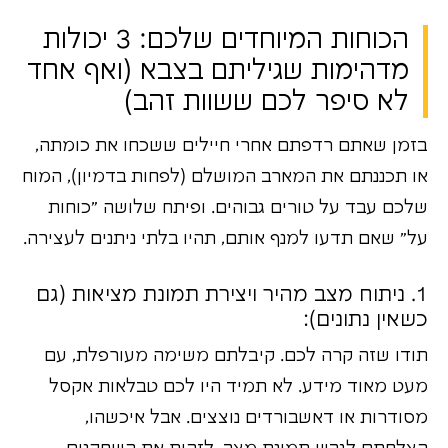
הכוחות המיוחדים שלכם: 3 יכולות
מדהימות שגיליתם בצבא (ואף אחד
לא סיפר לכם ששוות זהב)
בזמן שאתם רדפתם אחרי חיילים ששכחו את כומתה,
או תכננתם את המארב המושלם (לפחות בדמיון), המוח
שלכם עבד על טורים גבוהים. ופיתח שלושה "כוחות
על" שאם תדעו למנף אותם, תהיו בלתי ניתנים לעצירה.
1. ניתוח מצב מהיר ויצירת תמונת מציאות (גם
כשאין נתונים):
תודו שזה קרה לכם. קיבלתם משימה מעורפלת, עם
מעט מאוד מידע. לא תמיד היו לכם טבלאות אקסל
מסודרות או דאשבורדים נוצצים. אבל איכשהו,