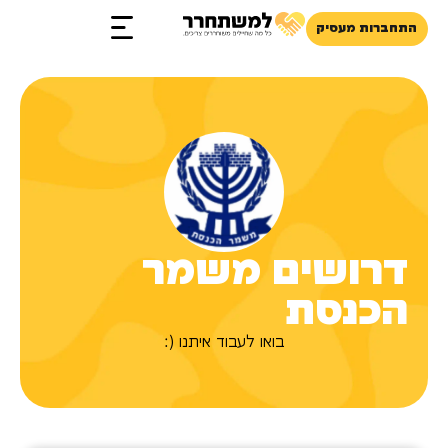
התחברות מעסיק
זכויות והטבות
דרושים משמר
הכנסת
בואו לעבוד איתנו (: