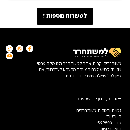
למשרות נוספות !
משוחררים יקרים, אתר למשתחרר הינו מיזם פרטי
שנועד לסייע לכם במעבר מהצבא לאזרחות, אנו
כאן לכל שאלה שיש לכם , יד ביד.
זכויות, כסף והשקעות
זכויות והטבות משתחררים
השקעות
מדד S&P500
תואר ראשון