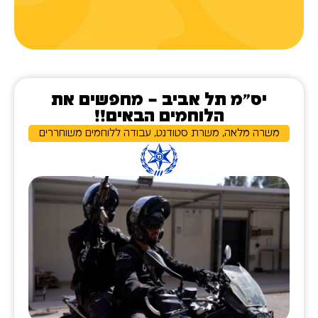
יס"מ תל אביב – מחפשים את
הלוחמים הבאים!!​
משרה מלאה, משרת סטודנט, עבודה ללוחמים משוחררים