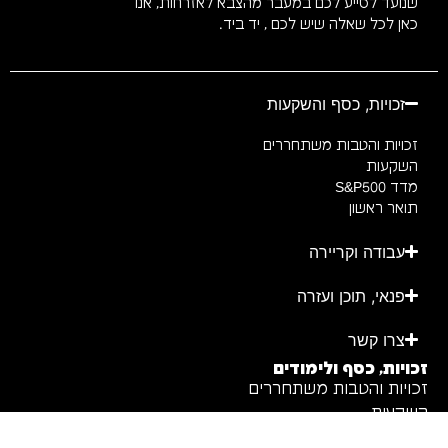
שנועד לסייע לכם במעבר מהצבא לאזרחות, אנו
כאן לכל שאלה שיש לכם , יד ביד.
זכויות, כסף והשקעות
זכויות והטבות משתחררים
השקעות
מדד S&P500
תואר ראשון
עבודה וקריירה
פנאי, תוכן ועזרה
צרו קשר
זכויות, כסף ולימודים
זכויות והטבות משתחררים
השקעות
מדד S&P500