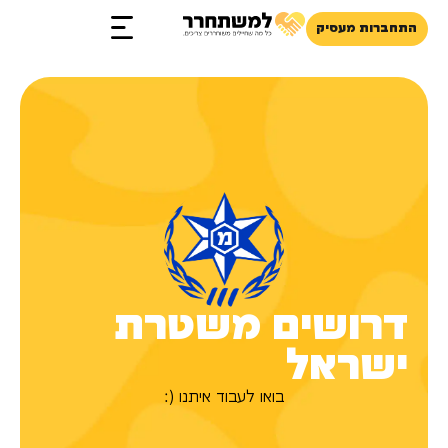
התחברות מעסיק
זכויות והטבות
דרושים משטרת
ישראל
בואו לעבוד איתנו (: