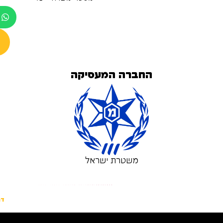
החברה המעסיקה
משטרת ישראל
לשליחת מועמדות למשרות נוספות:
דר