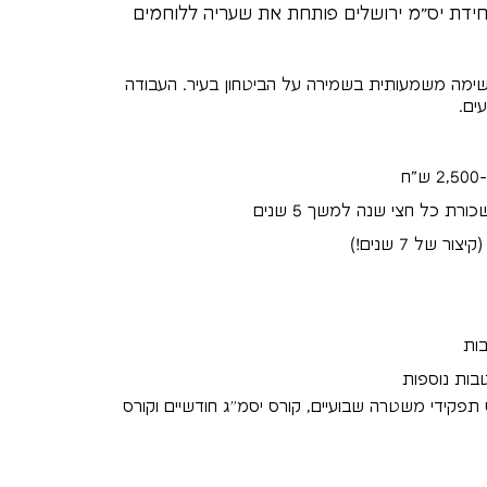
 05 ומעלה ? יחידת יס"מ ירושלים פותחת את שעריה ללוחמים
שימה משמעותית בשמירה על הביטחון בעיר. העבודה
ים.
ות
הטבות נוספות
תפקידי משטרה שבועיים, קורס יסמ״ג חודשיים וקורס