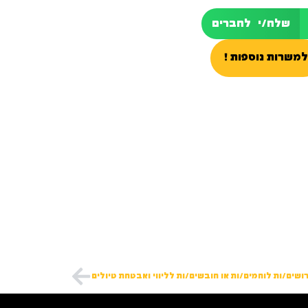
שלח/י לחברים
למשרות נוספות !
ושים/ות לוחמים/ות או חובשים/ות לליווי ואבטחת טיולים