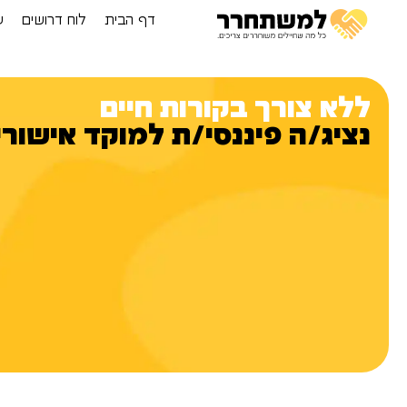
דף הבית
לוח דרושים
ע
ללא צורך בקורות חיים
נציג/ה פיננסי/ת למוקד אישורים 