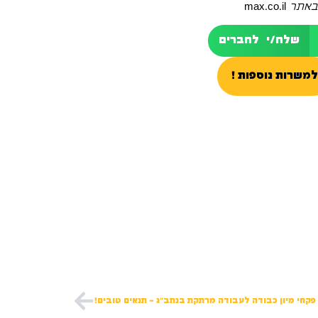
 באתר
max.co.il
שלח/י לחברים
למשרות נוספות !
פקחי מיון כבודה לעבודה מרתקת בנתב"ג – תנאים טובים!