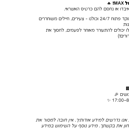
M!
🔥
יבדו או נחסם להם כרטיס האשראי.
המשמרות שלנו סופר גמישות, המוקד פתוח 24/7 וכולנו - צעירים, חיילים משוחררים
ות
ו יכולים להתעורר מאוחר לפעמים, לחסוך את
רים!)
ושים 🎉
נו נדרשים למידע אודותיך. אין חובה למסור את
חון את בקשתך. מידע נוסף על השימוש במידע