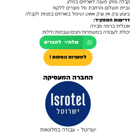
קבלה ומתן מענה לאורחים במלון
גביית תשלום והרחבת סל מוצרים ללקוח
ביצוע צ'ק אין וצ'ק אאוט וטיפול באורחים בפניות לקבלה
דרישות התפקיד:
אנגלית ברמה סבירה
יכולת לעבודה במשמרות/חגים/שבתות/לילות
שלח/י לחברים
למשרות נוספות !
החברה המעסיקה
ישרוטל – עבודה במלונאות