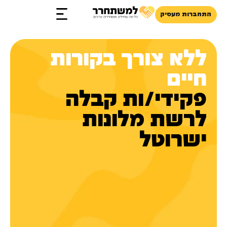
התחברות מעסיק
זכויות והטבות
ללא צורך בקורות
חיים
פקידי/ות קבלה
לרשת מלונות
ישרוטל