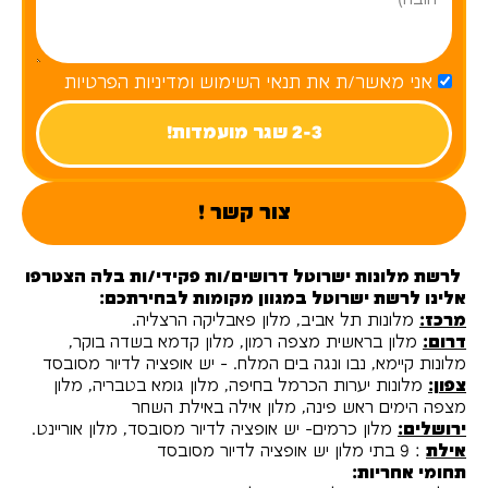
אני מאשר/ת את תנאי השימוש ומדיניות הפרטיות
2-3 שגר מועמדות!
צור קשר !
לרשת מלונות ישרוטל דרושים/ות פקידי/ות בלה הצטרפו
אלינו לרשת ישרוטל במגוון מקומות לבחירתכם:
מרכז:
מלונות תל אביב, מלון פאבליקה הרצליה.
דרום:
מלון בראשית מצפה רמון, מלון קדמא בשדה בוקר,
מלונות קיימא, נבו ונגה בים המלח. - יש אופציה לדיור מסובסד
צפון:
מלונות יערות הכרמל בחיפה, מלון גומא בטבריה, מלון
מצפה הימים ראש פינה, מלון אילה באילת השחר
ירושלים:
מלון כרמים- יש אופציה לדיור מסובסד, מלון אוריינט.
אילת
: 9 בתי מלון יש אופציה לדיור מסובסד
תחומי אחריות: