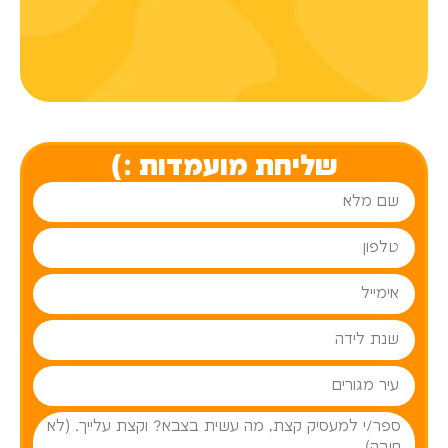
שליחת מועמדות :)
שם מלא
טלפון
אימייל
שנת לידה
עיר מגורים
פרטים עליך