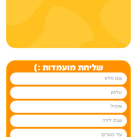
שליחת מועמדות :)
שם מלא
טלפון
אימייל
שנת לידה
עיר מגורים