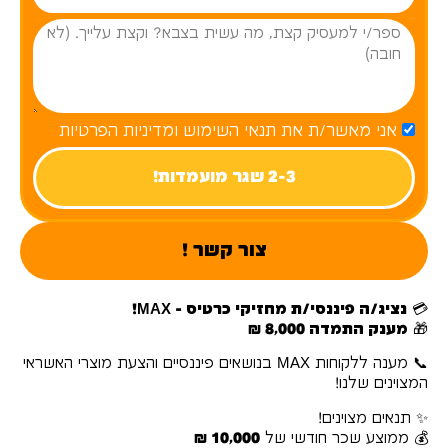
פרטים עליך
אני מאשר/ת את תנאי השימוש ומדיניות הפרטיות
2-3 שגר מועמדות!
צור קשר !
💳
נציג/ה פיננסי/ת מחזיקי כרטיס - MAX!
🎁
מענק התמדה 8,000 ₪
📞 מענה ללקוחות MAX בנושאים פיננסיים והצעת מוצרי האשראי
המצוינים שלנו!
✨ תנאים מצוינים!
💰 ממוצע שכר חודשי של
10,000 ₪