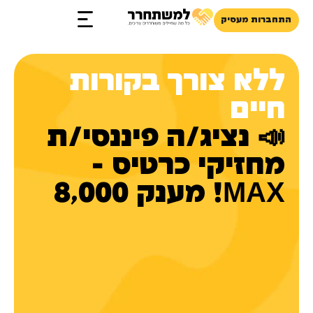
התחברות מעסיק
זכויות והטבות
ללא צורך בקורות
חיים
📣 נציג/ה פיננסי/ת
מחזיקי כרטיס -
MAX! מענק 8,000