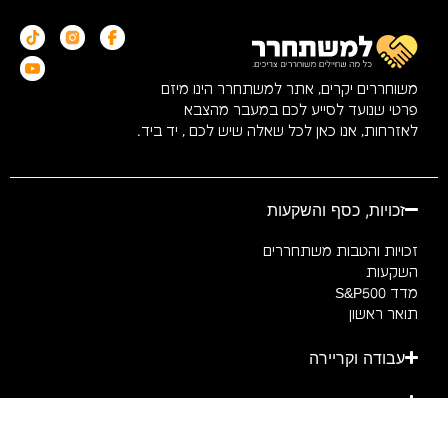
משוחררים יקרים, אתר למשתחרר הינו מיזם
פרטי שנועד לסייע לכם במעבר מהצבא
לאזרחות, אנו כאן לכל שאלה שיש לכם , יד ביד.
זכויות, כסף והשקעות
זכויות והטבות משתחררים
השקעות
מדד S&P500
תואר ראשון
עבודה וקריירה
פנאי, תוכן ועזרה
צרו קשר